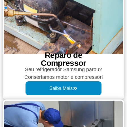
Reparo de
Compressor​
Seu refrigerador Samsung parou?
Consertamos motor e compressor!
Saiba Mais