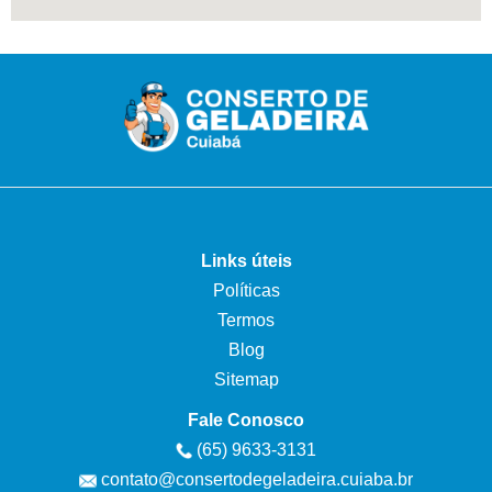
Links úteis
Políticas
Termos
Blog
Sitemap
Fale Conosco
(65) 9633-3131
contato@consertodegeladeira.cuiaba.br