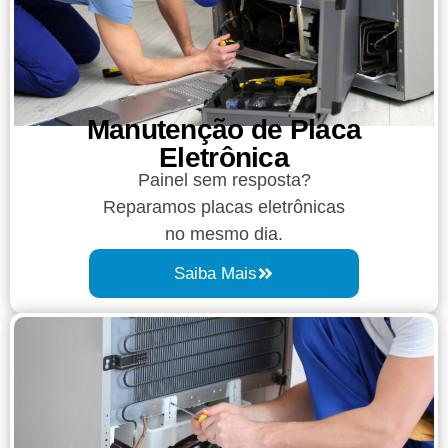
Manutenção de Placa
Eletrônica​
Painel sem resposta?
Reparamos placas eletrônicas
no mesmo dia.
Saiba Mais