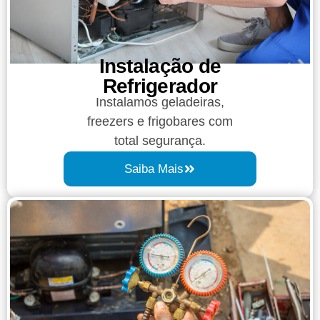
Instalação de
Refrigerador​
Instalamos geladeiras,
freezers e frigobares com
total segurança.
Saiba Mais