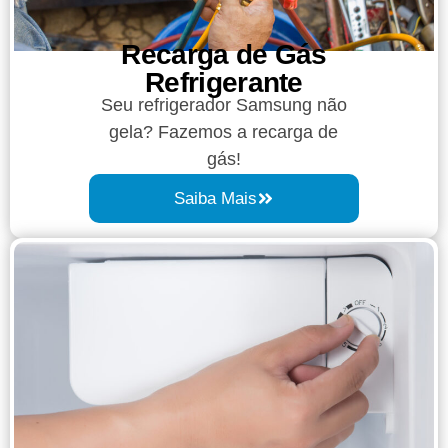
Recarga de Gás
Refrigerante
Seu refrigerador Samsung não
gela? Fazemos a recarga de
gás!
Saiba Mais