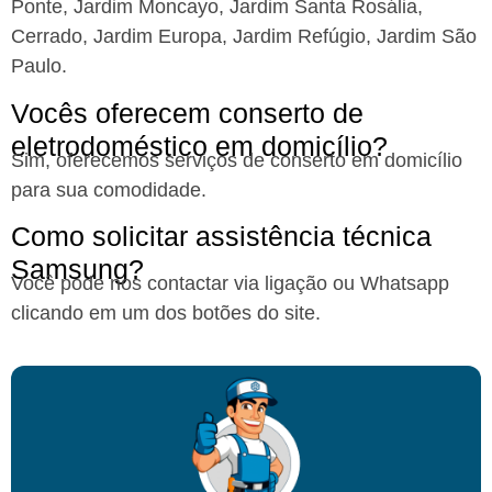
Ponte, Jardim Moncayo, Jardim Santa Rosália,
Cerrado, Jardim Europa, Jardim Refúgio, Jardim São
Paulo.
Vocês oferecem conserto de
eletrodoméstico em domicílio?
Sim, oferecemos serviços de conserto em domicílio
para sua comodidade.
Como solicitar assistência técnica
Samsung?
Você pode nos contactar via ligação ou Whatsapp
clicando em um dos botões do site.