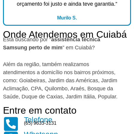
orçamento foi justo e ainda teve garantia.”
Murilo S.
Onde Atendemos em Cuiabá
Está buscando por “
assistência técnica
Samsung perto de mim
” em Cuiabá?
Além da região, também realizamos
atendimentos a domicílio nos bairros próximos,
como: Goiabeiras, Jardim das Américas, Jardim
Aclimação, CPA, Quilombo, Araés, Bosque da
Saúde, Duque de Caxias, Jardim Itália, Popular.
Entre em contato
Telefone
(65) 9633-3131