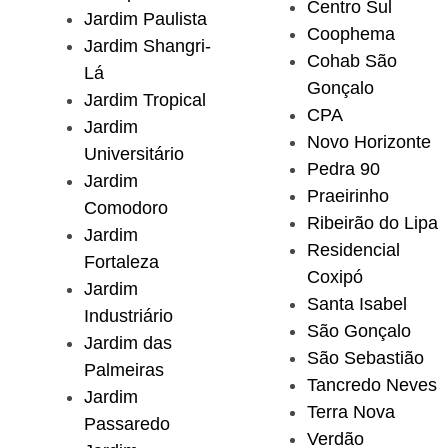
Centro Sul
Jardim Paulista
Coophema
Jardim Shangri-
Cohab São
Lá
Gonçalo
Jardim Tropical
CPA
Jardim
Novo Horizonte
Universitário
Pedra 90
Jardim
Praeirinho
Comodoro
Ribeirão do Lipa
Jardim
Residencial
Fortaleza
Coxipó
Jardim
Santa Isabel
Industriário
São Gonçalo
Jardim das
São Sebastião
Palmeiras
Tancredo Neves
Jardim
Terra Nova
Passaredo
Verdão