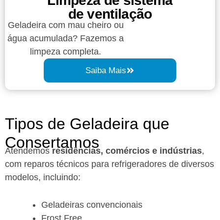
Limpeza de sistema
de ventilação
Geladeira com mau cheiro ou
água acumulada? Fazemos a
limpeza completa.
Saiba Mais
Tipos de Geladeira que
Consertamos
Atendemos
residências, comércios e indústrias
,
com reparos técnicos para refrigeradores de diversos
modelos, incluindo:
Geladeiras convencionais
Frost Free