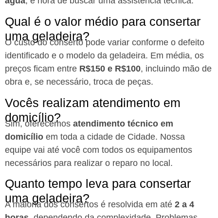
água
, é hora de buscar uma assistência técnica.
Qual é o valor médio para consertar
uma geladeira?
O custo do conserto pode variar conforme o defeito
identificado e o modelo da geladeira. Em média, os
preços ficam entre
R$150 e R$100
, incluindo mão de
obra e, se necessário, troca de peças.
Vocês realizam atendimento em
domicílio?
Sim, oferecemos
atendimento técnico em
domicílio
em toda a cidade de Cidade. Nossa
equipe vai até você com todos os equipamentos
necessários para realizar o reparo no local.
Quanto tempo leva para consertar
uma geladeira?
A maioria dos consertos é resolvida em até
2 a 4
horas
, dependendo da complexidade. Problemas