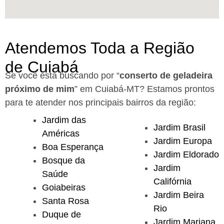
Atendemos Toda a Região
de Cuiabá
Se você está buscando por “
conserto de geladeira
próximo de mim
” em Cuiabá-MT?
Estamos prontos
para te atender nos principais bairros da região:
Jardim das
Jardim Brasil
Américas
Jardim Europa
Boa Esperança
Jardim Eldorado
Bosque da
Jardim
Saúde
Califórnia
Goiabeiras
Jardim Beira
Santa Rosa
Rio
Duque de
Jardim Mariana