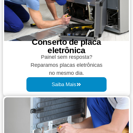
Conserto de placa
eletrônica
Painel sem resposta?
Reparamos placas eletrônicas
no mesmo dia.
Saiba Mais