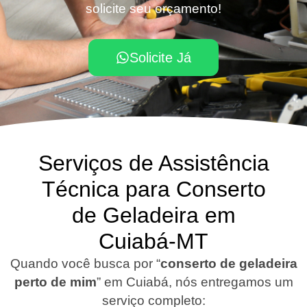
solicite seu orçamento!
Solicite Já
Serviços de Assistência
Técnica para Conserto
de Geladeira em
Cuiabá-MT
Quando você busca por “
conserto de geladeira
perto de mim
” em Cuiabá, nós entregamos um
serviço completo: