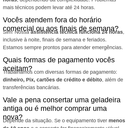
mais técnicos podem levar até 24 horas.
Vocês atendem fora do horário
comercial ou aos finais de semana?
Sim! Nossa
assistência técnica funciona 24 horas
,
inclusive à noite, finais de semana e feriados.
Estamos sempre prontos para atender emergências.
Quais formas de pagamento vocês
aceitam?
Trabalhamos com diversas formas de pagamento:
dinheiro, Pix, cartões de crédito e débito
, além de
transferências bancárias.
Vale a pena consertar uma geladeira
antiga ou é melhor comprar uma
nova?
Depende da situação. Se o equipamento tiver
menos