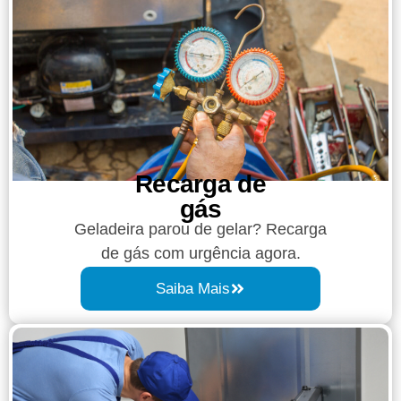
Recarga de
gás
Geladeira parou de gelar? Recarga
de gás com urgência agora.
Saiba Mais