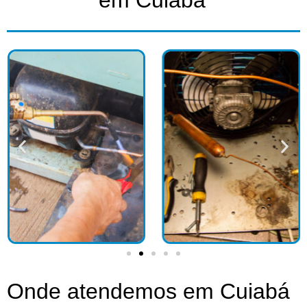
em Cuiabá​
Onde atendemos em Cuiabá