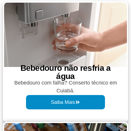
Bebedouro não resfria a
água
Bebedouro com falha? Conserto técnico em
Cuiabá.
Saiba Mais