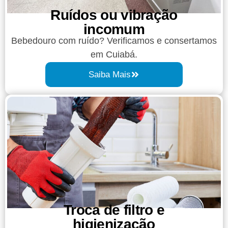
Ruídos ou vibração
incomum
Bebedouro com ruído? Verificamos e consertamos
em Cuiabá.
Saiba Mais
Troca de filtro e
higienização