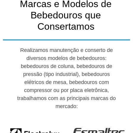
Marcas e Modelos de
Bebedouros que
Consertamos​
Realizamos manutenção e conserto de
diversos modelos de bebedouros:
b
ebedouros de coluna, b
ebedouros de
pressão (tipo industrial), b
ebedouros
elétricos de mesa, b
ebedouros com
compressor ou por placa eletrônica,
t
rabalhamos com as principais marcas do
mercado: