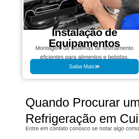
Instalação de
Equipamentos
Montagem de sistemas de resfriamento
eficientes para alimentos e bebidas.
Saiba Mais
Quando Procurar um
Refrigeração em Cu
Entre em contato conosco se notar algo como