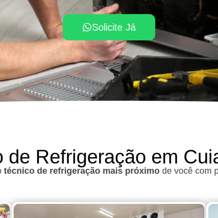
Solicite Já
o de Refrigeração em Cu
o
técnico de refrigeração mais próximo
de você com pr