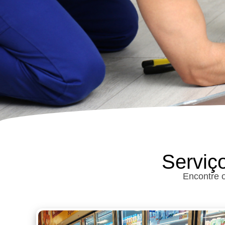
Serviç
Encontre 