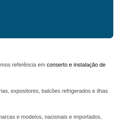
omos referência em
conserto e instalação de
as, expositores, balcões refrigerados e ilhas
arcas e modelos, nacionais e importados,