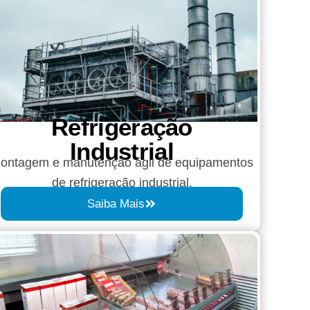
Refrigeração
Industrial
ontagem e manutenção ágil de equipamentos
de refrigeração industrial.
Saiba Mais