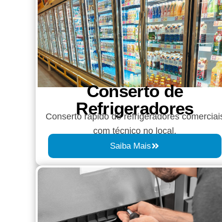
Conserto de
Refrigeradores
Conserto rápido de refrigeradores comerciai
com técnico no local.
Saiba Mais