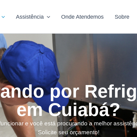
Assistência
Onde Atendemos
Sobre
ando por Refri
em Cuiabá?
 funcionar e você está procurando a melhor assistên
Solicite seu orçamento!