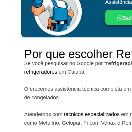
Assistênci
Sol
Por que escolher Re
Se você pesquisar no Google por “
refrigera
refrigeradores
em Cuiabá.
Oferecemos assistência técnica completa em si
de congelados.
Atendemos com
técnicos especializados
em m
como Metalfrio, Gelopar, Fricon, Venax e Refr