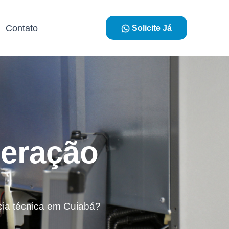
Contato
Solicite Já
geração
cia técnica em Cuiabá?