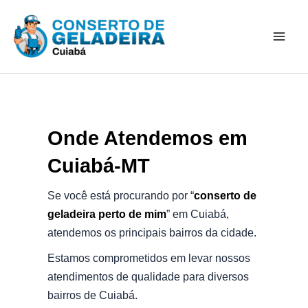
Ir
Mai
para
Men
o
conteúdo
Onde Atendemos em
Cuiabá-MT
Se você está procurando por “
conserto de
geladeira perto de mim
” em Cuiabá,
atendemos os principais bairros da cidade.
Estamos comprometidos em levar nossos
atendimentos de qualidade para diversos
bairros de Cuiabá.