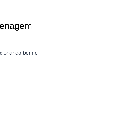
drenagem
uncionando bem e