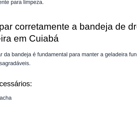
ente para limpeza.
par corretamente a bandeja de 
eira em Cuiabá
ar da bandeja é fundamental para manter a geladeira f
esagradáveis.
cessários:
racha