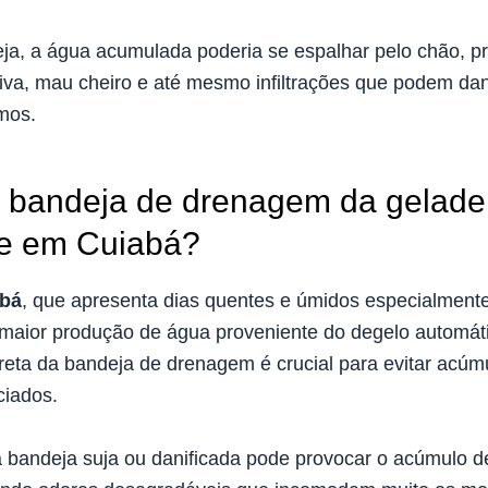
a, a água acumulada poderia se espalhar pelo chão, 
va, mau cheiro e até mesmo infiltrações que podem dani
mos.
 bandeja de drenagem da geladei
te em Cuiabá?
bá
, que apresenta dias quentes e úmidos especialmente
a maior produção de água proveniente do degelo automáti
eta da bandeja de drenagem é crucial para evitar acúm
ciados.
 bandeja suja ou danificada pode provocar o acúmulo d