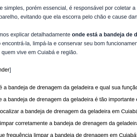
 simples, porém essencial, é responsável por coletar a
parelho, evitando que ela escorra pelo chão e cause da
amos explicar detalhadamente
onde está a bandeja de
 encontrá-la, limpá-la e conservar seu bom funcioname
a quem vive em Cuiabá e região.
nder
]
é a bandeja de drenagem da geladeira e qual sua funçã
e a bandeja de drenagem da geladeira é tão importante
ocalizar a bandeja de drenagem da geladeira em Cuiab
impar corretamente a bandeja de drenagem da geladei
e frequência limpar a bandeja de drenagem em Cuiabá