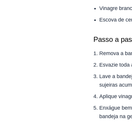
Vinagre branc
Escova de ce
Passo a pas
Remova a ban
Esvazie toda 
Lave a bandej
sujeiras acum
Aplique vinag
Enxágue bem 
bandeja na ge