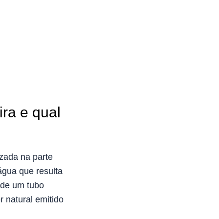
ra e qual
zada na parte
 água que resulta
 de um tubo
 natural emitido