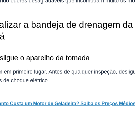
ando odores desagradáveis que incomodam muito os mo
lizar a bandeja de drenagem da 
á
sligue o aparelho da tomada
 em primeiro lugar. Antes de qualquer inspeção, desligu
os de choque elétrico.
nto Custa um Motor de Geladeira? Saiba os Preços Médio