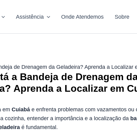
Assistência
Onde Atendemos
Sobre
ndeja de Drenagem da Geladeira? Aprenda a Localizar
tá a Bandeja de Drenagem d
a? Aprenda a Localizar em C
a em
Cuiabá
e enfrenta problemas com vazamentos ou 
a cozinha, entender a importância e a localização da
ba
ladeira
é fundamental.