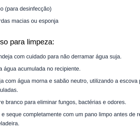
o (para desinfecção)
rdas macias ou esponja
so para limpeza:
deja com cuidado para não derramar água suja.
a água acumulada no recipiente.
a com água morna e sabão neutro, utilizando a escova
uladas.
re branco para eliminar fungos, bactérias e odores.
e seque completamente com um pano limpo antes de re
ladeira.