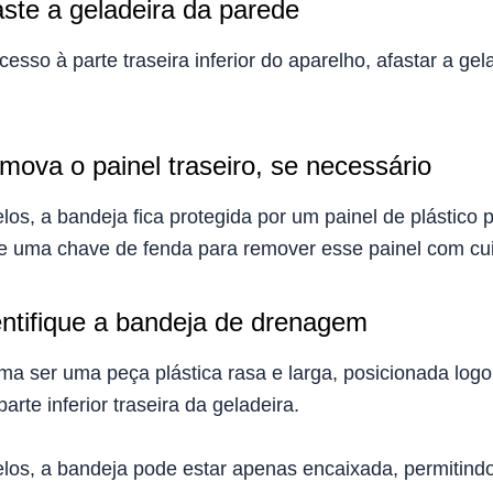
ste a geladeira da parede
acesso à parte traseira inferior do aparelho, afastar a gel
ova o painel traseiro, se necessário
s, a bandeja fica protegida por um painel de plástico 
ize uma chave de fenda para remover esse painel com cu
entifique a bandeja de drenagem
ma ser uma peça plástica rasa e larga, posicionada logo
arte inferior traseira da geladeira.
os, a bandeja pode estar apenas encaixada, permitindo