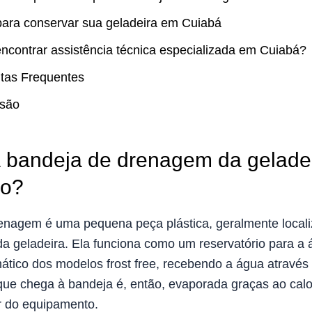
para conservar sua geladeira em Cuiabá
ncontrar assistência técnica especializada em Cuiabá?
tas Frequentes
são
 bandeja de drenagem da geladei
ão?
enagem é uma pequena peça plástica, geralmente locali
a da geladeira. Ela funciona como um reservatório para a
ático dos modelos frost free, recebendo a água através
que chega à bandeja é, então, evaporada graças ao calor
r do equipamento.