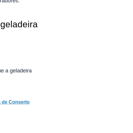
radores.
geladeira
e a geladeira
s de Conserto