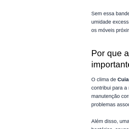
Sem essa bandej
umidade excessi
os móveis próxi
Por que a
importan
O clima de
Cuia
contribui para 
manutenção corr
problemas asso
Além disso, uma