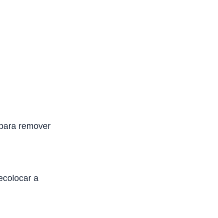
 para remover
colocar a