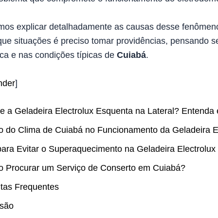
amos explicar detalhadamente as causas desse fenômen
ue situações é preciso tomar providências, pensando 
ica e nas condições típicas de
Cuiabá
.
nder
]
e a Geladeira Electrolux Esquenta na Lateral? Entenda
o do Clima de Cuiabá no Funcionamento da Geladeira El
para Evitar o Superaquecimento na Geladeira Electrolu
 Procurar um Serviço de Conserto em Cuiabá?
tas Frequentes
são