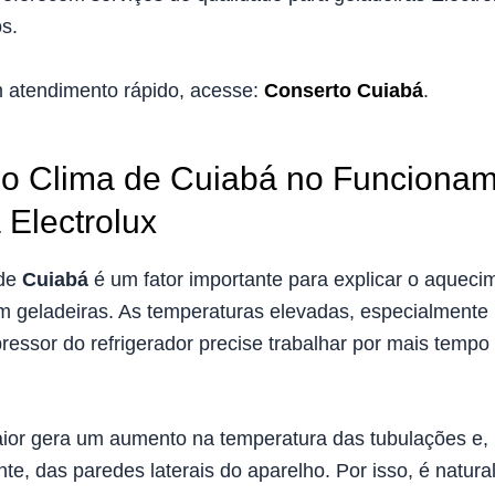
s.
m atendimento rápido, acesse:
Conserto Cuiabá
.
do Clima de Cuiabá no Funciona
 Electrolux
 de
Cuiabá
é um fator importante para explicar o aquecim
m geladeiras. As temperaturas elevadas, especialmente
ssor do refrigerador precise trabalhar por mais tempo p
ior gera um aumento na temperatura das tubulações e,
e, das paredes laterais do aparelho. Por isso, é natura