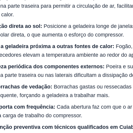
 na parte traseira para permitir a circulação de ar, facilit
calor.
ão direta ao sol:
Posicione a geladeira longe de janela
olar direta, o que aumenta o esforço do compressor.
a geladeira próxima a outras fontes de calor:
Fogão, 
ecedores elevam a temperatura ambiente ao redor do ap
eza periódica dos componentes externos:
Poeira e su
parte traseira ou nas laterais dificultam a dissipação do
orrachas de vedação:
Borrachas gastas ou ressecadas
 quente, forçando a geladeira a trabalhar mais.
 porta com frequência:
Cada abertura faz com que o ar 
 carga de trabalho do compressor.
ção preventiva com técnicos qualificados em Cuia