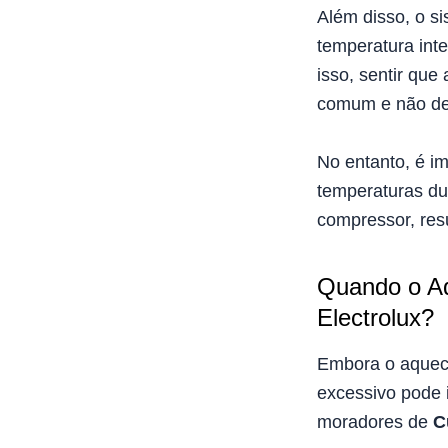
Além disso, o s
temperatura inte
isso, sentir que
comum e não de
No entanto, é i
temperaturas du
compressor, res
Quando o Aq
Electrolux?
Embora o aqueci
excessivo pode 
moradores de
C