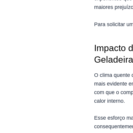
maiores prejuízo
Para solicitar u
Impacto 
Geladeira
O clima quente
mais evidente e
com que o compre
calor interno.
Esse esforço ma
consequentement