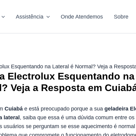
Assistência
Onde Atendemos
Sobre
rolux Esquentando na Lateral é Normal? Veja a Respos
a Electrolux Esquentando na 
l? Veja a Resposta em Cuiab
em
Cuiabá
e está preocupado porque a sua
geladeira El
 lateral
, saiba que essa é uma dúvida comum entre os
os usuários se perguntam se esse aquecimento é normal
roblema que compromete o funcionamento do eletrodom