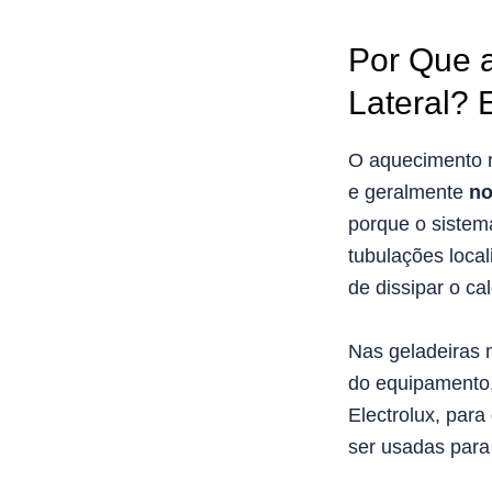
Por Que a
Lateral?
O aquecimento n
e geralmente
no
porque o sistema
tubulações loca
de dissipar o cal
Nas geladeiras m
do equipamento,
Electrolux, para
ser usadas para