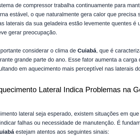
istema de compressor trabalha continuamente para mant
rna estável, o que naturalmente gera calor que precisa s
 as laterais da sua geladeira estão levemente quentes é
ve gerar preocupação.
mportante considerar o clima de
Cuiabá
, que é caracteri
rante grande parte do ano. Esse fator aumenta a carga 
ultando em aquecimento mais perceptível nas laterais d
uecimento Lateral Indica Problemas na G
mento lateral seja esperado, existem situações em que 
indicar falhas ou necessidade de manutenção. É fundam
uiabá
estejam atentos aos seguintes sinais: