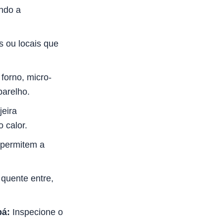
ando a
s ou locais que
forno, micro-
arelho.
jeira
 calor.
 permitem a
quente entre,
bá:
Inspecione o