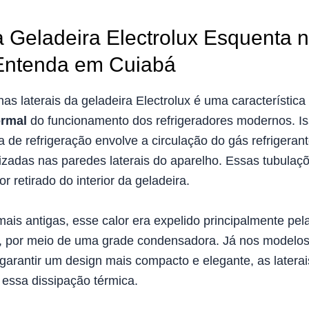
 Geladeira Electrolux Esquenta 
 Entenda em Cuiabá
as laterais da geladeira Electrolux é uma característic
rmal
do funcionamento dos refrigeradores modernos. I
 de refrigeração envolve a circulação do gás refrigerant
lizadas nas paredes laterais do aparelho. Essas tubulaç
or retirado do interior da geladeira.
ais antigas, esse calor era expelido principalmente pela
 por meio de uma grade condensadora. Já nos modelos
 garantir um design mais compacto e elegante, as latera
 essa dissipação térmica.