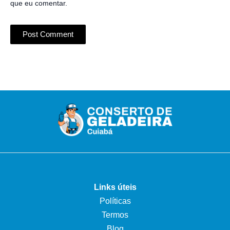
que eu comentar.
Links úteis
Políticas
Termos
Blog