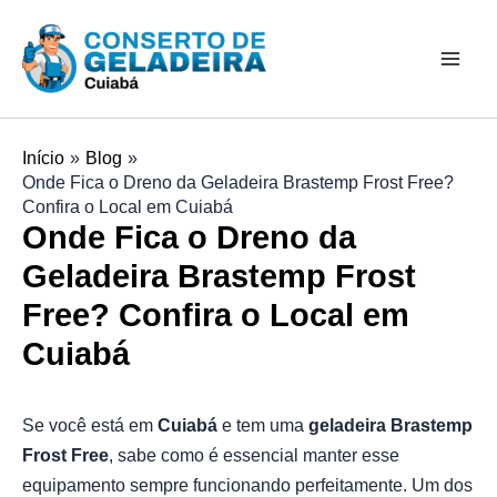
Ir
Mai
para
Men
o
conteúdo
Início
Blog
Onde Fica o Dreno da Geladeira Brastemp Frost Free?
Confira o Local em Cuiabá
Onde Fica o Dreno da
Geladeira Brastemp Frost
Free? Confira o Local em
Cuiabá
Se você está em
Cuiabá
e tem uma
geladeira Brastemp
Frost Free
, sabe como é essencial manter esse
equipamento sempre funcionando perfeitamente. Um dos