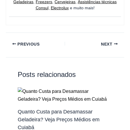
Geladeiras
,
Freezers
,
Cervejeiras
,
Assistências técnicas
Consul,
Electrolux
e muito mais!
PREVIOUS
NEXT
Posts relacionados
Quanto Custa para Desamassar
Geladeira? Veja Preços Médios em
Cuiabá