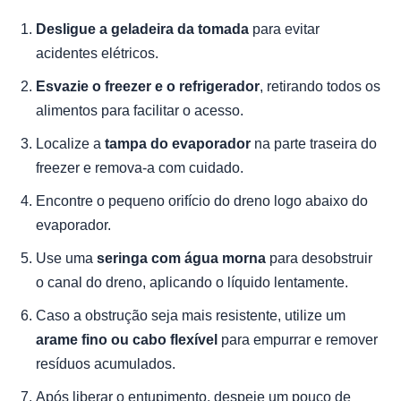
Desligue a geladeira da tomada
para evitar
acidentes elétricos.
Esvazie o freezer e o refrigerador
, retirando todos os
alimentos para facilitar o acesso.
Localize a
tampa do evaporador
na parte traseira do
freezer e remova-a com cuidado.
Encontre o pequeno orifício do dreno logo abaixo do
evaporador.
Use uma
seringa com água morna
para desobstruir
o canal do dreno, aplicando o líquido lentamente.
Caso a obstrução seja mais resistente, utilize um
arame fino ou cabo flexível
para empurrar e remover
resíduos acumulados.
Após liberar o entupimento, despeje um pouco de