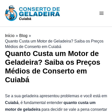
Ir
Mai
para
Men
o
conteúdo
Início
Blog
Quanto Custa um Motor de Geladeira? Saiba os Preços
Médios de Conserto em Cuiabá
Quanto Custa um Motor de
Geladeira? Saiba os Preços
Médios de Conserto em
Cuiabá
Se a sua geladeira apresentou problemas e você está em
Cuiabá
, é fundamental entender
quanto custa um
motor de geladeira
para decidir se vale a pena consertar