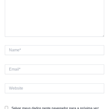
Name*
Email*
Website
Salvar meus dados neste navegador para a próxima vez