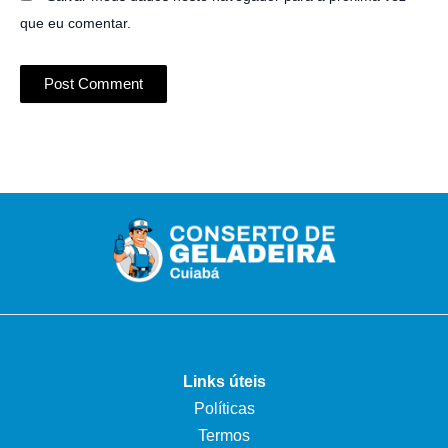
que eu comentar.
Links úteis
Políticas
Termos