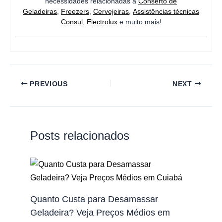
necessidades relacionadas a
Conserto de
Geladeiras
,
Freezers
,
Cervejeiras
,
Assistências técnicas
Consul,
Electrolux
e muito mais!
PREVIOUS
NEXT
Posts relacionados
Quanto Custa para Desamassar
Geladeira? Veja Preços Médios em