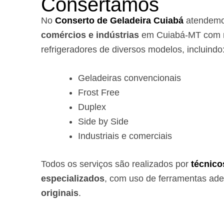
Consertamos
No
Conserto de Geladeira Cuiabá
atendem
comércios e indústrias
em Cuiabá-MT com r
refrigeradores de diversos modelos, incluindo
Geladeiras convencionais
Frost Free
Duplex
Side by Side
Industriais e comerciais
Todos os serviços são realizados por
técnico
especializados
, com uso de ferramentas ad
originais
.