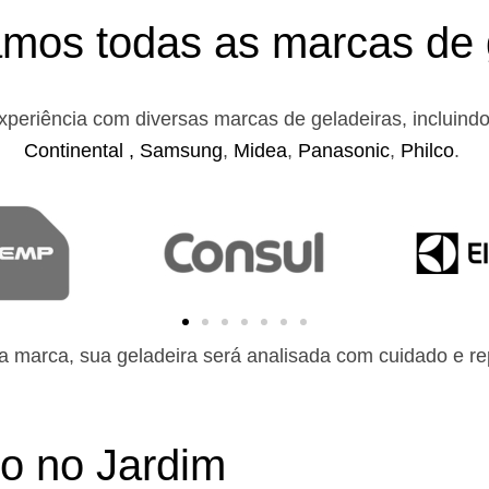
mos todas as marcas de 
xperiência com diversas marcas de geladeiras, incluind
Continental ,
Samsung
,
Midea
,
Panasonic
,
Philco
.
 marca, sua geladeira será analisada com cuidado e rep
to no Jardim