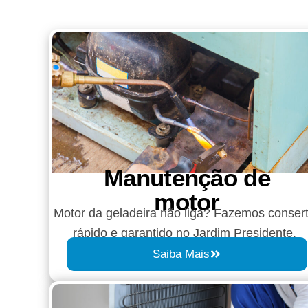
Manutenção de
motor
Motor da geladeira não liga? Fazemos conser
rápido e garantido no Jardim Presidente.
Saiba Mais