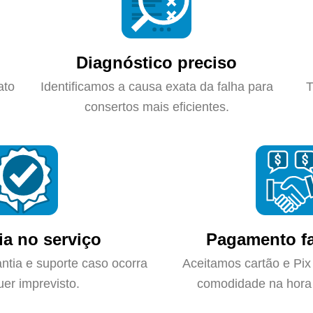
Diagnóstico preciso
ato
Identificamos a causa exata da falha para
T
consertos mais eficientes.
ia no serviço
Pagamento fa
ntia e suporte caso ocorra
Aceitamos cartão e Pix
uer imprevisto.
comodidade na hora 