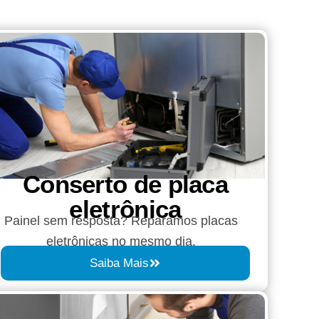
Conserto de placa
eletrônica
Painel sem resposta? Reparamos placas
eletrônicas no mesmo dia.
Saiba Mais