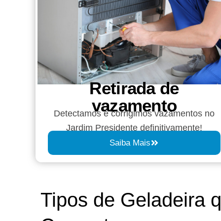
Retirada de
vazamento​​
Detectamos e corrigimos vazamentos no
Jardim Presidente definitivamente!
Saiba Mais
Tipos de Geladeira 