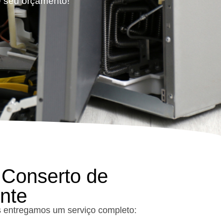
te seu orçamento!
 Conserto de
nte
s entregamos um serviço completo: