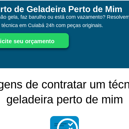
rto de Geladeira Perto de Mim
não gela, faz barulho ou está com vazamento? Resolvem
a técnica
em Cuiabá
24h com peças originais.
icite seu orçamento
gens de contratar um técn
geladeira perto de mim