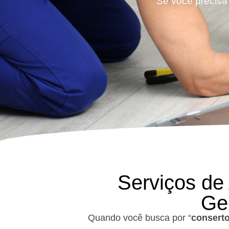
Se você precisa 
Serviços de
Ge
Quando você busca por “
conserto