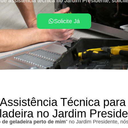
de assistência técnica no Jardim Presidente, solici
Solicite Já
 Assistência Técnica para
ladeira no Jardim Preside
 de geladeira perto de mim
” no Jardim Presidente, nó