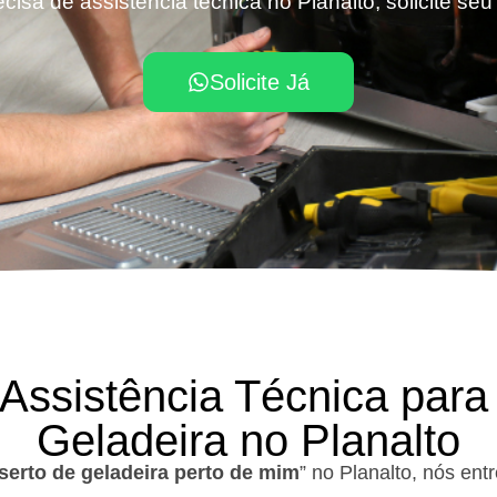
cisa de assistência técnica no Planalto, solicite se
Solicite Já
 Assistência Técnica para
Geladeira no Planalto
serto de geladeira perto de mim
” no Planalto, nós en