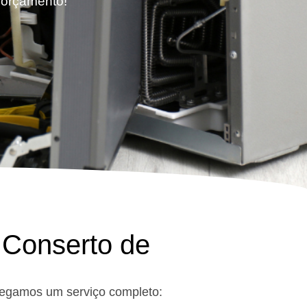
u orçamento!
 Conserto de
tregamos um serviço completo: