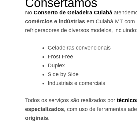
Consertamos
No
Conserto de Geladeira Cuiabá
atendem
comércios e indústrias
em Cuiabá-MT com r
refrigeradores de diversos modelos, incluindo
Geladeiras convencionais
Frost Free
Duplex
Side by Side
Industriais e comerciais
Todos os serviços são realizados por
técnico
especializados
, com uso de ferramentas ad
originais
.