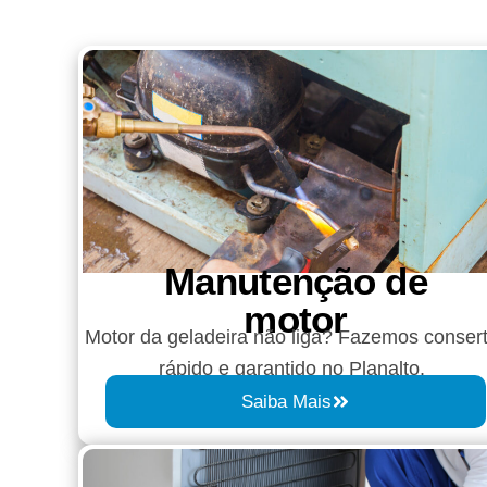
Manutenção de
motor
Motor da geladeira não liga? Fazemos conser
rápido e garantido no Planalto.
Saiba Mais