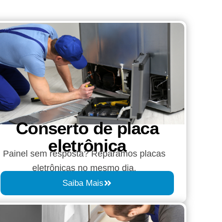
Conserto de placa
eletrônica
Painel sem resposta? Reparamos placas
eletrônicas no mesmo dia.
Saiba Mais