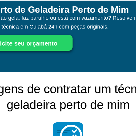
rto de Geladeira Perto de Mim
não gela, faz barulho ou está com vazamento? Resolvem
a técnica
em Cuiabá
24h com peças originais.
icite seu orçamento
gens de contratar um técn
geladeira perto de mim