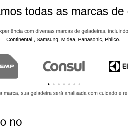
mos todas as marcas de 
xperiência com diversas marcas de geladeiras, incluind
Continental ,
Samsung
,
Midea
,
Panasonic
,
Philco
.
 marca, sua geladeira será analisada com cuidado e rep
to no