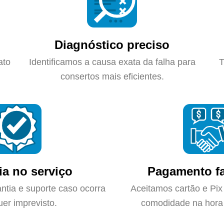
Diagnóstico preciso
ato
Identificamos a causa exata da falha para
T
consertos mais eficientes.
ia no serviço
Pagamento fa
ntia e suporte caso ocorra
Aceitamos cartão e Pix
uer imprevisto.
comodidade na hora 