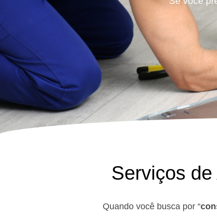
Se você pre
Serviços de
Quando você busca por “
con