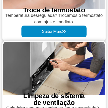
Troca de termostato
Temperatura desregulada? Trocamos o termostato
com ajuste imediato.
Saiba Mais
Limpeza de sistema
de ventilação
Geladeira com mau cheiro ou água acumulada?