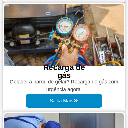
Recarga de
gás
Geladeira parou de gelar? Recarga de gás com
urgência agora.
Saiba Mais