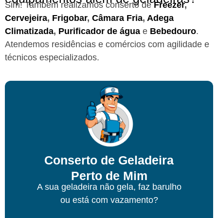
Sim! Também realizamos conserto de
Freezer
,
Cervejeira
,
Frigobar
,
Câmara Fria
,
Adega
Climatizada
,
Purificador de água
e
Bebedouro
.
Atendemos residências e comércios com agilidade e
técnicos especializados.
Conserto de Geladeira
Perto de Mim
A sua geladeira não gela, faz barulho
ou está com vazamento?