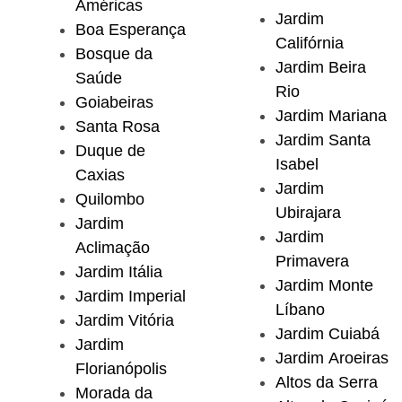
Américas
Jardim
Boa Esperança
Califórnia
Bosque da
Jardim Beira
Saúde
Rio
Goiabeiras
Jardim Mariana
Santa Rosa
Jardim Santa
Duque de
Isabel
Caxias
Jardim
Quilombo
Ubirajara
Jardim
Jardim
Aclimação
Primavera
Jardim Itália
Jardim Monte
Jardim Imperial
Líbano
Jardim Vitória
Jardim Cuiabá
Jardim
Jardim Aroeiras
Florianópolis
Altos da Serra
Morada da