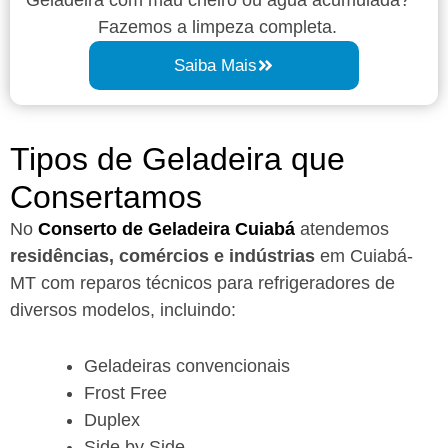
Fazemos a limpeza completa.
Saiba Mais
Tipos de Geladeira que
Consertamos
No
Conserto de Geladeira Cuiabá
atendemos
residências, comércios e indústrias
em Cuiabá-
MT com reparos técnicos para refrigeradores de
diversos modelos, incluindo:
Geladeiras convencionais
Frost Free
Duplex
Side by Side