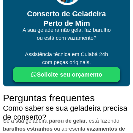
Conserto de Geladeira
Perto de Mim
A sua geladeira não gela, faz barulho
ou está com vazamento?
Assistência técnica
em Cuiabá
24h
com peças originais.
Solicite seu orçamento
Perguntas frequentes
Como saber se sua geladeira precisa
de conserto?
Se a sua geladeira
parou de gelar
, está fazendo
barulhos estranhos
ou apresenta
vazamentos de