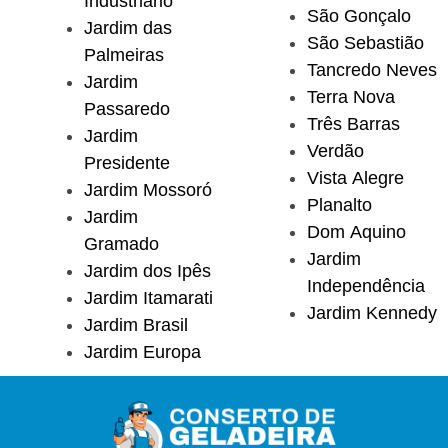
Industriário
São Gonçalo
Jardim das
São Sebastião
Palmeiras
Tancredo Neves
Jardim
Terra Nova
Passaredo
Três Barras
Jardim
Verdão
Presidente
Vista Alegre
Jardim Mossoró
Planalto
Jardim
Dom Aquino
Gramado
Jardim
Jardim dos Ipês
Independência
Jardim Itamarati
Jardim Kennedy
Jardim Brasil
Jardim Europa