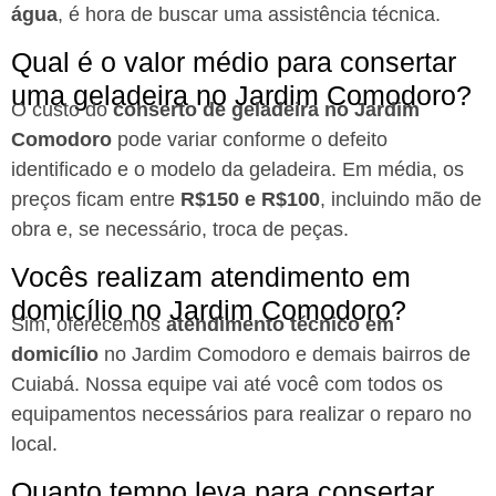
água
, é hora de buscar uma assistência técnica.
Qual é o valor médio para consertar
uma geladeira no Jardim Comodoro?
O custo do
conserto de geladeira no Jardim
Comodoro
pode variar conforme o defeito
identificado e o modelo da geladeira. Em média, os
preços ficam entre
R$150 e R$100
, incluindo mão de
obra e, se necessário, troca de peças.
Vocês realizam atendimento em
domicílio no Jardim Comodoro?
Sim, oferecemos
atendimento técnico em
domicílio
no Jardim Comodoro e demais bairros de
Cuiabá. Nossa equipe vai até você com todos os
equipamentos necessários para realizar o reparo no
local.
Quanto tempo leva para consertar