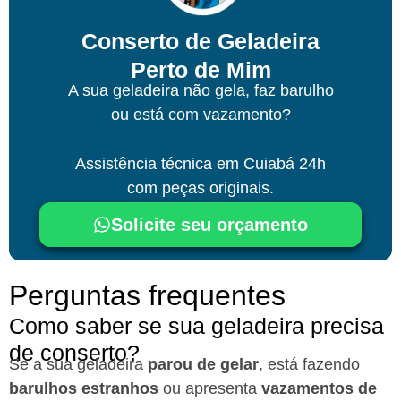
Conserto de Geladeira
Perto de Mim
A sua geladeira não gela, faz barulho
ou está com vazamento?
Assistência técnica
em Cuiabá
24h
com peças originais.
Solicite seu orçamento
Perguntas frequentes
Como saber se sua geladeira precisa
de conserto?
Se a sua geladeira
parou de gelar
, está fazendo
barulhos estranhos
ou apresenta
vazamentos de