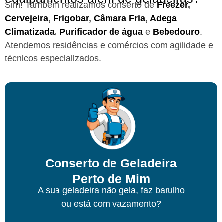
Sim! Também realizamos conserto de
Freezer
,
Cervejeira
,
Frigobar
,
Câmara Fria
,
Adega
Climatizada
,
Purificador de água
e
Bebedouro
.
Atendemos residências e comércios com agilidade e
técnicos especializados.
Conserto de Geladeira
Perto de Mim
A sua geladeira não gela, faz barulho
ou está com vazamento?