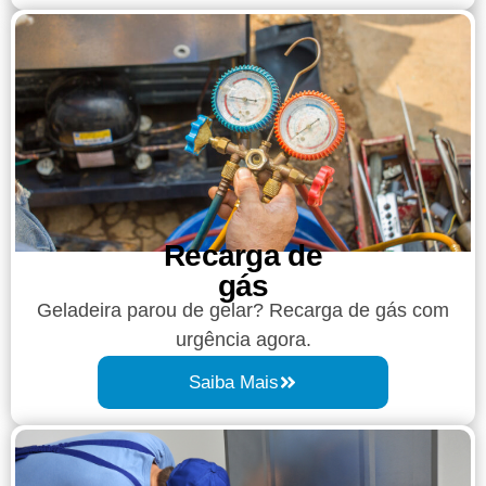
Recarga de
gás
Geladeira parou de gelar? Recarga de gás com
urgência agora.
Saiba Mais