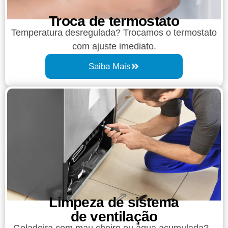
Troca de termostato
Temperatura desregulada? Trocamos o termostato
com ajuste imediato.
Saiba Mais
Limpeza de sistema
de ventilação
Geladeira com mau cheiro ou água acumulada?