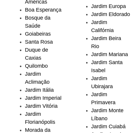
Américas
Jardim Europa
Boa Esperança
Jardim Eldorado
Bosque da
Jardim
Saúde
Califórnia
Goiabeiras
Jardim Beira
Santa Rosa
Rio
Duque de
Jardim Mariana
Caxias
Jardim Santa
Quilombo
Isabel
Jardim
Jardim
Aclimação
Ubirajara
Jardim Itália
Jardim
Jardim Imperial
Primavera
Jardim Vitória
Jardim Monte
Jardim
Líbano
Florianópolis
Jardim Cuiabá
Morada da