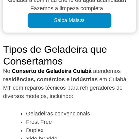
Fazemos a limpeza completa.
Saiba Mais
Tipos de Geladeira que
Consertamos
No
Conserto de Geladeira Cuiabá
atendemos
residências, comércios e indústrias
em Cuiabá-
MT com reparos técnicos para refrigeradores de
diversos modelos, incluindo:
Geladeiras convencionais
Frost Free
Duplex
Side by Side