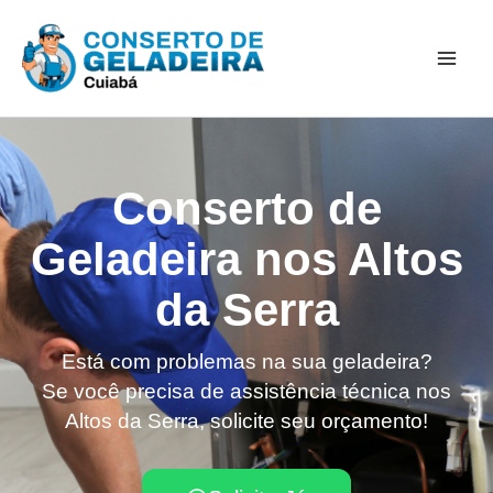
Ir
Mai
para
Men
o
conteúdo
Conserto de
Geladeira nos Altos
da Serra
Está com problemas na sua geladeira?
Se você precisa de assistência técnica nos
Altos da Serra, solicite seu orçamento!