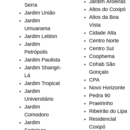
Jardim Aroeiras
Serra
Altos do Coxipó
Jardim União
Altos da Boa
Jardim
Vista
Umuarama
Cidade Alta
Jardim Leblon
Centro Norte
Jardim
Centro Sul
Petrópolis
Coophema
Jardim Paulista
Cohab São
Jardim Shangri-
Gonçalo
Lá
CPA
Jardim Tropical
Novo Horizonte
Jardim
Pedra 90
Universitário
Praeirinho
Jardim
Ribeirão do Lipa
Comodoro
Residencial
Jardim
Coxipó