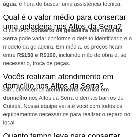
água
, é hora de buscar uma assistência técnica.
Qual é o valor médio para consertar
uma geladeira nos Altos da Serra?
O custo do
conserto de geladeira nos Altos da
Serra
pode variar conforme o defeito identificado e o
modelo da geladeira. Em média, os preços ficam
entre
R$150 e R$100
, incluindo mão de obra e, se
necessário, troca de peças.
Vocês realizam atendimento em
domicílio nos Altos da Serra?
Sim, oferecemos
atendimento técnico em
domicílio
nos Altos da Serra e demais bairros de
Cuiabá. Nossa equipe vai até você com todos os
equipamentos necessários para realizar o reparo no
local.
Quanto tempo leva para consertar