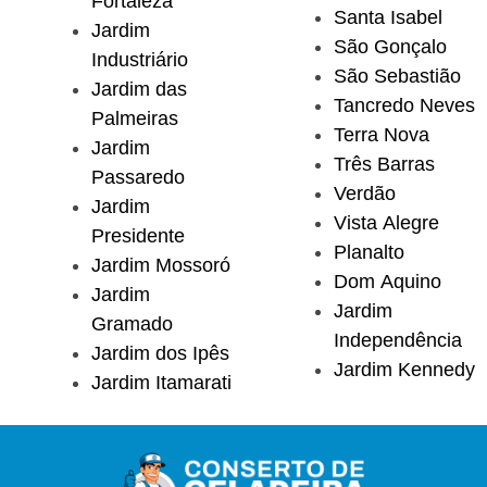
Fortaleza
Santa Isabel
Jardim
São Gonçalo
Industriário
São Sebastião
Jardim das
Tancredo Neves
Palmeiras
Terra Nova
Jardim
Três Barras
Passaredo
Verdão
Jardim
Vista Alegre
Presidente
Planalto
Jardim Mossoró
Dom Aquino
Jardim
Jardim
Gramado
Independência
Jardim dos Ipês
Jardim Kennedy
Jardim Itamarati