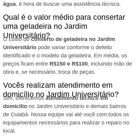
água
, é hora de buscar uma assistência técnica.
Qual é o valor médio para consertar
uma geladeira no Jardim
Universitário?
O custo do
conserto de geladeira no Jardim
Universitário
pode variar conforme o defeito
identificado e o modelo da geladeira. Em média, os
preços ficam entre
R$150 e R$100
, incluindo mão de
obra e, se necessário, troca de peças.
Vocês realizam atendimento em
domicílio no Jardim Universitário?
Sim, oferecemos
atendimento técnico em
domicílio
no Jardim Universitário e demais bairros
de Cuiabá. Nossa equipe vai até você com todos os
equipamentos necessários para realizar o reparo no
local.