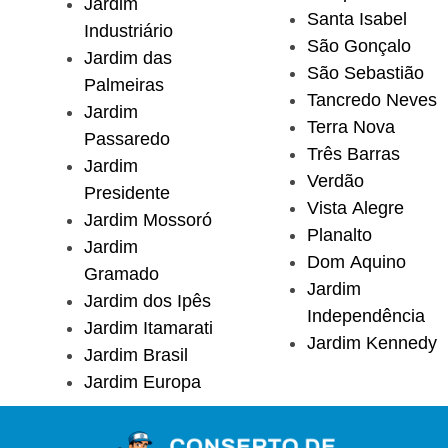
Jardim
Santa Isabel
Industriário
São Gonçalo
Jardim das
São Sebastião
Palmeiras
Tancredo Neves
Jardim
Terra Nova
Passaredo
Três Barras
Jardim
Verdão
Presidente
Vista Alegre
Jardim Mossoró
Planalto
Jardim
Dom Aquino
Gramado
Jardim
Jardim dos Ipês
Independência
Jardim Itamarati
Jardim Kennedy
Jardim Brasil
Jardim Europa