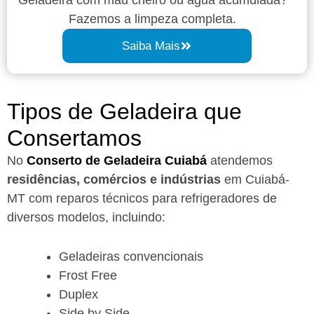
Fazemos a limpeza completa.
Saiba Mais
Tipos de Geladeira que
Consertamos
No
Conserto de Geladeira Cuiabá
atendemos
residências, comércios e indústrias
em Cuiabá-
MT com reparos técnicos para refrigeradores de
diversos modelos, incluindo:
Geladeiras convencionais
Frost Free
Duplex
Side by Side