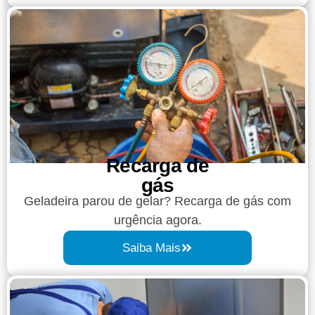
Recarga de
gás
Geladeira parou de gelar? Recarga de gás com
urgência agora.
Saiba Mais