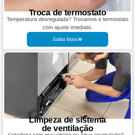
Troca de termostato
Temperatura desregulada? Trocamos o termostato
com ajuste imediato.
Saiba Mais
Limpeza de sistema
de ventilação
Geladeira com mau cheiro ou água acumulada?