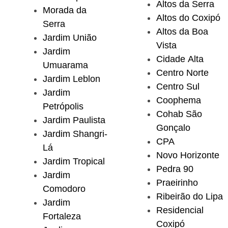
Altos da Serra
Morada da
Altos do Coxipó
Serra
Altos da Boa
Jardim União
Vista
Jardim
Cidade Alta
Umuarama
Centro Norte
Jardim Leblon
Centro Sul
Jardim
Coophema
Petrópolis
Cohab São
Jardim Paulista
Gonçalo
Jardim Shangri-
CPA
Lá
Novo Horizonte
Jardim Tropical
Pedra 90
Jardim
Praeirinho
Comodoro
Ribeirão do Lipa
Jardim
Residencial
Fortaleza
Coxipó