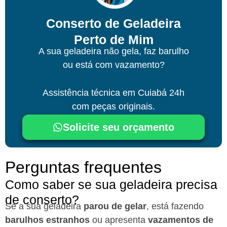
Conserto de Geladeira
Perto de Mim
A sua geladeira não gela, faz barulho
ou está com vazamento?
Assistência técnica
em Cuiabá
24h
com peças originais.
Solicite seu orçamento
Perguntas frequentes
Como saber se sua geladeira precisa
de conserto?
Se a sua geladeira
parou de gelar
, está fazendo
barulhos estranhos
ou apresenta
vazamentos de