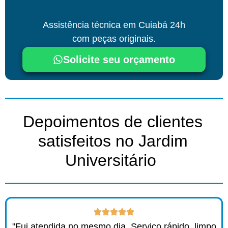
Assistência técnica
em Cuiabá
24h
com peças originais.
Solicite seu orçamento
Depoimentos de clientes
satisfeitos no Jardim
Universitário ​
"Fui atendida no mesmo dia. Serviço rápido, limpo