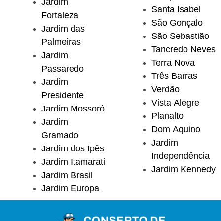
Jardim
Santa Isabel
Fortaleza
São Gonçalo
Jardim das
São Sebastião
Palmeiras
Tancredo Neves
Jardim
Terra Nova
Passaredo
Três Barras
Jardim
Verdão
Presidente
Vista Alegre
Jardim Mossoró
Planalto
Jardim
Dom Aquino
Gramado
Jardim
Jardim dos Ipês
Independência
Jardim Itamarati
Jardim Kennedy
Jardim Brasil
Jardim Europa