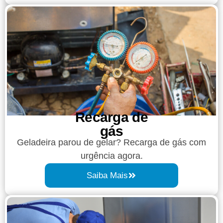
Recarga de
gás
Geladeira parou de gelar? Recarga de gás com
urgência agora.
Saiba Mais