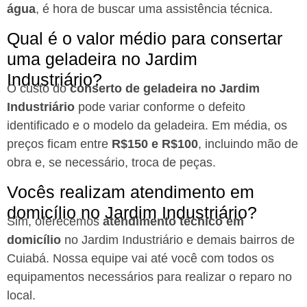
água
, é hora de buscar uma assistência técnica.
Qual é o valor médio para consertar
uma geladeira no Jardim
Industriário?
O custo do
conserto de geladeira no Jardim
Industriário
pode variar conforme o defeito
identificado e o modelo da geladeira. Em média, os
preços ficam entre
R$150 e R$100
, incluindo mão de
obra e, se necessário, troca de peças.
Vocês realizam atendimento em
domicílio no Jardim Industriário?
Sim, oferecemos
atendimento técnico em
domicílio
no Jardim Industriário e demais bairros de
Cuiabá. Nossa equipe vai até você com todos os
equipamentos necessários para realizar o reparo no
local.