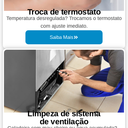
Troca de termostato
Temperatura desregulada? Trocamos o termostato
com ajuste imediato.
Saiba Mais
Limpeza de sistema
de ventilação
Geladeira com mau cheiro ou água acumulada?