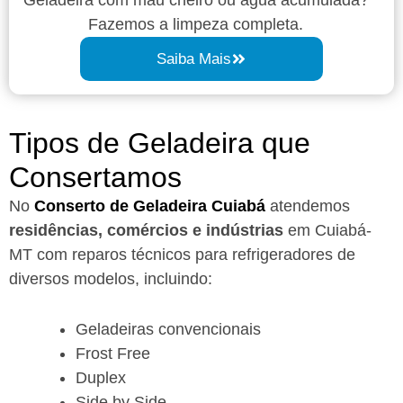
Fazemos a limpeza completa.
Saiba Mais
Tipos de Geladeira que
Consertamos
No
Conserto de Geladeira Cuiabá
atendemos
residências, comércios e indústrias
em Cuiabá-
MT com reparos técnicos para refrigeradores de
diversos modelos, incluindo:
Geladeiras convencionais
Frost Free
Duplex
Side by Side