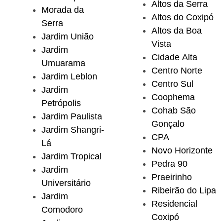
Altos da Serra
Morada da
Altos do Coxipó
Serra
Altos da Boa
Jardim União
Vista
Jardim
Cidade Alta
Umuarama
Centro Norte
Jardim Leblon
Centro Sul
Jardim
Coophema
Petrópolis
Cohab São
Jardim Paulista
Gonçalo
Jardim Shangri-
CPA
Lá
Novo Horizonte
Jardim Tropical
Pedra 90
Jardim
Praeirinho
Universitário
Ribeirão do Lipa
Jardim
Residencial
Comodoro
Coxipó