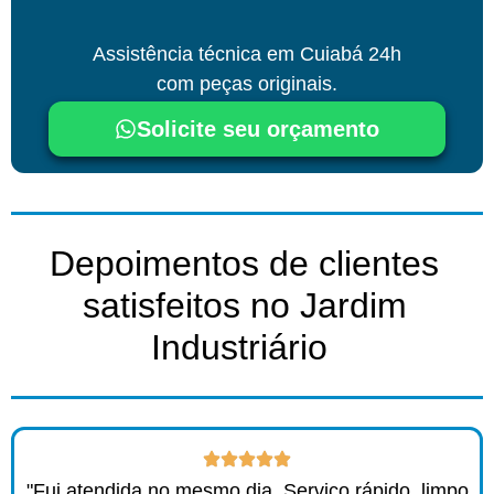
Assistência técnica
em Cuiabá
24h
com peças originais.
Solicite seu orçamento
Depoimentos de clientes
satisfeitos no Jardim
Industriário ​
"Fui atendida no mesmo dia. Serviço rápido, limpo