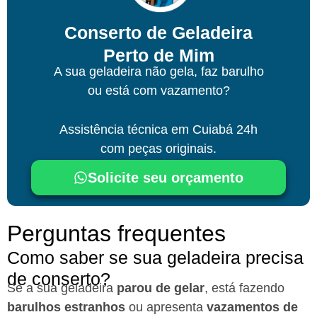
Conserto de Geladeira
Perto de Mim
A sua geladeira não gela, faz barulho
ou está com vazamento?
Assistência técnica
em Cuiabá
24h
com peças originais.
Solicite seu orçamento
Perguntas frequentes
Como saber se sua geladeira precisa
de conserto?
Se a sua geladeira
parou de gelar
, está fazendo
barulhos estranhos
ou apresenta
vazamentos de