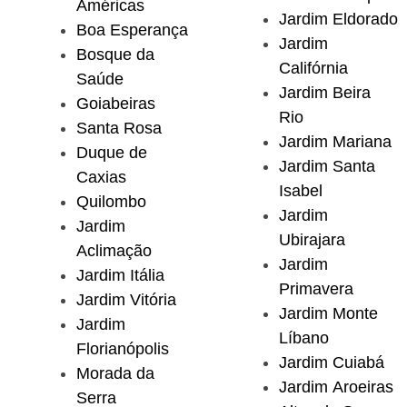
Américas
Jardim Eldorado
Boa Esperança
Jardim
Bosque da
Califórnia
Saúde
Jardim Beira
Goiabeiras
Rio
Santa Rosa
Jardim Mariana
Duque de
Jardim Santa
Caxias
Isabel
Quilombo
Jardim
Jardim
Ubirajara
Aclimação
Jardim
Jardim Itália
Primavera
Jardim Vitória
Jardim Monte
Jardim
Líbano
Florianópolis
Jardim Cuiabá
Morada da
Jardim Aroeiras
Serra