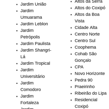
Altos da Serra
Jardim União
Altos do Coxipó
Jardim
Altos da Boa
Umuarama
Vista
Jardim Leblon
Cidade Alta
Jardim
Centro Norte
Petrópolis
Centro Sul
Jardim Paulista
Coophema
Jardim Shangri-
Cohab São
Lá
Gonçalo
Jardim Tropical
CPA
Jardim
Novo Horizonte
Universitário
Pedra 90
Jardim
Praeirinho
Comodoro
Ribeirão do Lipa
Jardim
Residencial
Fortaleza
Coxipó