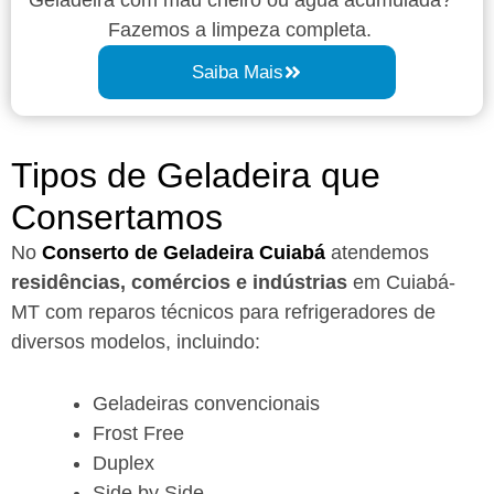
Fazemos a limpeza completa.
Saiba Mais
Tipos de Geladeira que
Consertamos
No
Conserto de Geladeira Cuiabá
atendemos
residências, comércios e indústrias
em Cuiabá-
MT com reparos técnicos para refrigeradores de
diversos modelos, incluindo:
Geladeiras convencionais
Frost Free
Duplex
Side by Side