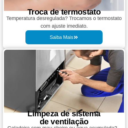
Troca de termostato
Temperatura desregulada? Trocamos o termostato
com ajuste imediato.
Saiba Mais
Limpeza de sistema
de ventilação
Geladeira com mau cheiro ou água acumulada?