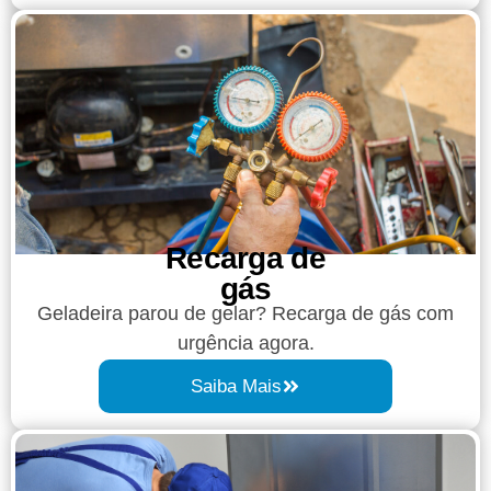
Recarga de
gás
Geladeira parou de gelar? Recarga de gás com
urgência agora.
Saiba Mais