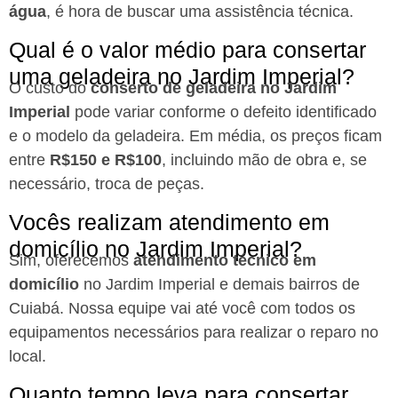
água
, é hora de buscar uma assistência técnica.
Qual é o valor médio para consertar
uma geladeira no Jardim Imperial?
O custo do
conserto de geladeira no Jardim
Imperial
pode variar conforme o defeito identificado
e o modelo da geladeira. Em média, os preços ficam
entre
R$150 e R$100
, incluindo mão de obra e, se
necessário, troca de peças.
Vocês realizam atendimento em
domicílio no Jardim Imperial?
Sim, oferecemos
atendimento técnico em
domicílio
no Jardim Imperial e demais bairros de
Cuiabá. Nossa equipe vai até você com todos os
equipamentos necessários para realizar o reparo no
local.
Quanto tempo leva para consertar