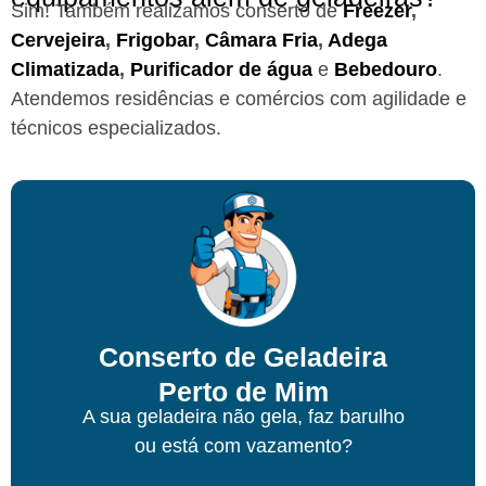
Sim! Também realizamos conserto de
Freezer
,
Cervejeira
,
Frigobar
,
Câmara Fria
,
Adega
Climatizada
,
Purificador de água
e
Bebedouro
.
Atendemos residências e comércios com agilidade e
técnicos especializados.
Conserto de Geladeira
Perto de Mim
A sua geladeira não gela, faz barulho
ou está com vazamento?