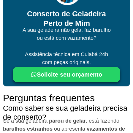
Conserto de Geladeira
Perto de Mim
A sua geladeira não gela, faz barulho
ou está com vazamento?
Assistência técnica
em Cuiabá
24h
com peças originais.
Solicite seu orçamento
Perguntas frequentes
Como saber se sua geladeira precisa
de conserto?
Se a sua geladeira
parou de gelar
, está fazendo
barulhos estranhos
ou apresenta
vazamentos de