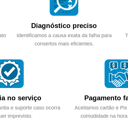
Diagnóstico preciso
ato
Identificamos a causa exata da falha para
T
consertos mais eficientes.
ia no serviço
Pagamento fa
ntia e suporte caso ocorra
Aceitamos cartão e Pix
uer imprevisto.
comodidade na hora 