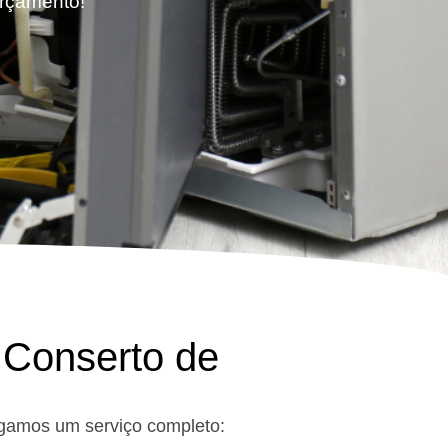
orçamento!
 Conserto de
gamos um serviço completo: