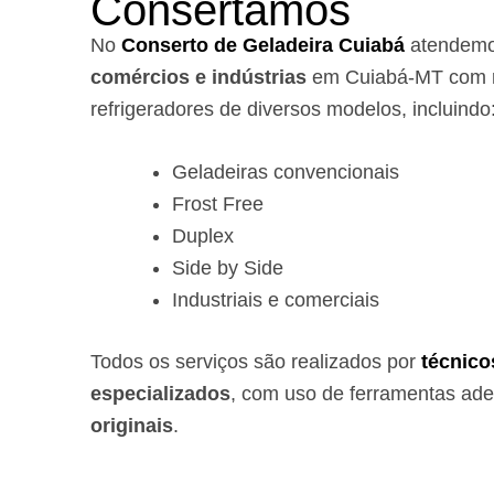
Consertamos
No
Conserto de Geladeira Cuiabá
atendem
comércios e indústrias
em Cuiabá-MT com r
refrigeradores de diversos modelos, incluindo
Geladeiras convencionais
Frost Free
Duplex
Side by Side
Industriais e comerciais
Todos os serviços são realizados por
técnico
especializados
, com uso de ferramentas ad
originais
.