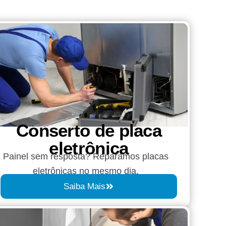
Conserto de placa
eletrônica
Painel sem resposta? Reparamos placas
eletrônicas no mesmo dia.
Saiba Mais