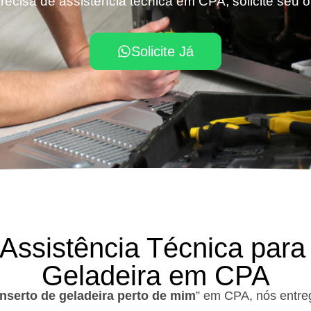
recisa de assistência técnica em CPA, solicite seu 
Solicite Já
 Assistência Técnica para
Geladeira em CPA
nserto de geladeira perto de mim
” em CPA, nós entre