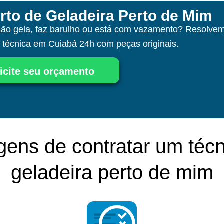
rto de Geladeira Perto de Mim
não gela, faz barulho ou está com vazamento? Resolvem
a técnica
em Cuiabá
24h com peças originais.
icite seu orçamento
gens de contratar um técn
geladeira perto de mim