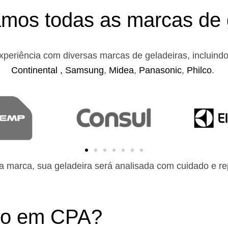
mos todas as marcas de 
xperiência com diversas marcas de geladeiras, incluind
Continental ,
Samsung
,
Midea
,
Panasonic
,
Philco
.
 marca, sua geladeira será analisada com cuidado e rep
ito em CPA?