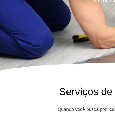
Se você p
Serviços de
Quando você busca por “
co