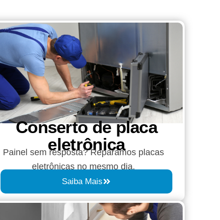
Conserto de placa
eletrônica
Painel sem resposta? Reparamos placas
eletrônicas no mesmo dia.
Saiba Mais