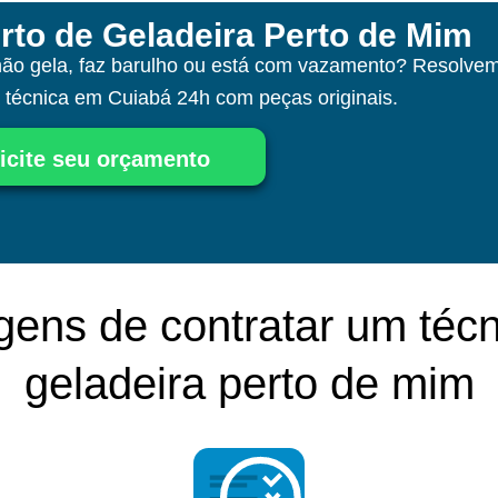
rto de Geladeira Perto de Mim
não gela, faz barulho ou está com vazamento? Resolvem
a técnica
em Cuiabá
24h com peças originais.
icite seu orçamento
gens de contratar um técn
geladeira perto de mim