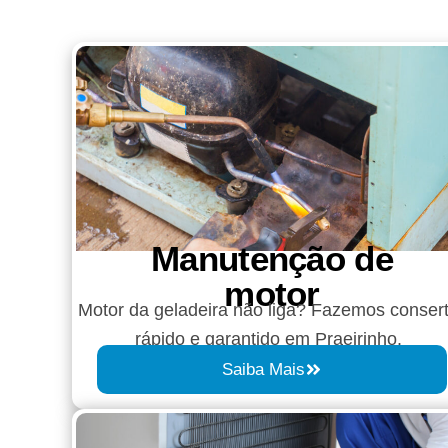
Manutenção de
motor
Motor da geladeira não liga? Fazemos conser
rápido e garantido em Praeirinho.
Saiba Mais