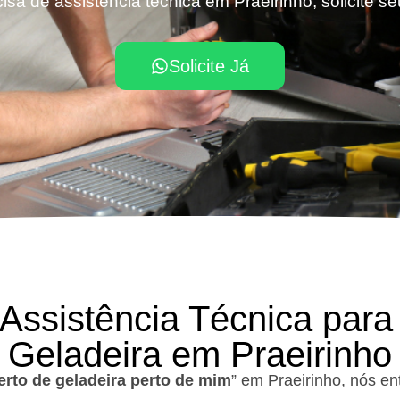
isa de assistência técnica em Praeirinho, solicite s
Solicite Já
 Assistência Técnica para
Geladeira em Praeirinho
rto de geladeira perto de mim
” em Praeirinho, nós e