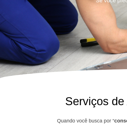
Se você prec
Serviços de
Quando você busca por “
conse