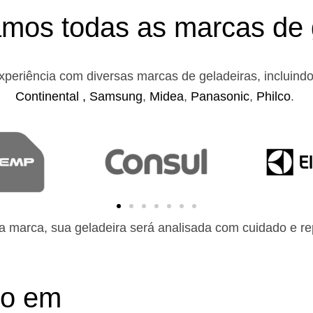
mos todas as marcas de 
xperiência com diversas marcas de geladeiras, incluind
Continental ,
Samsung
,
Midea
,
Panasonic
,
Philco
.
 marca, sua geladeira será analisada com cuidado e rep
to em