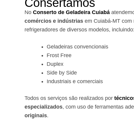
Consertamos
No
Conserto de Geladeira Cuiabá
atendem
comércios e indústrias
em Cuiabá-MT com r
refrigeradores de diversos modelos, incluindo
Geladeiras convencionais
Frost Free
Duplex
Side by Side
Industriais e comerciais
Todos os serviços são realizados por
técnico
especializados
, com uso de ferramentas ad
originais
.