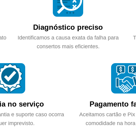
Diagnóstico preciso
ato
Identificamos a causa exata da falha para
T
consertos mais eficientes.
ia no serviço
Pagamento fa
ntia e suporte caso ocorra
Aceitamos cartão e Pix
uer imprevisto.
comodidade na hora 