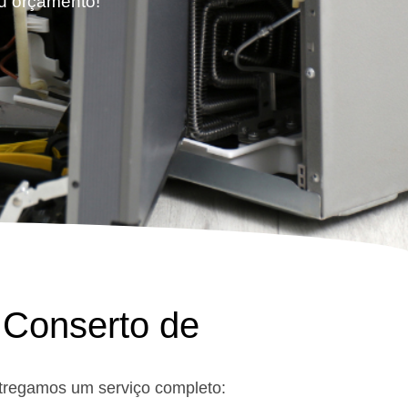
eu orçamento!
 Conserto de
ntregamos um serviço completo: