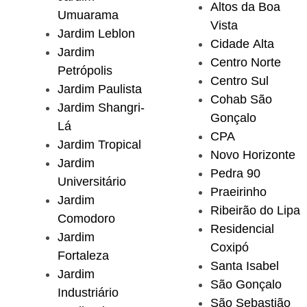
Altos da Boa
Umuarama
Vista
Jardim Leblon
Cidade Alta
Jardim
Centro Norte
Petrópolis
Centro Sul
Jardim Paulista
Cohab São
Jardim Shangri-
Gonçalo
Lá
CPA
Jardim Tropical
Novo Horizonte
Jardim
Pedra 90
Universitário
Praeirinho
Jardim
Ribeirão do Lipa
Comodoro
Residencial
Jardim
Coxipó
Fortaleza
Santa Isabel
Jardim
São Gonçalo
Industriário
São Sebastião