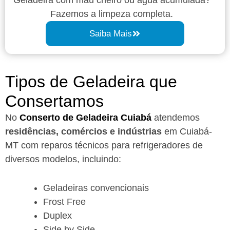
Fazemos a limpeza completa.
Saiba Mais
Tipos de Geladeira que
Consertamos
No
Conserto de Geladeira Cuiabá
atendemos
residências, comércios e indústrias
em Cuiabá-
MT com reparos técnicos para refrigeradores de
diversos modelos, incluindo:
Geladeiras convencionais
Frost Free
Duplex
Side by Side