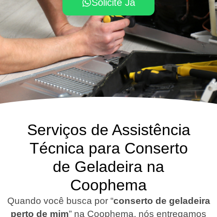
Solicite Já
Serviços de Assistência
Técnica para Conserto
de Geladeira na
Coophema
Quando você busca por “
conserto de geladeira
perto de mim
” na Coophema, nós entregamos