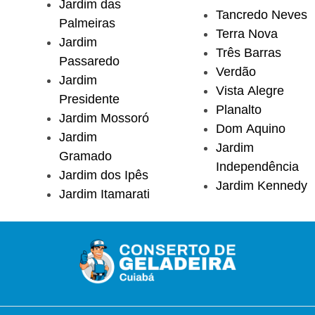
Jardim das
Tancredo Neves
Palmeiras
Terra Nova
Jardim
Três Barras
Passaredo
Verdão
Jardim
Vista Alegre
Presidente
Planalto
Jardim Mossoró
Dom Aquino
Jardim
Jardim
Gramado
Independência
Jardim dos Ipês
Jardim Kennedy
Jardim Itamarati