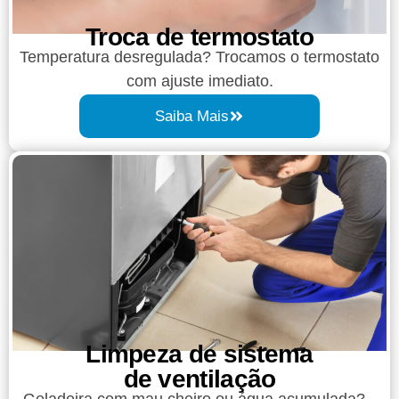
Troca de termostato
Temperatura desregulada? Trocamos o termostato
com ajuste imediato.
Saiba Mais
Limpeza de sistema
de ventilação
Geladeira com mau cheiro ou água acumulada?