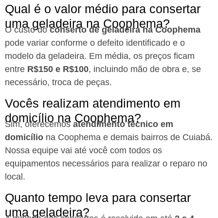
Qual é o valor médio para consertar
uma geladeira na Coophema?
O custo do
conserto de geladeira na Coophema
pode variar conforme o defeito identificado e o
modelo da geladeira. Em média, os preços ficam
entre
R$150 e R$100
, incluindo mão de obra e, se
necessário, troca de peças.
Vocês realizam atendimento em
domicílio na Coophema?
Sim, oferecemos
atendimento técnico em
domicílio
na Coophema e demais bairros de Cuiabá.
Nossa equipe vai até você com todos os
equipamentos necessários para realizar o reparo no
local.
Quanto tempo leva para consertar
uma geladeira?