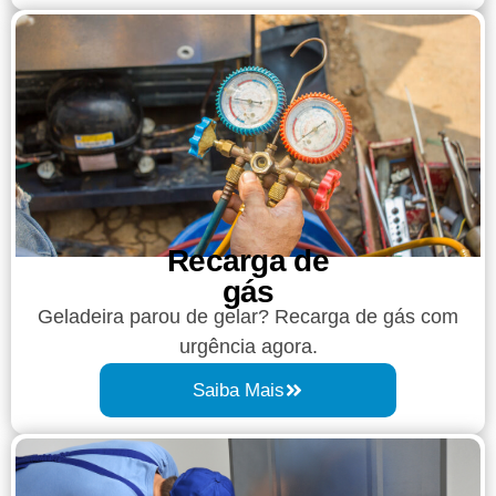
Recarga de
gás
Geladeira parou de gelar? Recarga de gás com
urgência agora.
Saiba Mais