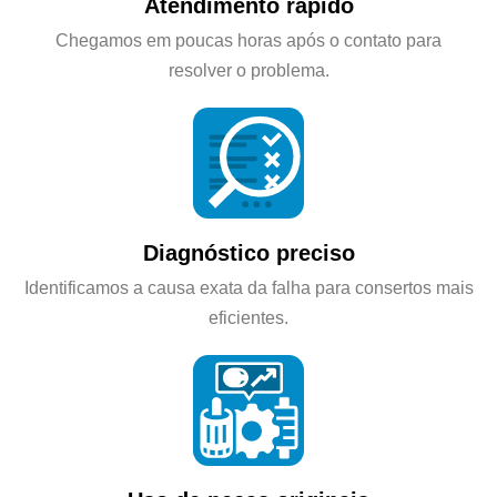
Atendimento rápido
Chegamos em poucas horas após o contato para
resolver o problema.
Diagnóstico preciso
Identificamos a causa exata da falha para consertos mais
eficientes.