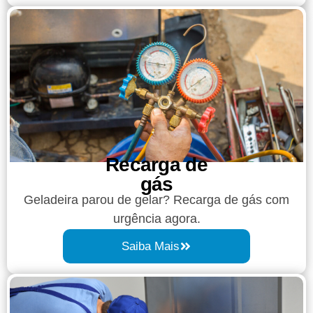
Recarga de
gás
Geladeira parou de gelar? Recarga de gás com
urgência agora.
Saiba Mais