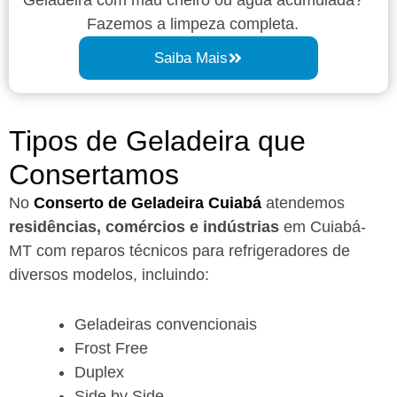
Fazemos a limpeza completa.
Saiba Mais
Tipos de Geladeira que
Consertamos
No
Conserto de Geladeira Cuiabá
atendemos
residências, comércios e indústrias
em Cuiabá-
MT com reparos técnicos para refrigeradores de
diversos modelos, incluindo:
Geladeiras convencionais
Frost Free
Duplex
Side by Side