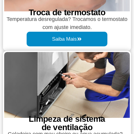
Troca de termostato
Temperatura desregulada? Trocamos o termostato
com ajuste imediato.
Saiba Mais
Limpeza de sistema
de ventilação
Geladeira com mau cheiro ou água acumulada?