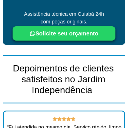
Assistência técnica
em Cuiabá
24h
com peças originais.
Solicite seu orçamento
Depoimentos de clientes
satisfeitos no Jardim
Independência ​
"Fui atendida no mesmo dia. Serviço rápido, limpo