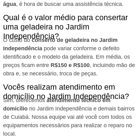
água
, é hora de buscar uma assistência técnica.
Qual é o valor médio para consertar
uma geladeira no Jardim
Independência?
O custo do
conserto de geladeira no Jardim
Independência
pode variar conforme o defeito
identificado e o modelo da geladeira. Em média, os
preços ficam entre
R$150 e R$100
, incluindo mão de
obra e, se necessário, troca de peças.
Vocês realizam atendimento em
domicílio no Jardim Independência?
Sim, oferecemos
atendimento técnico em
domicílio
no Jardim Independência e demais bairros
de Cuiabá. Nossa equipe vai até você com todos os
equipamentos necessários para realizar o reparo no
local.