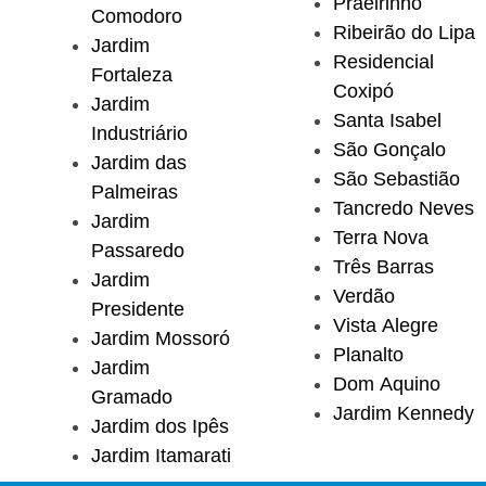
Praeirinho
Comodoro
Ribeirão do Lipa
Jardim
Residencial
Fortaleza
Coxipó
Jardim
Santa Isabel
Industriário
São Gonçalo
Jardim das
São Sebastião
Palmeiras
Tancredo Neves
Jardim
Terra Nova
Passaredo
Três Barras
Jardim
Verdão
Presidente
Vista Alegre
Jardim Mossoró
Planalto
Jardim
Dom Aquino
Gramado
Jardim Kennedy
Jardim dos Ipês
Jardim Itamarati