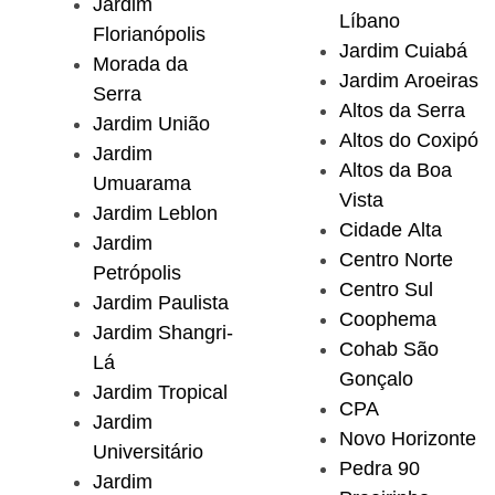
Jardim
Líbano
Florianópolis
Jardim Cuiabá
Morada da
Jardim Aroeiras
Serra
Altos da Serra
Jardim União
Altos do Coxipó
Jardim
Altos da Boa
Umuarama
Vista
Jardim Leblon
Cidade Alta
Jardim
Centro Norte
Petrópolis
Centro Sul
Jardim Paulista
Coophema
Jardim Shangri-
Cohab São
Lá
Gonçalo
Jardim Tropical
CPA
Jardim
Novo Horizonte
Universitário
Pedra 90
Jardim