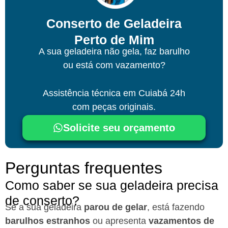
Conserto de Geladeira
Perto de Mim
A sua geladeira não gela, faz barulho
ou está com vazamento?
Assistência técnica
em Cuiabá
24h
com peças originais.
Solicite seu orçamento
Perguntas frequentes
Como saber se sua geladeira precisa
de conserto?
Se a sua geladeira
parou de gelar
, está fazendo
barulhos estranhos
ou apresenta
vazamentos de