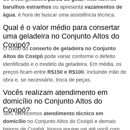
barulhos estranhos
ou apresenta
vazamentos de
água
, é hora de buscar uma assistência técnica.
Qual é o valor médio para consertar
uma geladeira no Conjunto Altos do
Coxipó?
O custo do
conserto de geladeira no Conjunto
Altos do Coxipó
pode variar conforme o defeito
identificado e o modelo da geladeira. Em média, os
preços ficam entre
R$150 e R$100
, incluindo mão de
obra e, se necessário, troca de peças.
Vocês realizam atendimento em
domicílio no Conjunto Altos do
Coxipó?
Sim, oferecemos
atendimento técnico em
domicílio
no Conjunto Altos do Coxipó e demais
bairros de Cuiabá. Nossa equipe vai até você com