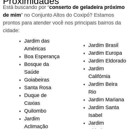
Proximidades
Está buscando por “
conserto de geladeira próximo
de mim
” no Conjunto Altos do Coxipó?
Estamos
prontos para atender você nos principais bairros da
cidade:
Jardim das
Jardim Brasil
Américas
Jardim Europa
Boa Esperança
Jardim Eldorado
Bosque da
Jardim
Saúde
Califórnia
Goiabeiras
Jardim Beira
Santa Rosa
Rio
Duque de
Jardim Mariana
Caxias
Jardim Santa
Quilombo
Isabel
Jardim
Jardim
Aclimação