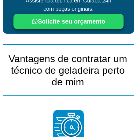
Assistência técnica
em Cuiabá
24h
com peças originais.
Solicite seu orçamento
Vantagens de contratar um
técnico de geladeira perto
de mim