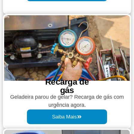
Recarga de
gás
Geladeira parou de gelar? Recarga de gás com
urgência agora.
Saiba Mais