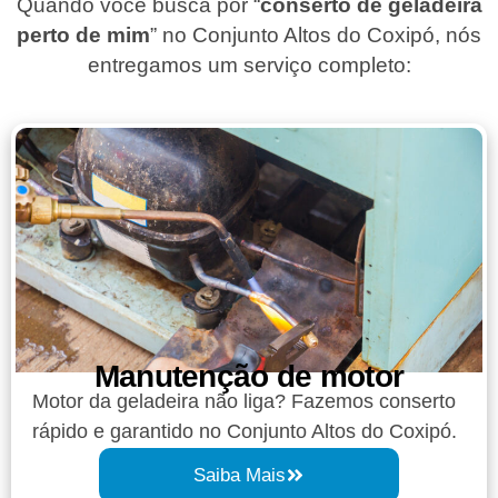
Quando você busca por “
conserto de geladeira
perto de mim
” no Conjunto Altos do Coxipó, nós
entregamos um serviço completo:
Manutenção de motor
Motor da geladeira não liga? Fazemos conserto
rápido e garantido no Conjunto Altos do Coxipó.
Saiba Mais