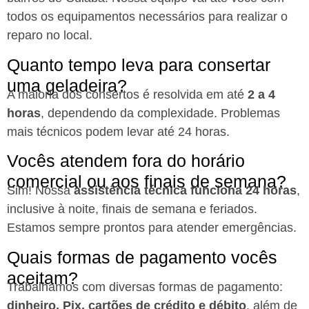
todos os equipamentos necessários para realizar o
reparo no local.
Quanto tempo leva para consertar
uma geladeira?
A maioria dos consertos é resolvida em até
2 a 4
horas
, dependendo da complexidade. Problemas
mais técnicos podem levar até 24 horas.
Vocês atendem fora do horário
comercial ou aos finais de semana?
Sim! Nossa
assistência técnica funciona 24 horas
,
inclusive à noite, finais de semana e feriados.
Estamos sempre prontos para atender emergências.
Quais formas de pagamento vocês
aceitam?
Trabalhamos com diversas formas de pagamento:
dinheiro, Pix, cartões de crédito e débito
, além de