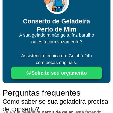
Conserto de Geladeira
Perto de Mim
A sua geladeira não gela, faz barulho
ou está com vazamento?
Assistência técnica
em Cuiabá
24h
com peças originais.
Solicite seu orçamento
Perguntas frequentes
Como saber se sua geladeira precisa
de conserto?
Se a sua geladeira
parou de gelar
, está fazendo