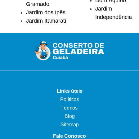
Dom Aquino
Gramado
Jardim
Jardim dos Ipês
Independência
Jardim Itamarati
Links úteis
Políticas
Termos
Blog
Sitemap
Fale Conosco