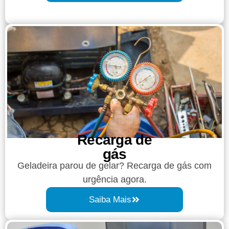
Recarga de
gás
Geladeira parou de gelar? Recarga de gás com
urgência agora.
Saiba Mais