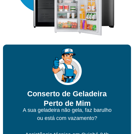
Conserto de Geladeira
Perto de Mim
A sua geladeira não gela, faz barulho
ou está com vazamento?