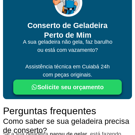
Conserto de Geladeira
Perto de Mim
A sua geladeira não gela, faz barulho
ou está com vazamento?
Assistência técnica
em Cuiabá
24h
com peças originais.
Solicite seu orçamento
Perguntas frequentes
Como saber se sua geladeira precisa
de conserto?
Se a sua geladeira
parou de gelar
, está fazendo