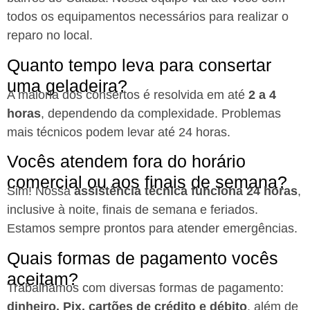
todos os equipamentos necessários para realizar o
reparo no local.
Quanto tempo leva para consertar
uma geladeira?
A maioria dos consertos é resolvida em até
2 a 4
horas
, dependendo da complexidade. Problemas
mais técnicos podem levar até 24 horas.
Vocês atendem fora do horário
comercial ou aos finais de semana?
Sim! Nossa
assistência técnica funciona 24 horas
,
inclusive à noite, finais de semana e feriados.
Estamos sempre prontos para atender emergências.
Quais formas de pagamento vocês
aceitam?
Trabalhamos com diversas formas de pagamento:
dinheiro, Pix, cartões de crédito e débito
, além de