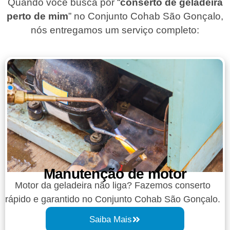
Quando você busca por “
conserto de geladeira
perto de mim
” no Conjunto Cohab São Gonçalo,
nós entregamos um serviço completo:
Manutenção de motor
Motor da geladeira não liga? Fazemos conserto
rápido e garantido no Conjunto Cohab São Gonçalo.
Saiba Mais