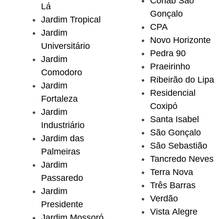
Cohab São
Lá
Gonçalo
Jardim Tropical
CPA
Jardim
Novo Horizonte
Universitário
Pedra 90
Jardim
Praeirinho
Comodoro
Ribeirão do Lipa
Jardim
Residencial
Fortaleza
Coxipó
Jardim
Santa Isabel
Industriário
São Gonçalo
Jardim das
São Sebastião
Palmeiras
Tancredo Neves
Jardim
Terra Nova
Passaredo
Três Barras
Jardim
Verdão
Presidente
Vista Alegre
Jardim Mossoró