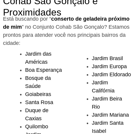
Cohab São Gonçalo e
Proximidades
Está buscando por “
conserto de geladeira próximo
de mim
” no Conjunto Cohab São Gonçalo?
Estamos
prontos para atender você nos principais bairros da
cidade:
Jardim das
Jardim Brasil
Américas
Jardim Europa
Boa Esperança
Jardim Eldorado
Bosque da
Jardim
Saúde
Califórnia
Goiabeiras
Jardim Beira
Santa Rosa
Rio
Duque de
Jardim Mariana
Caxias
Jardim Santa
Quilombo
Isabel