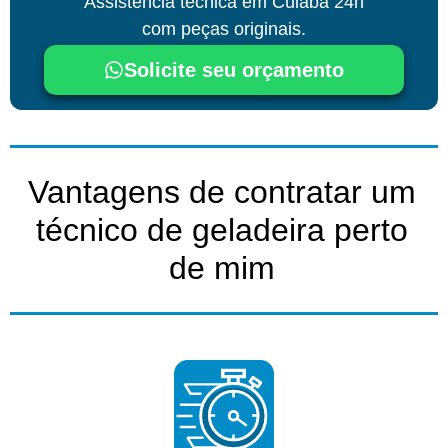
Assistência técnica
em Cuiabá
24h
com peças originais.
Solicite seu orçamento
Vantagens de contratar um
técnico de geladeira perto
de mim