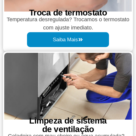
Troca de termostato
Temperatura desregulada? Trocamos o termostato
com ajuste imediato.
Saiba Mais
Limpeza de sistema
de ventilação
Geladeira com mau cheiro ou água acumulada?