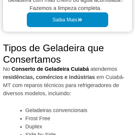
Fazemos a limpeza completa.
Saiba Mais
Tipos de Geladeira que
Consertamos
No
Conserto de Geladeira Cuiabá
atendemos
residências, comércios e indústrias
em Cuiabá-
MT com reparos técnicos para refrigeradores de
diversos modelos, incluindo:
Geladeiras convencionais
Frost Free
Duplex
Side by Side