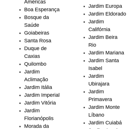
Américas
Jardim Europa
Boa Esperança
Jardim Eldorado
Bosque da
Jardim
Saúde
Califórnia
Goiabeiras
Jardim Beira
Santa Rosa
Rio
Duque de
Jardim Mariana
Caxias
Jardim Santa
Quilombo
Isabel
Jardim
Jardim
Aclimação
Ubirajara
Jardim Itália
Jardim
Jardim Imperial
Primavera
Jardim Vitória
Jardim Monte
Jardim
Líbano
Florianópolis
Jardim Cuiabá
Morada da