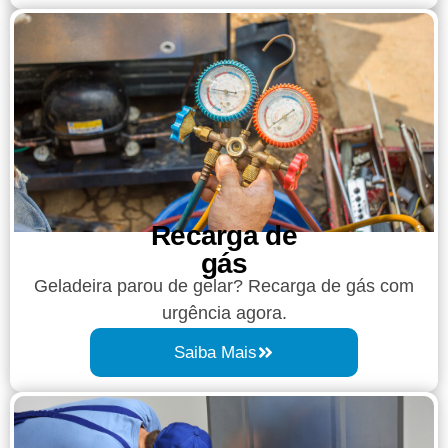
Recarga de
gás
Geladeira parou de gelar? Recarga de gás com
urgência agora.
Saiba Mais