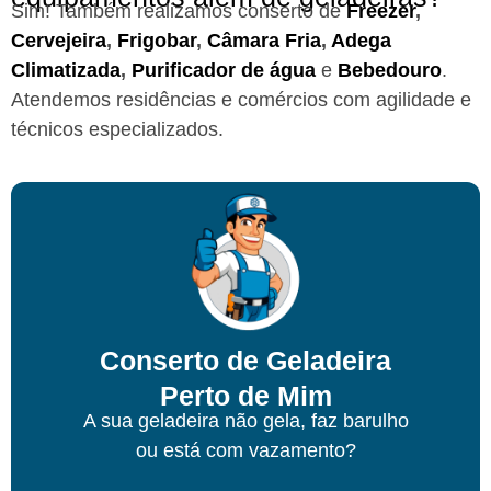
Sim! Também realizamos conserto de
Freezer
,
Cervejeira
,
Frigobar
,
Câmara Fria
,
Adega
Climatizada
,
Purificador de água
e
Bebedouro
.
Atendemos residências e comércios com agilidade e
técnicos especializados.
Conserto de Geladeira
Perto de Mim
A sua geladeira não gela, faz barulho
ou está com vazamento?