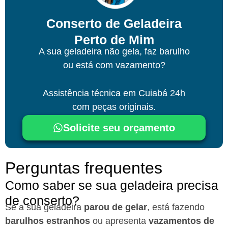
Conserto de Geladeira
Perto de Mim
A sua geladeira não gela, faz barulho
ou está com vazamento?
Assistência técnica
em Cuiabá
24h
com peças originais.
Solicite seu orçamento
Perguntas frequentes
Como saber se sua geladeira precisa
de conserto?
Se a sua geladeira
parou de gelar
, está fazendo
barulhos estranhos
ou apresenta
vazamentos de