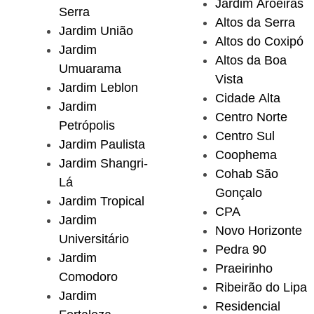
Jardim Aroeiras
Serra
Altos da Serra
Jardim União
Altos do Coxipó
Jardim
Altos da Boa
Umuarama
Vista
Jardim Leblon
Cidade Alta
Jardim
Centro Norte
Petrópolis
Centro Sul
Jardim Paulista
Coophema
Jardim Shangri-
Cohab São
Lá
Gonçalo
Jardim Tropical
CPA
Jardim
Novo Horizonte
Universitário
Pedra 90
Jardim
Praeirinho
Comodoro
Ribeirão do Lipa
Jardim
Residencial