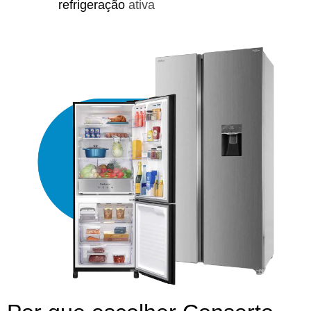
refrigeração
ativa