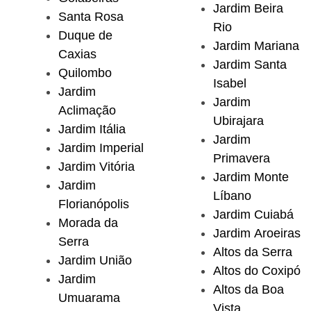
Jardim Beira
Santa Rosa
Rio
Duque de
Jardim Mariana
Caxias
Jardim Santa
Quilombo
Isabel
Jardim
Jardim
Aclimação
Ubirajara
Jardim Itália
Jardim
Jardim Imperial
Primavera
Jardim Vitória
Jardim Monte
Jardim
Líbano
Florianópolis
Jardim Cuiabá
Morada da
Jardim Aroeiras
Serra
Altos da Serra
Jardim União
Altos do Coxipó
Jardim
Altos da Boa
Umuarama
Vista