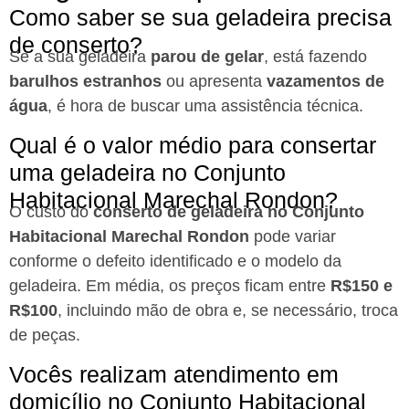
Como saber se sua geladeira precisa
de conserto?
Se a sua geladeira
parou de gelar
, está fazendo
barulhos estranhos
ou apresenta
vazamentos de
água
, é hora de buscar uma assistência técnica.
Qual é o valor médio para consertar
uma geladeira no Conjunto
Habitacional Marechal Rondon?
O custo do
conserto de geladeira no Conjunto
Habitacional Marechal Rondon
pode variar
conforme o defeito identificado e o modelo da
geladeira. Em média, os preços ficam entre
R$150 e
R$100
, incluindo mão de obra e, se necessário, troca
de peças.
Vocês realizam atendimento em
domicílio no Conjunto Habitacional