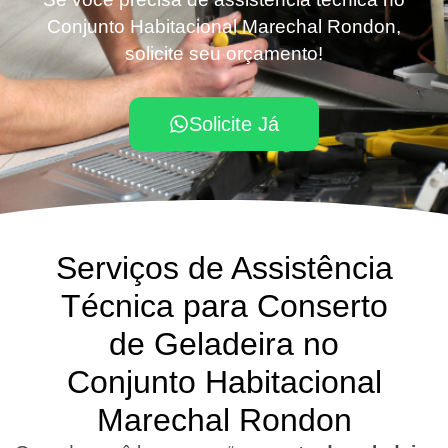
Conjunto Habitacional Marechal Rondon,
solicite seu orçamento!
Solicite Já
Serviços de Assistência
Técnica para Conserto
de Geladeira no
Conjunto Habitacional
Marechal Rondon