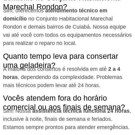
Marechal Rondon?
Sim, oferecemos
atendimento técnico em
domicílio
no Conjunto Habitacional Marechal
Rondon e demais bairros de Cuiabá. Nossa equipe
vai até você com todos os equipamentos necessários
para realizar o reparo no local.
Quanto tempo leva para consertar
uma geladeira?
A maioria dos consertos é resolvida em até
2 a 4
horas
, dependendo da complexidade. Problemas
mais técnicos podem levar até 24 horas.
Vocês atendem fora do horário
comercial ou aos finais de semana?
Sim! Nossa
assistência técnica funciona 24 horas
,
inclusive à noite, finais de semana e feriados.
Estamos sempre prontos para atender emergências.