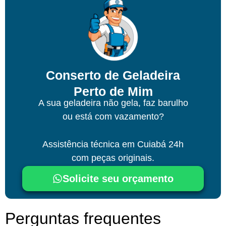
Conserto de Geladeira
Perto de Mim
A sua geladeira não gela, faz barulho
ou está com vazamento?
Assistência técnica
em Cuiabá
24h
com peças originais.
Solicite seu orçamento
Perguntas frequentes