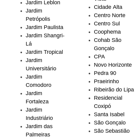
Jardim Leblon
Cidade Alta
Jardim
Centro Norte
Petrópolis
Centro Sul
Jardim Paulista
Coophema
Jardim Shangri-
Cohab São
Lá
Gonçalo
Jardim Tropical
CPA
Jardim
Novo Horizonte
Universitário
Pedra 90
Jardim
Praeirinho
Comodoro
Ribeirão do Lipa
Jardim
Residencial
Fortaleza
Coxipó
Jardim
Santa Isabel
Industriário
São Gonçalo
Jardim das
São Sebastião
Palmeiras