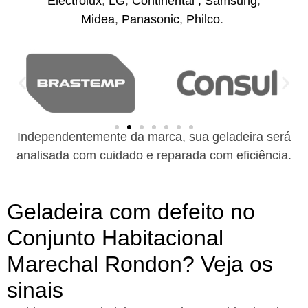
Electrolux
,
LG
,
Continental ,
Samsung
,
Midea
,
Panasonic
,
Philco
.
Independentemente da marca, sua geladeira será
analisada com cuidado e reparada com eficiência.
Geladeira com defeito no
Conjunto Habitacional
Marechal Rondon? Veja os
sinais