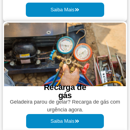
Saiba Mais
Recarga de
gás
Geladeira parou de gelar? Recarga de gás com
urgência agora.
Saiba Mais