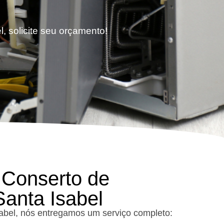
, solicite seu orçamento!
 Conserto de
Santa Isabel
sabel, nós entregamos um serviço completo: