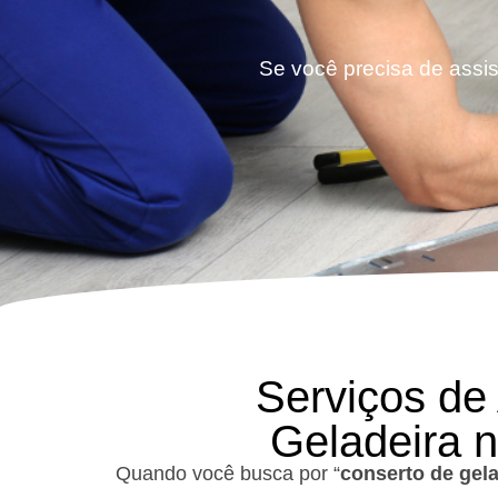
Se você precisa de assis
Serviços de
Geladeira n
Quando você busca por “
conserto de gel