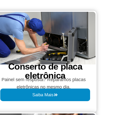
Conserto de placa
eletrônica
Painel sem resposta? Reparamos placas
eletrônicas no mesmo dia.
Saiba Mais