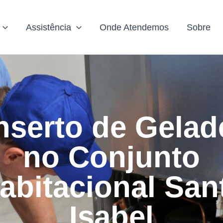
Assistência
Onde Atendemos
Sobre
serto de Gelad
no Conjunto
abitacional San
Isabel