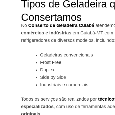
Tipos de Geladeira 
Consertamos
No
Conserto de Geladeira Cuiabá
atendem
comércios e indústrias
em Cuiabá-MT com r
refrigeradores de diversos modelos, incluindo
Geladeiras convencionais
Frost Free
Duplex
Side by Side
Industriais e comerciais
Todos os serviços são realizados por
técnico
especializados
, com uso de ferramentas ad
originais
.