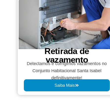
Retirada de
vazamento​​
Detectamos e corrigimos vazamentos no
Conjunto Habitacional Santa Isabel
definitivamente!
Saiba Mais