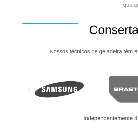
qualq
Conserta
Nossos técnicos de geladeira têm e
Independentemente da