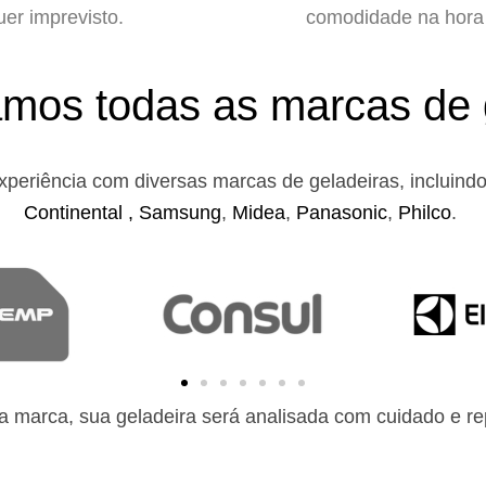
uer imprevisto.
comodidade na hora 
mos todas as marcas de 
xperiência com diversas marcas de geladeiras, incluind
Continental ,
Samsung
,
Midea
,
Panasonic
,
Philco
.
 marca, sua geladeira será analisada com cuidado e rep