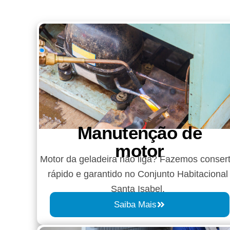
Manutenção de
motor
Motor da geladeira não liga? Fazemos conser
rápido e garantido no Conjunto Habitacional
Santa Isabel.
Saiba Mais