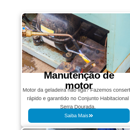
Manutenção de
motor
Motor da geladeira não liga? Fazemos conser
rápido e garantido no Conjunto Habitacional
Serra Dourada.
Saiba Mais