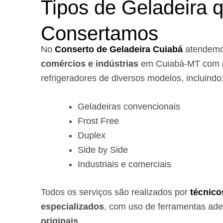
Tipos de Geladeira 
Consertamos
No
Conserto de Geladeira Cuiabá
atendem
comércios e indústrias
em Cuiabá-MT com r
refrigeradores de diversos modelos, incluindo
Geladeiras convencionais
Frost Free
Duplex
Side by Side
Industriais e comerciais
Todos os serviços são realizados por
técnico
especializados
, com uso de ferramentas ad
originais
.