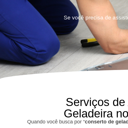
Se você precisa de assist
Serviços de
Geladeira no
Quando você busca por “
conserto de gela