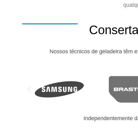
qualq
Conserta
Nossos técnicos de geladeira têm e
Independentemente da