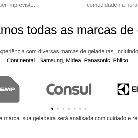
uer imprevisto.
comodidade na hora 
mos todas as marcas de 
xperiência com diversas marcas de geladeiras, incluind
Continental ,
Samsung
,
Midea
,
Panasonic
,
Philco
.
 marca, sua geladeira será analisada com cuidado e rep