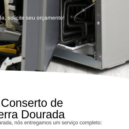
a, solicite seu orçamento!
 Conserto de
Serra Dourada
urada, nós entregamos um serviço completo: