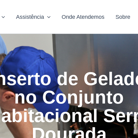
Assistência
Onde Atendemos
Sobre
serto de Gelad
no Conjunto
abitacional Ser
Dourada