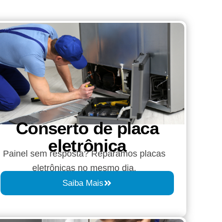
Conserto de placa
eletrônica
Painel sem resposta? Reparamos placas
eletrônicas no mesmo dia.
Saiba Mais