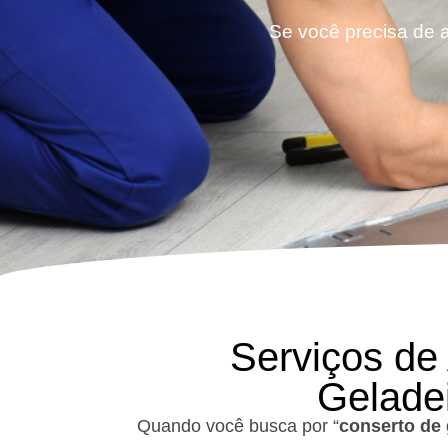
Se você precisa de a
Serviços de
Geladei
Quando você busca por “
conserto de 