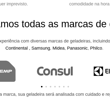
uer imprevisto.
comodidade na hora 
mos todas as marcas de 
xperiência com diversas marcas de geladeiras, incluind
Continental ,
Samsung
,
Midea
,
Panasonic
,
Philco
.
 marca, sua geladeira será analisada com cuidado e rep