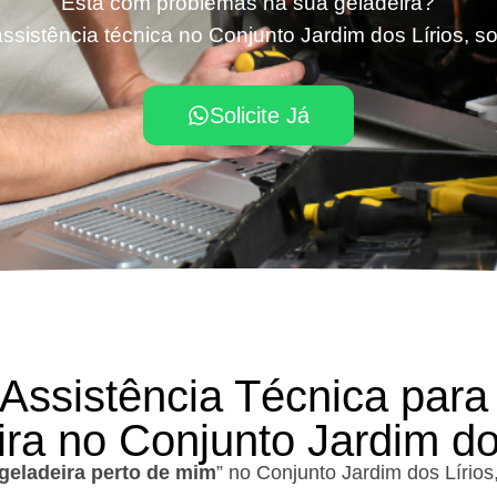
Está com problemas na sua geladeira?
ssistência técnica no Conjunto Jardim dos Lírios, so
Solicite Já
 Assistência Técnica para
ra no Conjunto Jardim do
geladeira perto de mim
” no Conjunto Jardim dos Lírio