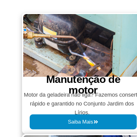
Manutenção de
motor
Motor da geladeira não liga? Fazemos conser
rápido e garantido no Conjunto Jardim dos
Lírios.
Saiba Mais