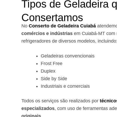
Tipos de Geladeira 
Consertamos
No
Conserto de Geladeira Cuiabá
atendem
comércios e indústrias
em Cuiabá-MT com r
refrigeradores de diversos modelos, incluindo
Geladeiras convencionais
Frost Free
Duplex
Side by Side
Industriais e comerciais
Todos os serviços são realizados por
técnico
especializados
, com uso de ferramentas ad
originais
.