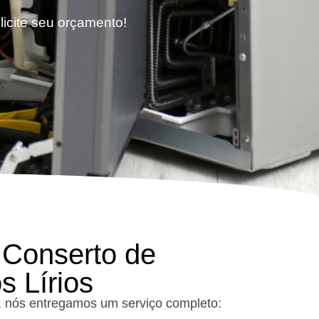
licite seu orçamento!
 Conserto de
s Lírios
s, nós entregamos um serviço completo: