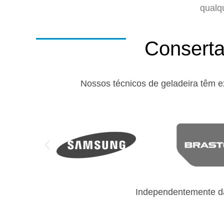
qualq
Conserta
Nossos técnicos de geladeira têm e
Independentemente da