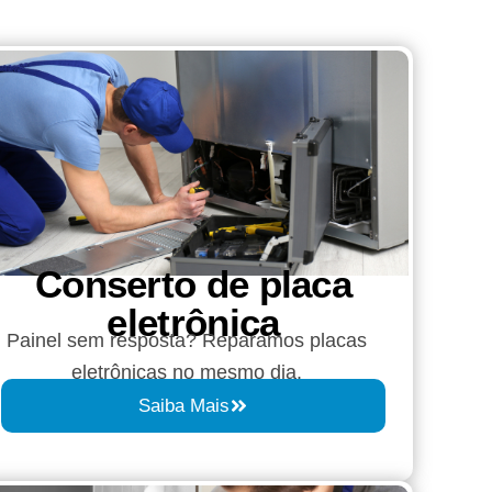
Conserto de placa
eletrônica
Painel sem resposta? Reparamos placas
eletrônicas no mesmo dia.
Saiba Mais