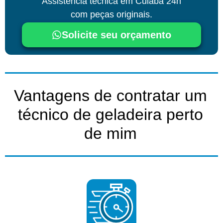
Assistência técnica
em Cuiabá
24h
com peças originais.
Solicite seu orçamento
Vantagens de contratar um
técnico de geladeira perto
de mim