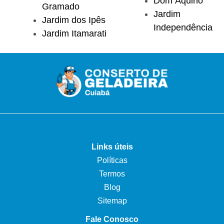
Dom Aquino
Gramado
Jardim
Jardim dos Ipês
Independência
Jardim Itamarati
Links úteis
Políticas
Termos
Blog
Sitemap
Fale Conosco