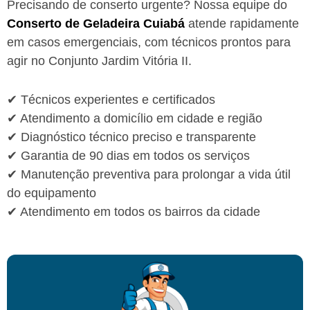
Precisando de conserto urgente? Nossa equipe do
Conserto de Geladeira Cuiabá
atende rapidamente
em casos emergenciais, com técnicos prontos para
agir no Conjunto Jardim Vitória II.
✔ Técnicos experientes e certificados
✔ Atendimento a domicílio em cidade e região
✔ Diagnóstico técnico preciso e transparente
✔ Garantia de 90 dias em todos os serviços
✔ Manutenção preventiva para prolongar a vida útil
do equipamento
✔ Atendimento em todos os bairros da cidade