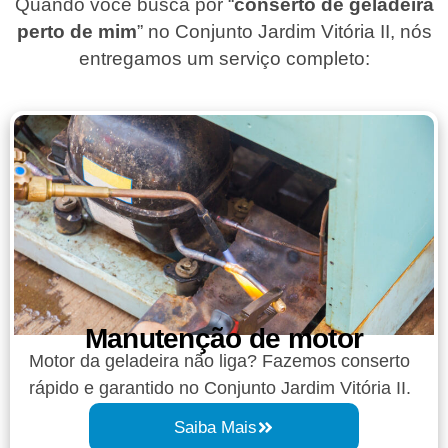
Quando você busca por “
conserto de geladeira
perto de mim
” no Conjunto Jardim Vitória II, nós
entregamos um serviço completo:
Manutenção de motor
Motor da geladeira não liga? Fazemos conserto
rápido e garantido no Conjunto Jardim Vitória II.
Saiba Mais