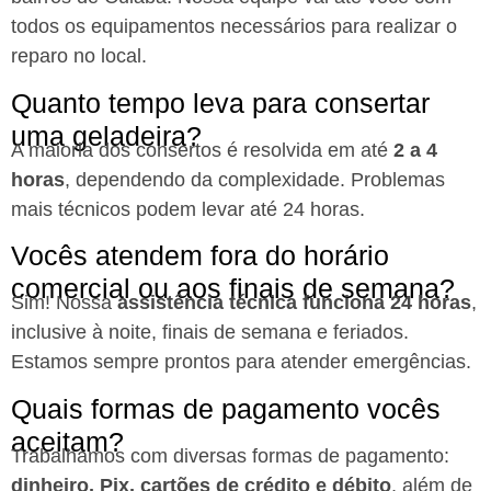
todos os equipamentos necessários para realizar o
reparo no local.
Quanto tempo leva para consertar
uma geladeira?
A maioria dos consertos é resolvida em até
2 a 4
horas
, dependendo da complexidade. Problemas
mais técnicos podem levar até 24 horas.
Vocês atendem fora do horário
comercial ou aos finais de semana?
Sim! Nossa
assistência técnica funciona 24 horas
,
inclusive à noite, finais de semana e feriados.
Estamos sempre prontos para atender emergências.
Quais formas de pagamento vocês
aceitam?
Trabalhamos com diversas formas de pagamento:
dinheiro, Pix, cartões de crédito e débito
, além de