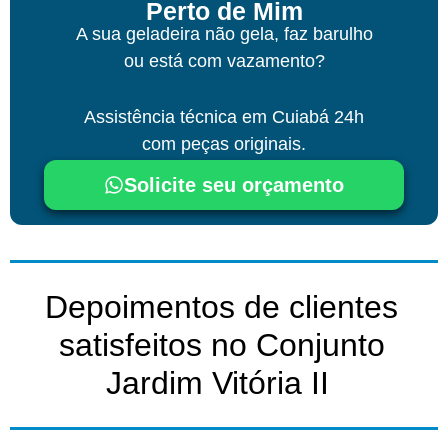
Perto de Mim
A sua geladeira não gela, faz barulho
ou está com vazamento?
Assistência técnica
em Cuiabá
24h
com peças originais.
Solicite seu orçamento
Depoimentos de clientes
satisfeitos no Conjunto
Jardim Vitória II ​