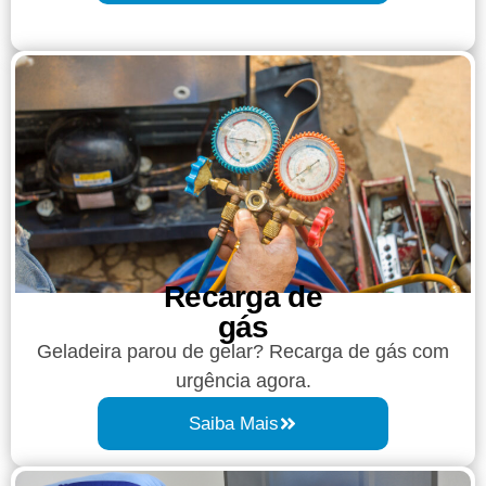
Recarga de
gás
Geladeira parou de gelar? Recarga de gás com
urgência agora.
Saiba Mais