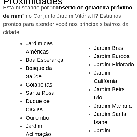
Proximidades
Está buscando por “
conserto de geladeira próximo
de mim
” no Conjunto Jardim Vitória II?
Estamos
prontos para atender você nos principais bairros da
cidade:
Jardim das
Jardim Brasil
Américas
Jardim Europa
Boa Esperança
Jardim Eldorado
Bosque da
Jardim
Saúde
Califórnia
Goiabeiras
Jardim Beira
Santa Rosa
Rio
Duque de
Jardim Mariana
Caxias
Jardim Santa
Quilombo
Isabel
Jardim
Jardim
Aclimação