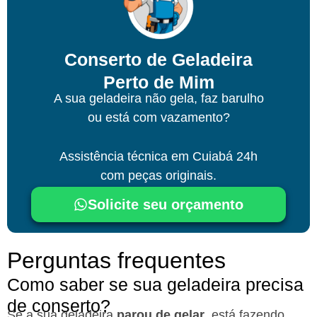
Conserto de Geladeira
Perto de Mim
A sua geladeira não gela, faz barulho
ou está com vazamento?
Assistência técnica
em Cuiabá
24h
com peças originais.
Solicite seu orçamento
Perguntas frequentes
Como saber se sua geladeira precisa
de conserto?
Se a sua geladeira
parou de gelar
, está fazendo