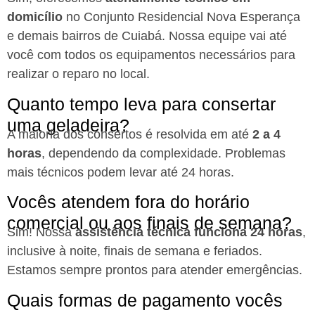
domicílio
no Conjunto Residencial Nova Esperança
e demais bairros de Cuiabá. Nossa equipe vai até
você com todos os equipamentos necessários para
realizar o reparo no local.
Quanto tempo leva para consertar
uma geladeira?
A maioria dos consertos é resolvida em até
2 a 4
horas
, dependendo da complexidade. Problemas
mais técnicos podem levar até 24 horas.
Vocês atendem fora do horário
comercial ou aos finais de semana?
Sim! Nossa
assistência técnica funciona 24 horas
,
inclusive à noite, finais de semana e feriados.
Estamos sempre prontos para atender emergências.
Quais formas de pagamento vocês