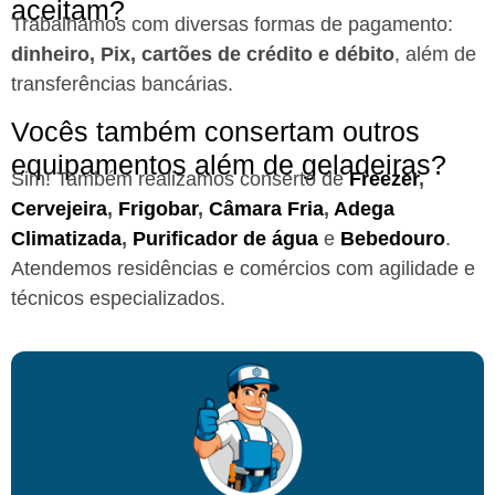
aceitam?
Trabalhamos com diversas formas de pagamento:
dinheiro, Pix, cartões de crédito e débito
, além de
transferências bancárias.
Vocês também consertam outros
equipamentos além de geladeiras?
Sim! Também realizamos conserto de
Freezer
,
Cervejeira
,
Frigobar
,
Câmara Fria
,
Adega
Climatizada
,
Purificador de água
e
Bebedouro
.
Atendemos residências e comércios com agilidade e
técnicos especializados.