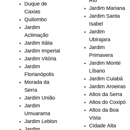
Rio
Duque de
Jardim Mariana
Caxias
Jardim Santa
Quilombo
Isabel
Jardim
Jardim
Aclimação
Ubirajara
Jardim Itália
Jardim
Jardim Imperial
Primavera
Jardim Vitória
Jardim Monte
Jardim
Líbano
Florianópolis
Jardim Cuiabá
Morada da
Jardim Aroeiras
Serra
Altos da Serra
Jardim União
Altos do Coxipó
Jardim
Altos da Boa
Umuarama
Vista
Jardim Leblon
Cidade Alta
Jardim