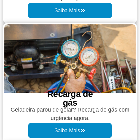
Saiba Mais
Recarga de
gás
Geladeira parou de gelar? Recarga de gás com
urgência agora.
Saiba Mais