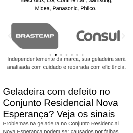
Electrolux
,
LG
,
Continental ,
Samsung
,
Midea
,
Panasonic
,
Philco
.
Independentemente da marca, sua geladeira será
analisada com cuidado e reparada com eficiência.
Geladeira com defeito no
Conjunto Residencial Nova
Esperança? Veja os sinais
Problemas na geladeira no Conjunto Residencial
Nova Esperança podem ser causados por falhas