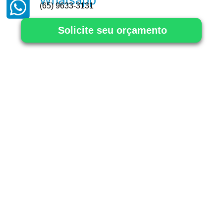
(65) 9633-3131
Solicite seu orçamento