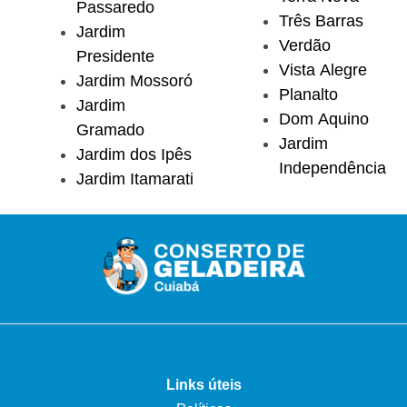
Passaredo
Três Barras
Jardim
Verdão
Presidente
Vista Alegre
Jardim Mossoró
Planalto
Jardim
Dom Aquino
Gramado
Jardim
Jardim dos Ipês
Independência
Jardim Itamarati
Links úteis