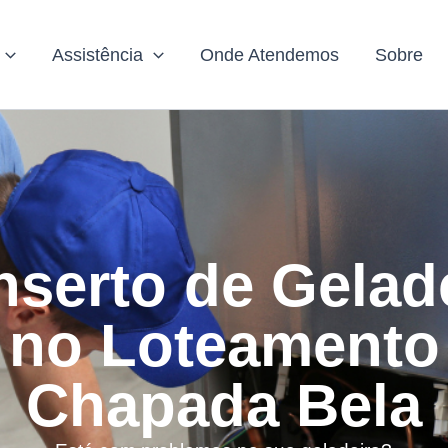
Assistência
Onde Atendemos
Sobre
serto de Gelad
no Loteamento
Chapada Bela