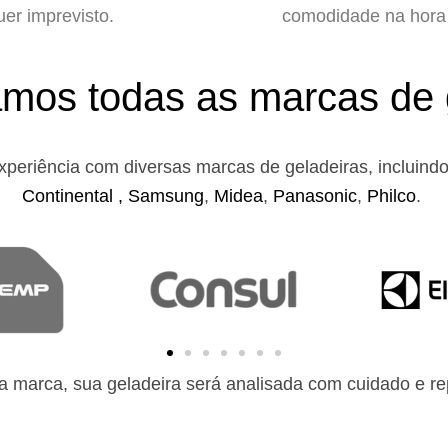
uer imprevisto.
comodidade na hora 
mos todas as marcas de 
xperiência com diversas marcas de geladeiras, incluind
Continental ,
Samsung
,
Midea
,
Panasonic
,
Philco
.
 marca, sua geladeira será analisada com cuidado e rep