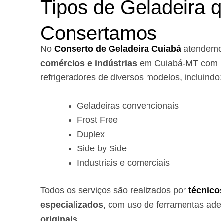
Tipos de Geladeira 
Consertamos
No
Conserto de Geladeira Cuiabá
atendem
comércios e indústrias
em Cuiabá-MT com r
refrigeradores de diversos modelos, incluindo
Geladeiras convencionais
Frost Free
Duplex
Side by Side
Industriais e comerciais
Todos os serviços são realizados por
técnico
especializados
, com uso de ferramentas ad
originais
.