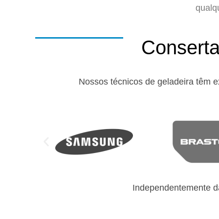
qualq
Conserta
Nossos técnicos de geladeira têm e
Independentemente da