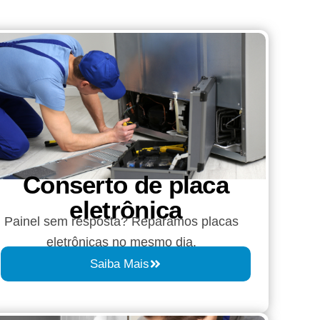
Conserto de placa
eletrônica
Painel sem resposta? Reparamos placas
eletrônicas no mesmo dia.
Saiba Mais