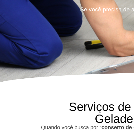
Se você precisa de a
Serviços de
Gelade
Quando você busca por “
conserto de 