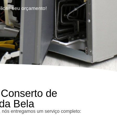
licite seu orçamento!
 Conserto de
da Bela
 nós entregamos um serviço completo: