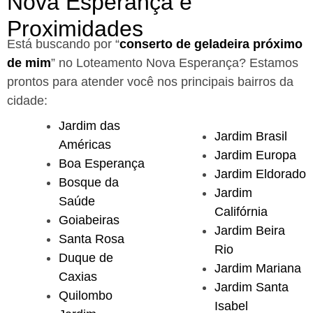
Nova Esperança e
Proximidades
Está buscando por “
conserto de geladeira próximo
de mim
” no Loteamento Nova Esperança?
Estamos
prontos para atender você nos principais bairros da
cidade:
Jardim das
Jardim Brasil
Américas
Jardim Europa
Boa Esperança
Jardim Eldorado
Bosque da
Jardim
Saúde
Califórnia
Goiabeiras
Jardim Beira
Santa Rosa
Rio
Duque de
Jardim Mariana
Caxias
Jardim Santa
Quilombo
Isabel