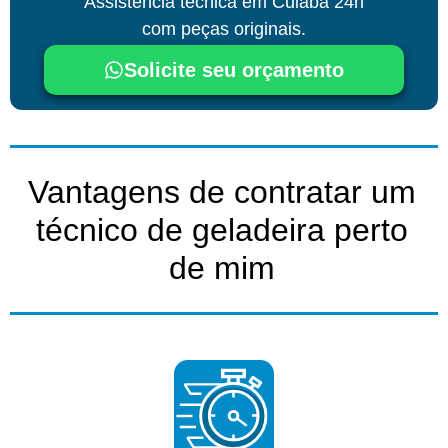
Assistência técnica
em Cuiabá
24h
com peças originais.
Solicite seu orçamento
Vantagens de contratar um
técnico de geladeira perto
de mim