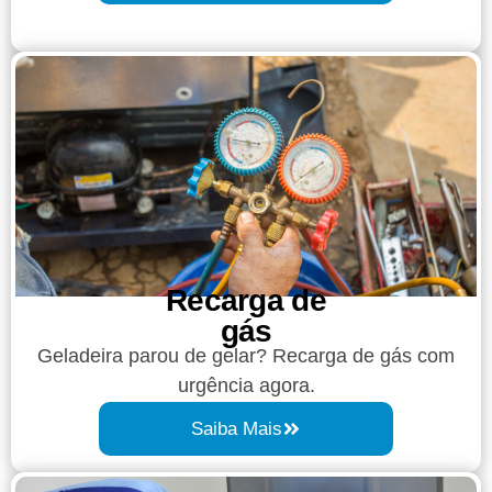
Recarga de
gás
Geladeira parou de gelar? Recarga de gás com
urgência agora.
Saiba Mais