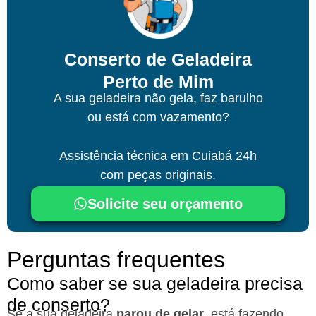
Conserto de Geladeira
Perto de Mim
A sua geladeira não gela, faz barulho
ou está com vazamento?
Assistência técnica
em Cuiabá
24h
com peças originais.
Solicite seu orçamento
Perguntas frequentes
Como saber se sua geladeira precisa
de conserto?
Se a sua geladeira
parou de gelar
, está fazendo