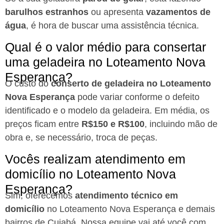
barulhos estranhos
ou apresenta
vazamentos de
água
, é hora de buscar uma assistência técnica.
Qual é o valor médio para consertar
uma geladeira no Loteamento Nova
Esperança?
O custo do
conserto de geladeira no Loteamento
Nova Esperança
pode variar conforme o defeito
identificado e o modelo da geladeira. Em média, os
preços ficam entre
R$150 e R$100
, incluindo mão de
obra e, se necessário, troca de peças.
Vocês realizam atendimento em
domicílio no Loteamento Nova
Esperança?
Sim, oferecemos
atendimento técnico em
domicílio
no Loteamento Nova Esperança e demais
bairros de Cuiabá. Nossa equipe vai até você com