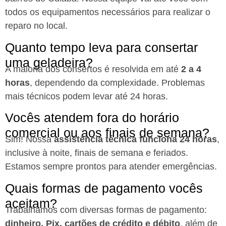
todos os equipamentos necessários para realizar o
reparo no local.
Quanto tempo leva para consertar
uma geladeira?
A maioria dos consertos é resolvida em até
2 a 4
horas
, dependendo da complexidade. Problemas
mais técnicos podem levar até 24 horas.
Vocês atendem fora do horário
comercial ou aos finais de semana?
Sim! Nossa
assistência técnica funciona 24 horas
,
inclusive à noite, finais de semana e feriados.
Estamos sempre prontos para atender emergências.
Quais formas de pagamento vocês
aceitam?
Trabalhamos com diversas formas de pagamento:
dinheiro, Pix, cartões de crédito e débito
, além de