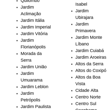
Quilombo
Isabel
Jardim
Jardim
Aclimação
Ubirajara
Jardim Itália
Jardim
Jardim Imperial
Primavera
Jardim Vitória
Jardim Monte
Jardim
Líbano
Florianópolis
Jardim Cuiabá
Morada da
Jardim Aroeiras
Serra
Altos da Serra
Jardim União
Altos do Coxipó
Jardim
Altos da Boa
Umuarama
Vista
Jardim Leblon
Cidade Alta
Jardim
Centro Norte
Petrópolis
Centro Sul
Jardim Paulista