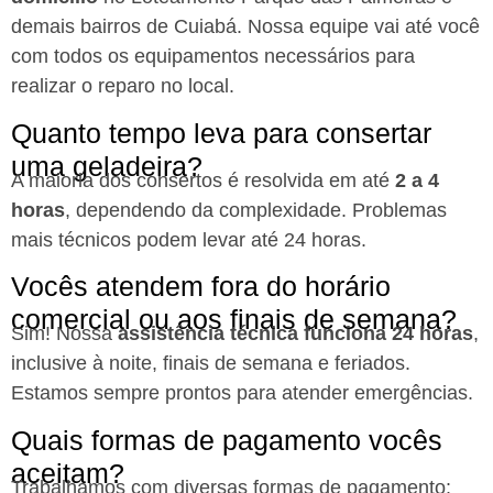
demais bairros de Cuiabá. Nossa equipe vai até você
com todos os equipamentos necessários para
realizar o reparo no local.
Quanto tempo leva para consertar
uma geladeira?
A maioria dos consertos é resolvida em até
2 a 4
horas
, dependendo da complexidade. Problemas
mais técnicos podem levar até 24 horas.
Vocês atendem fora do horário
comercial ou aos finais de semana?
Sim! Nossa
assistência técnica funciona 24 horas
,
inclusive à noite, finais de semana e feriados.
Estamos sempre prontos para atender emergências.
Quais formas de pagamento vocês
aceitam?
Trabalhamos com diversas formas de pagamento: