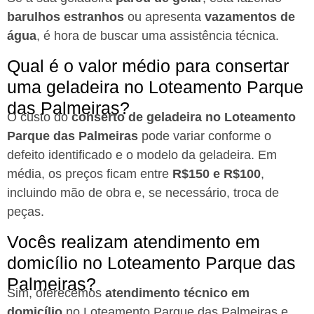
barulhos estranhos
ou apresenta
vazamentos de
água
, é hora de buscar uma assistência técnica.
Qual é o valor médio para consertar
uma geladeira no Loteamento Parque
das Palmeiras?
O custo do
conserto de geladeira no Loteamento
Parque das Palmeiras
pode variar conforme o
defeito identificado e o modelo da geladeira. Em
média, os preços ficam entre
R$150 e R$100
,
incluindo mão de obra e, se necessário, troca de
peças.
Vocês realizam atendimento em
domicílio no Loteamento Parque das
Palmeiras?
Sim, oferecemos
atendimento técnico em
domicílio
no Loteamento Parque das Palmeiras e