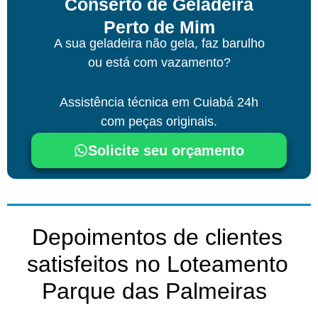
Conserto de Geladeira
Perto de Mim
A sua geladeira não gela, faz barulho
ou está com vazamento?
Assistência técnica
em Cuiabá
24h
com peças originais.
Solicite seu orçamento
Depoimentos de clientes
satisfeitos no Loteamento
Parque das Palmeiras ​