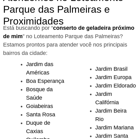
Parque das Palmeiras e
Proximidades
Está buscando por “
conserto de geladeira próximo
de mim
” no Loteamento Parque das Palmeiras?
Estamos prontos para atender você nos principais
bairros da cidade:
Jardim das
Jardim Brasil
Américas
Jardim Europa
Boa Esperança
Jardim Eldorado
Bosque da
Jardim
Saúde
Califórnia
Goiabeiras
Jardim Beira
Santa Rosa
Rio
Duque de
Jardim Mariana
Caxias
Jardim Santa