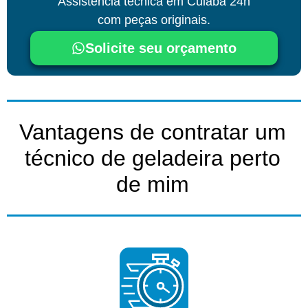
Assistência técnica
em Cuiabá
24h
com peças originais.
Solicite seu orçamento
Vantagens de contratar um
técnico de geladeira perto
de mim