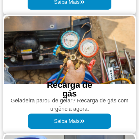
Saiba Mais
Recarga de
gás
Geladeira parou de gelar? Recarga de gás com
urgência agora.
Saiba Mais