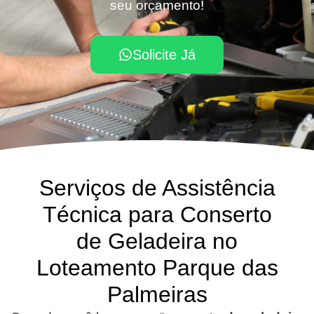
seu orçamento!
Solicite Já
Serviços de Assistência
Técnica para Conserto
de Geladeira no
Loteamento Parque das
Palmeiras