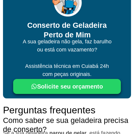
Conserto de Geladeira
Perto de Mim
A sua geladeira não gela, faz barulho
ou está com vazamento?
Assistência técnica
em Cuiabá
24h
com peças originais.
Solicite seu orçamento
Perguntas frequentes
Como saber se sua geladeira precisa
de conserto?
Se a sua geladeira
parou de gelar
, está fazendo