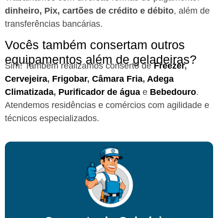
dinheiro, Pix, cartões de crédito e débito
, além de
transferências bancárias.
Vocês também consertam outros
equipamentos além de geladeiras?
Sim! Também realizamos conserto de
Freezer
,
Cervejeira
,
Frigobar
,
Câmara Fria
,
Adega
Climatizada
,
Purificador de água
e
Bebedouro
.
Atendemos residências e comércios com agilidade e
técnicos especializados.