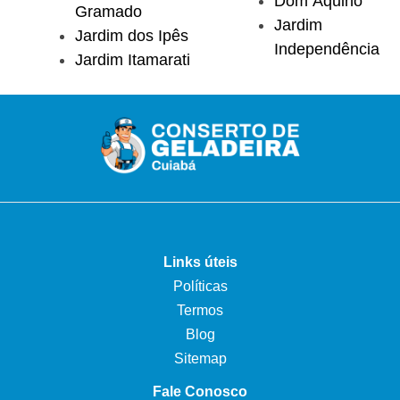
Dom Aquino
Gramado
Jardim
Jardim dos Ipês
Independência
Jardim Itamarati
Links úteis
Políticas
Termos
Blog
Sitemap
Fale Conosco