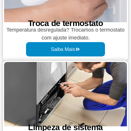
Troca de termostato
Temperatura desregulada? Trocamos o termostato
com ajuste imediato.
Saiba Mais
Limpeza de sistema