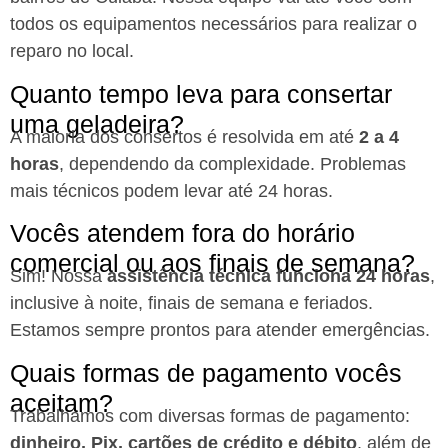
todos os equipamentos necessários para realizar o
reparo no local.
Quanto tempo leva para consertar
uma geladeira?
A maioria dos consertos é resolvida em até
2 a 4
horas
, dependendo da complexidade. Problemas
mais técnicos podem levar até 24 horas.
Vocês atendem fora do horário
comercial ou aos finais de semana?
Sim! Nossa
assistência técnica funciona 24 horas
,
inclusive à noite, finais de semana e feriados.
Estamos sempre prontos para atender emergências.
Quais formas de pagamento vocês
aceitam?
Trabalhamos com diversas formas de pagamento:
dinheiro, Pix, cartões de crédito e débito
, além de