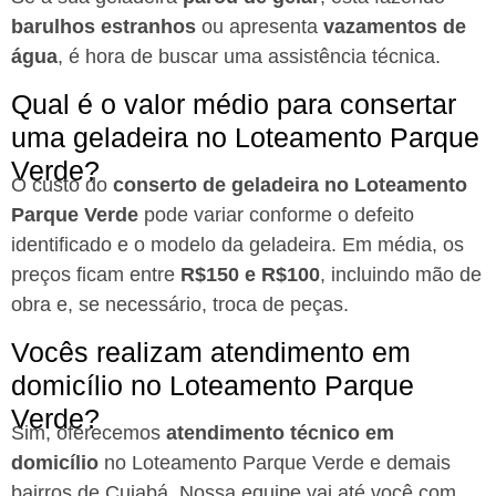
barulhos estranhos
ou apresenta
vazamentos de
água
, é hora de buscar uma assistência técnica.
Qual é o valor médio para consertar
uma geladeira no Loteamento Parque
Verde?
O custo do
conserto de geladeira no Loteamento
Parque Verde
pode variar conforme o defeito
identificado e o modelo da geladeira. Em média, os
preços ficam entre
R$150 e R$100
, incluindo mão de
obra e, se necessário, troca de peças.
Vocês realizam atendimento em
domicílio no Loteamento Parque
Verde?
Sim, oferecemos
atendimento técnico em
domicílio
no Loteamento Parque Verde e demais
bairros de Cuiabá. Nossa equipe vai até você com