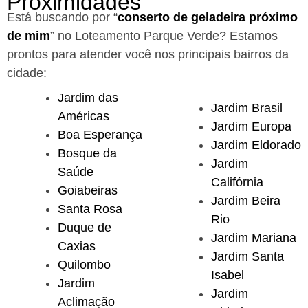
Proximidades
Está buscando por “
conserto de geladeira próximo
de mim
” no Loteamento Parque Verde?
Estamos
prontos para atender você nos principais bairros da
cidade:
Jardim das
Jardim Brasil
Américas
Jardim Europa
Boa Esperança
Jardim Eldorado
Bosque da
Jardim
Saúde
Califórnia
Goiabeiras
Jardim Beira
Santa Rosa
Rio
Duque de
Jardim Mariana
Caxias
Jardim Santa
Quilombo
Isabel
Jardim
Jardim
Aclimação