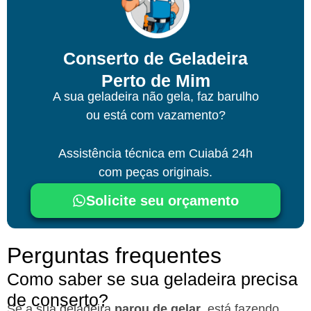
Conserto de Geladeira
Perto de Mim
A sua geladeira não gela, faz barulho
ou está com vazamento?
Assistência técnica
em Cuiabá
24h
com peças originais.
Solicite seu orçamento
Perguntas frequentes
Como saber se sua geladeira precisa
de conserto?
Se a sua geladeira
parou de gelar
, está fazendo