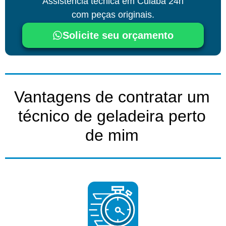
Assistência técnica
em Cuiabá
24h
com peças originais.
Solicite seu orçamento
Vantagens de contratar um
técnico de geladeira perto
de mim