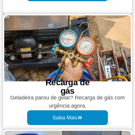
Recarga de
gás
Geladeira parou de gelar? Recarga de gás com
urgência agora.
Saiba Mais