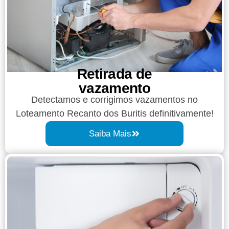
Retirada de
vazamento​​
Detectamos e corrigimos vazamentos no
Loteamento Recanto dos Buritis definitivamente!
Saiba Mais