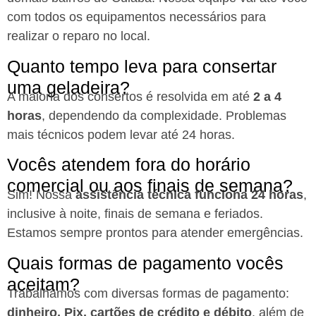
com todos os equipamentos necessários para
realizar o reparo no local.
Quanto tempo leva para consertar
uma geladeira?
A maioria dos consertos é resolvida em até
2 a 4
horas
, dependendo da complexidade. Problemas
mais técnicos podem levar até 24 horas.
Vocês atendem fora do horário
comercial ou aos finais de semana?
Sim! Nossa
assistência técnica funciona 24 horas
,
inclusive à noite, finais de semana e feriados.
Estamos sempre prontos para atender emergências.
Quais formas de pagamento vocês
aceitam?
Trabalhamos com diversas formas de pagamento:
dinheiro, Pix, cartões de crédito e débito
, além de