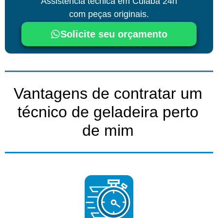
Assistência técnica
em Cuiabá
24h
com peças originais.
Solicite seu orçamento
Vantagens de contratar um
técnico de geladeira perto
de mim