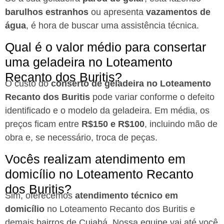
barulhos estranhos
ou apresenta
vazamentos de
água
, é hora de buscar uma assistência técnica.
Qual é o valor médio para consertar
uma geladeira no Loteamento
Recanto dos Buritis?
O custo do
conserto de geladeira no Loteamento
Recanto dos Buritis
pode variar conforme o defeito
identificado e o modelo da geladeira. Em média, os
preços ficam entre
R$150 e R$100
, incluindo mão de
obra e, se necessário, troca de peças.
Vocês realizam atendimento em
domicílio no Loteamento Recanto
dos Buritis?
Sim, oferecemos
atendimento técnico em
domicílio
no Loteamento Recanto dos Buritis e
demais bairros de Cuiabá. Nossa equipe vai até você