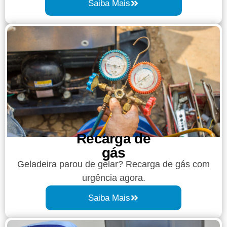
Saiba Mais
Recarga de
gás
Geladeira parou de gelar? Recarga de gás com
urgência agora.
Saiba Mais