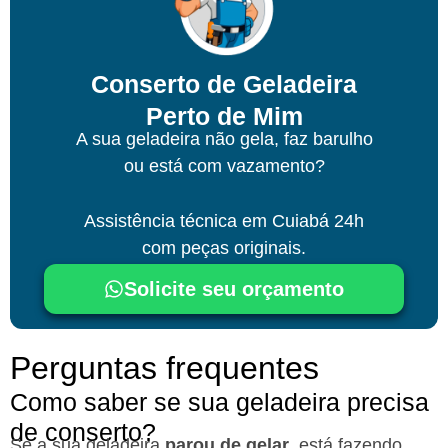
Conserto de Geladeira
Perto de Mim
A sua geladeira não gela, faz barulho
ou está com vazamento?
Assistência técnica
em Cuiabá
24h
com peças originais.
Solicite seu orçamento
Perguntas frequentes
Como saber se sua geladeira precisa
de conserto?
Se a sua geladeira
parou de gelar
, está fazendo