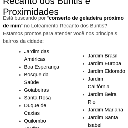
Recanto dos Buritis e
Proximidades
Está buscando por “
conserto de geladeira próximo
de mim
” no Loteamento Recanto dos Buritis?
Estamos prontos para atender você nos principais
bairros da cidade:
Jardim das
Jardim Brasil
Américas
Jardim Europa
Boa Esperança
Jardim Eldorado
Bosque da
Jardim
Saúde
Califórnia
Goiabeiras
Jardim Beira
Santa Rosa
Rio
Duque de
Jardim Mariana
Caxias
Jardim Santa
Quilombo
Isabel