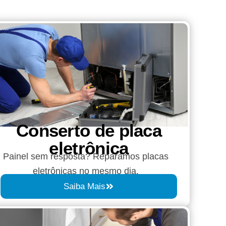
Conserto de placa
eletrônica
Painel sem resposta? Reparamos placas
eletrônicas no mesmo dia.
Saiba Mais