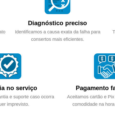
Diagnóstico preciso
ato
Identificamos a causa exata da falha para
T
consertos mais eficientes.
ia no serviço
Pagamento fa
ntia e suporte caso ocorra
Aceitamos cartão e Pix
uer imprevisto.
comodidade na hora 