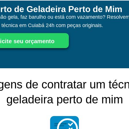
rto de Geladeira Perto de Mim
não gela, faz barulho ou está com vazamento? Resolvem
a técnica
em Cuiabá
24h com peças originais.
icite seu orçamento
gens de contratar um técn
geladeira perto de mim