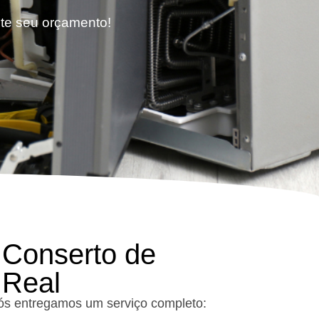
ite seu orçamento!
 Conserto de
 Real
nós entregamos um serviço completo: