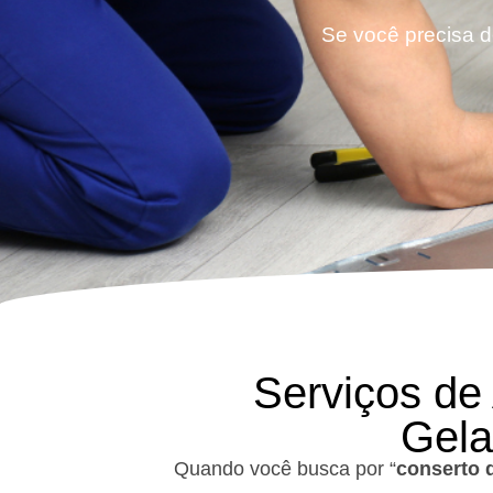
Se você precisa d
Serviços de
Gela
Quando você busca por “
conserto 