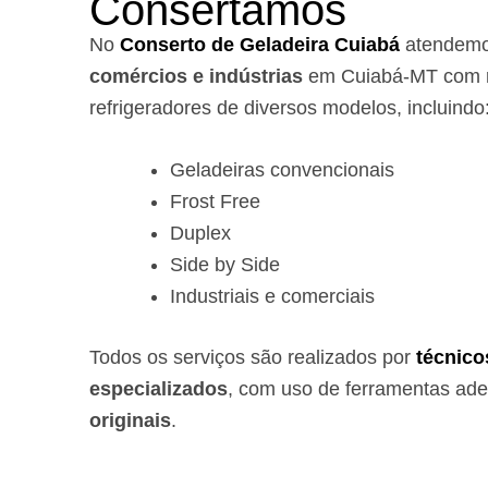
Consertamos
No
Conserto de Geladeira Cuiabá
atendem
comércios e indústrias
em Cuiabá-MT com r
refrigeradores de diversos modelos, incluindo
Geladeiras convencionais
Frost Free
Duplex
Side by Side
Industriais e comerciais
Todos os serviços são realizados por
técnico
especializados
, com uso de ferramentas ad
originais
.