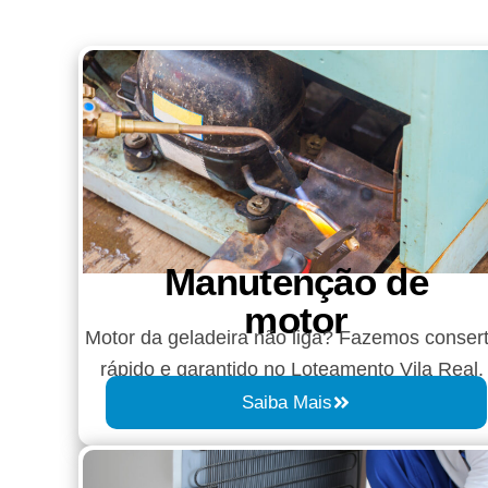
Manutenção de
motor
Motor da geladeira não liga? Fazemos conser
rápido e garantido no Loteamento Vila Real.
Saiba Mais