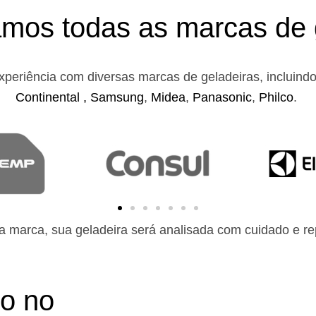
mos todas as marcas de 
xperiência com diversas marcas de geladeiras, incluind
Continental ,
Samsung
,
Midea
,
Panasonic
,
Philco
.
 marca, sua geladeira será analisada com cuidado e rep
to no