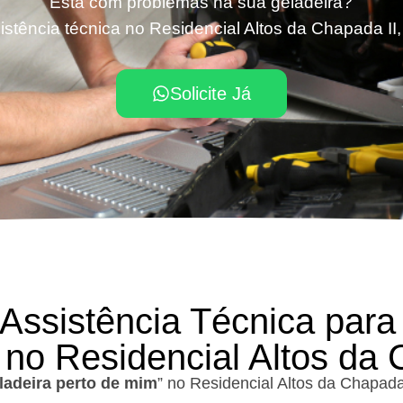
Está com problemas na sua geladeira?
stência técnica no Residencial Altos da Chapada II,
Solicite Já
 Assistência Técnica para
 no Residencial Altos da 
ladeira perto de mim
” no Residencial Altos da Chapada