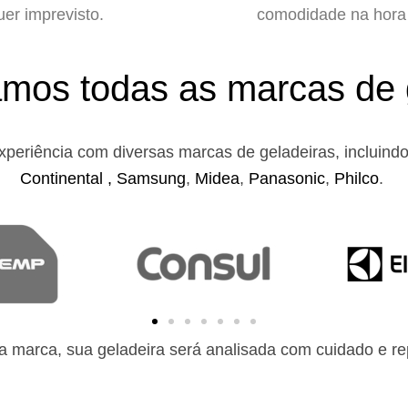
uer imprevisto.
comodidade na hora 
mos todas as marcas de 
xperiência com diversas marcas de geladeiras, incluind
Continental ,
Samsung
,
Midea
,
Panasonic
,
Philco
.
 marca, sua geladeira será analisada com cuidado e rep