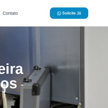
Contato
Solicite Já
eira
tos