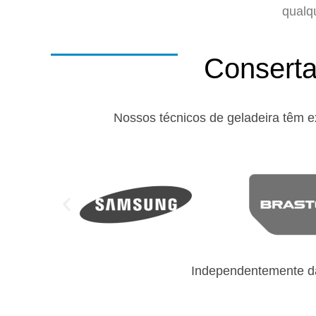
qualq
Conserta
Nossos técnicos de geladeira têm e
Independentemente da