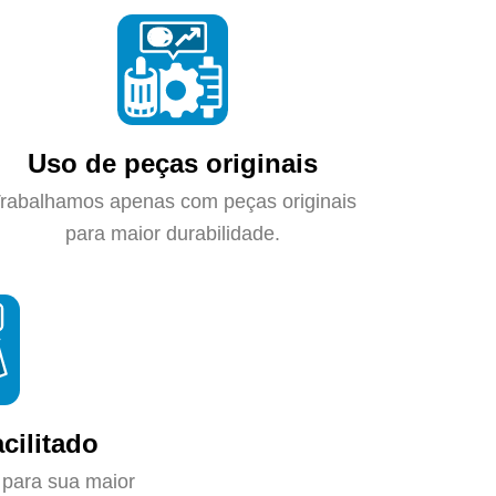
Uso de peças originais
rabalhamos apenas com peças originais
para maior durabilidade.
cilitado
 para sua maior