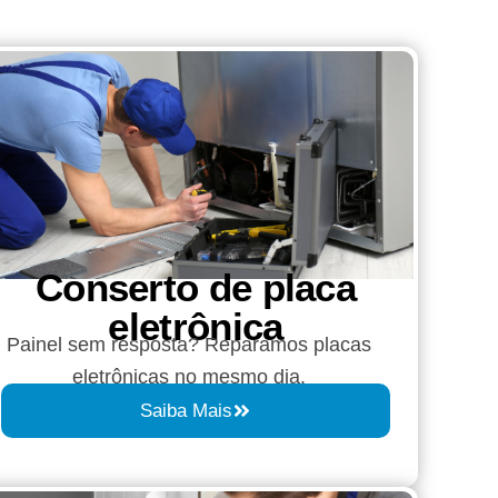
Conserto de placa
eletrônica
Painel sem resposta? Reparamos placas
eletrônicas no mesmo dia.
Saiba Mais