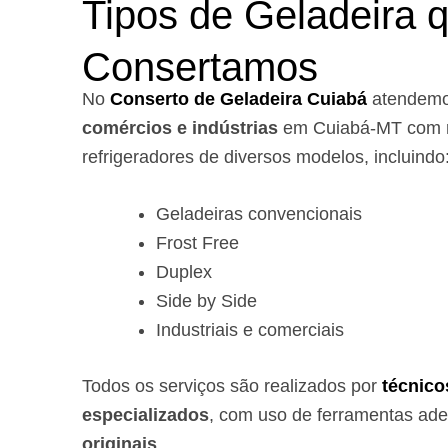
Tipos de Geladeira 
Consertamos
No
Conserto de Geladeira Cuiabá
atendem
comércios e indústrias
em Cuiabá-MT com r
refrigeradores de diversos modelos, incluindo
Geladeiras convencionais
Frost Free
Duplex
Side by Side
Industriais e comerciais
Todos os serviços são realizados por
técnico
especializados
, com uso de ferramentas ad
originais
.