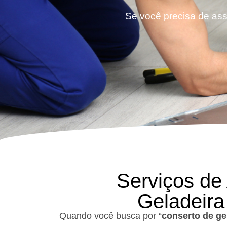
Se você precisa de assi
Serviços de
Geladeira
Quando você busca por “
conserto de ge