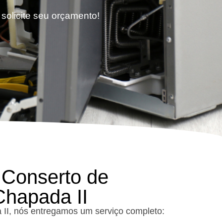
 solicite seu orçamento!
 Conserto de
Chapada II
 II, nós entregamos um serviço completo: