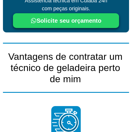
Assistência técnica
em Cuiabá
24h
com peças originais.
Solicite seu orçamento
Vantagens de contratar um
técnico de geladeira perto
de mim