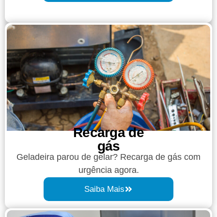
Recarga de
gás
Geladeira parou de gelar? Recarga de gás com
urgência agora.
Saiba Mais