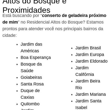
Altos do Bosque e
Proximidades
Está buscando por “
conserto de geladeira próximo
de mim
” no Residencial Altos do Bosque?
Estamos
prontos para atender você nos principais bairros da
cidade:
Jardim das
Jardim Brasil
Américas
Jardim Europa
Boa Esperança
Jardim Eldorado
Bosque da
Jardim
Saúde
Califórnia
Goiabeiras
Jardim Beira
Santa Rosa
Rio
Duque de
Jardim Mariana
Caxias
Jardim Santa
Quilombo
Isabel