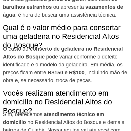
barulhos estranhos
ou apresenta
vazamentos de
água
, é hora de buscar uma assistência técnica.
Qual é o valor médio para consertar
uma geladeira no Residencial Altos
do Bosque?
O custo do
conserto de geladeira no Residencial
Altos do Bosque
pode variar conforme o defeito
identificado e o modelo da geladeira. Em média, os
preços ficam entre
R$150 e R$100
, incluindo mão de
obra e, se necessário, troca de peças.
Vocês realizam atendimento em
domicílio no Residencial Altos do
Bosque?
Sim, oferecemos
atendimento técnico em
domicílio
no Residencial Altos do Bosque e demais
bairros de Cuiabá. Nossa equipe vai até você com