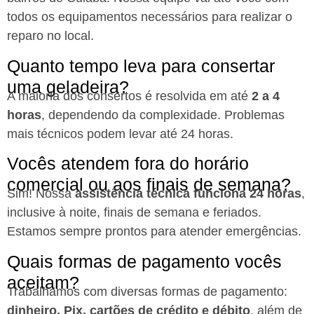
todos os equipamentos necessários para realizar o
reparo no local.
Quanto tempo leva para consertar
uma geladeira?
A maioria dos consertos é resolvida em até
2 a 4
horas
, dependendo da complexidade. Problemas
mais técnicos podem levar até 24 horas.
Vocês atendem fora do horário
comercial ou aos finais de semana?
Sim! Nossa
assistência técnica funciona 24 horas
,
inclusive à noite, finais de semana e feriados.
Estamos sempre prontos para atender emergências.
Quais formas de pagamento vocês
aceitam?
Trabalhamos com diversas formas de pagamento:
dinheiro, Pix, cartões de crédito e débito
, além de