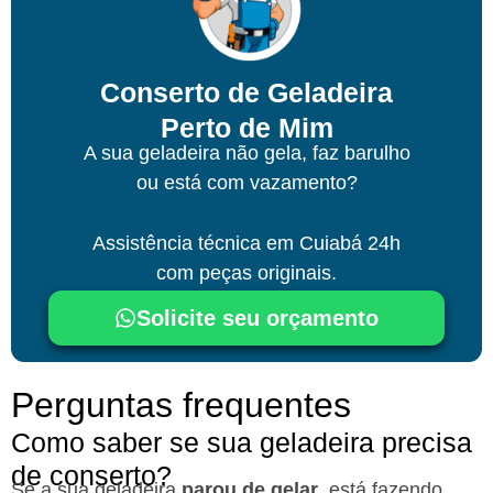
Conserto de Geladeira
Perto de Mim
A sua geladeira não gela, faz barulho
ou está com vazamento?
Assistência técnica
em Cuiabá
24h
com peças originais.
Solicite seu orçamento
Perguntas frequentes
Como saber se sua geladeira precisa
de conserto?
Se a sua geladeira
parou de gelar
, está fazendo