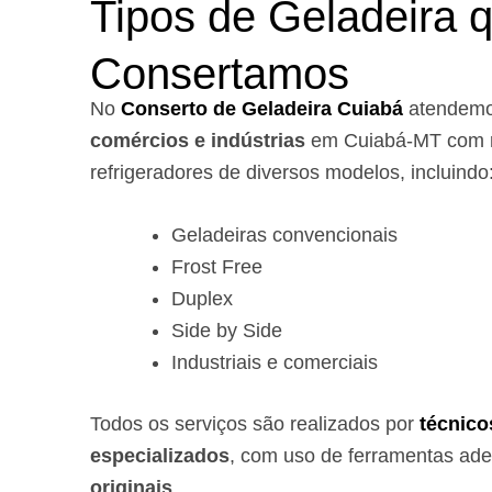
Tipos de Geladeira 
Consertamos
No
Conserto de Geladeira Cuiabá
atendem
comércios e indústrias
em Cuiabá-MT com r
refrigeradores de diversos modelos, incluindo
Geladeiras convencionais
Frost Free
Duplex
Side by Side
Industriais e comerciais
Todos os serviços são realizados por
técnico
especializados
, com uso de ferramentas ad
originais
.