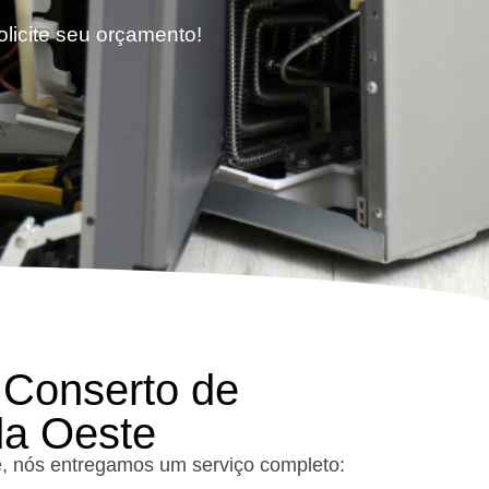
licite seu orçamento!
 Conserto de
da Oeste
, nós entregamos um serviço completo: