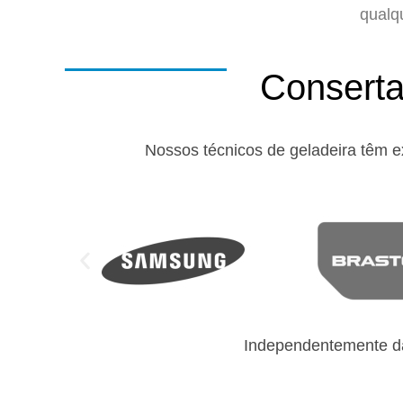
qualq
Conserta
Nossos técnicos de geladeira têm e
Independentemente da