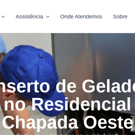
Assistência
Onde Atendemos
Sobre
serto de Gelad
no Residencial
Chapada Oeste