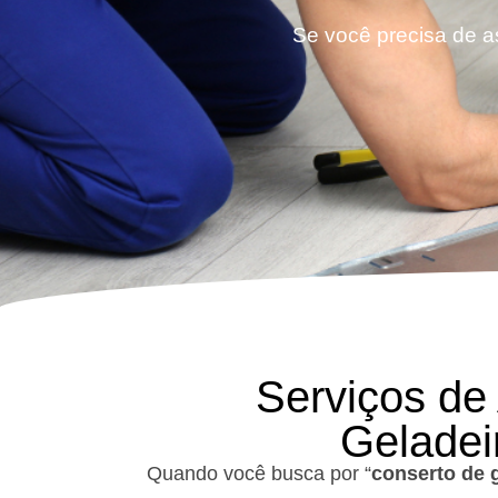
Se você precisa de a
Serviços de
Geladei
Quando você busca por “
conserto de 