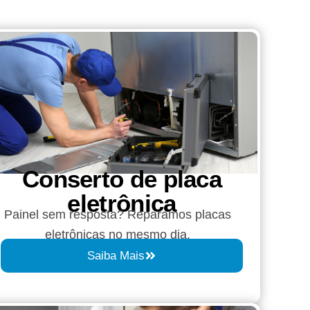
Conserto de placa
eletrônica
Painel sem resposta? Reparamos placas
eletrônicas no mesmo dia.
Saiba Mais