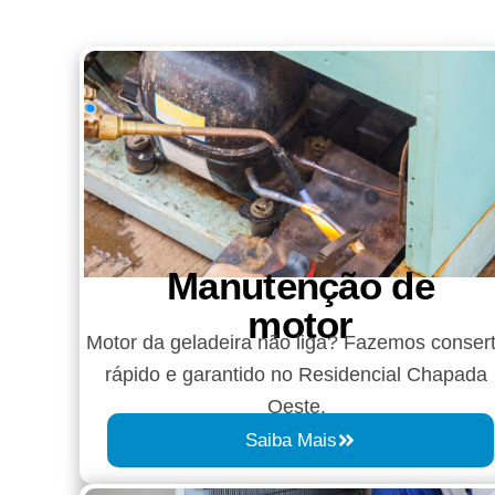
Manutenção de
motor
Motor da geladeira não liga? Fazemos conser
rápido e garantido no Residencial Chapada
Oeste.
Saiba Mais