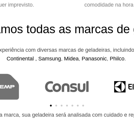
uer imprevisto.
comodidade na hora 
mos todas as marcas de 
xperiência com diversas marcas de geladeiras, incluind
Continental ,
Samsung
,
Midea
,
Panasonic
,
Philco
.
 marca, sua geladeira será analisada com cuidado e rep