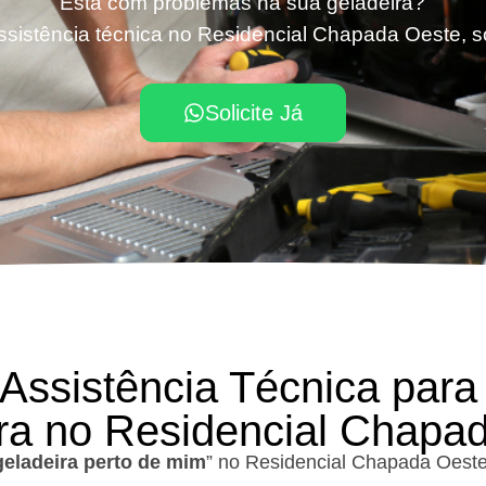
Está com problemas na sua geladeira?
ssistência técnica no Residencial Chapada Oeste, so
Solicite Já
 Assistência Técnica para
ra no Residencial Chapa
geladeira perto de mim
” no Residencial Chapada Oeste