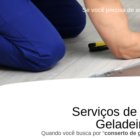
Se você precisa de as
Serviços de
Geladei
Quando você busca por “
conserto de 