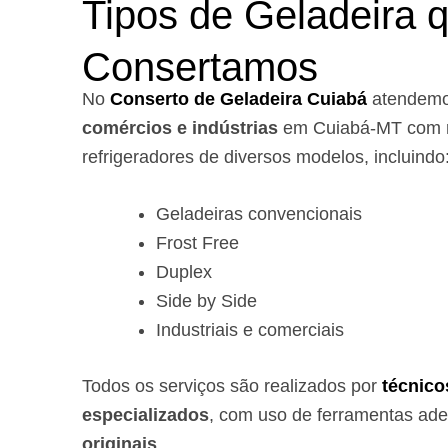
Tipos de Geladeira 
Consertamos
No
Conserto de Geladeira Cuiabá
atendem
comércios e indústrias
em Cuiabá-MT com r
refrigeradores de diversos modelos, incluindo
Geladeiras convencionais
Frost Free
Duplex
Side by Side
Industriais e comerciais
Todos os serviços são realizados por
técnico
especializados
, com uso de ferramentas ad
originais
.