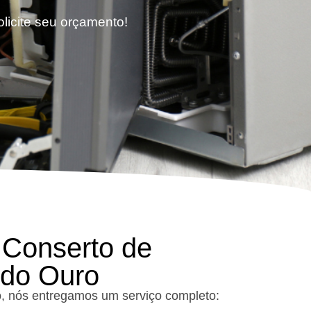
olicite seu orçamento!
 Conserto de
 do Ouro
o, nós entregamos um serviço completo: