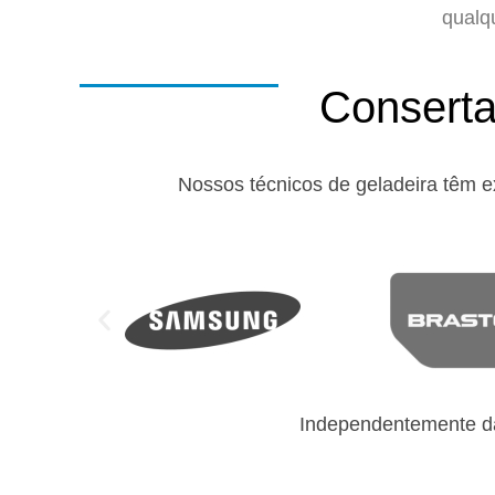
qualq
Conserta
Nossos técnicos de geladeira têm e
Independentemente da