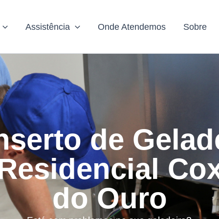
Assistência
Onde Atendemos
Sobre
serto de Gelad
Residencial Co
do Ouro