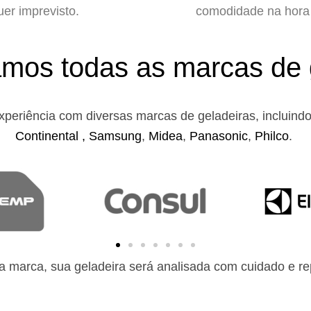
uer imprevisto.
comodidade na hora 
mos todas as marcas de 
xperiência com diversas marcas de geladeiras, incluind
Continental ,
Samsung
,
Midea
,
Panasonic
,
Philco
.
 marca, sua geladeira será analisada com cuidado e rep