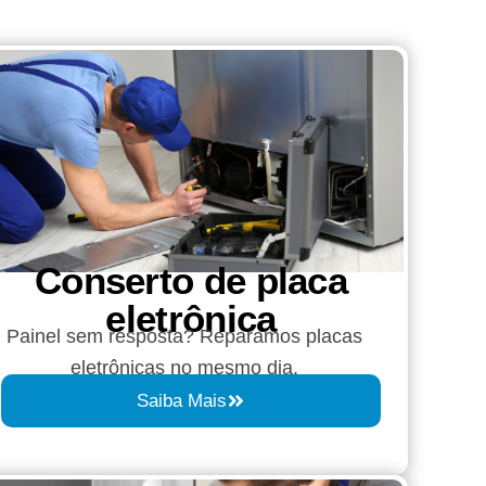
Conserto de placa
eletrônica
Painel sem resposta? Reparamos placas
eletrônicas no mesmo dia.
Saiba Mais