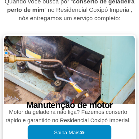
Quando você busca por “
conserto de geladeira
perto de mim
” no Residencial Coxipó Imperial,
nós entregamos um serviço completo:
Manutenção de motor
Motor da geladeira não liga? Fazemos conserto
rápido e garantido no Residencial Coxipó Imperial.
Saiba Mais