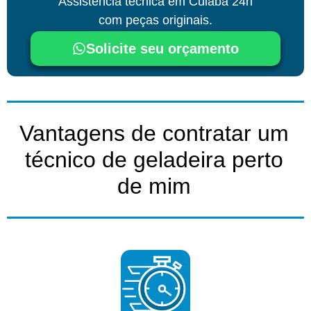
Assistência técnica
em Cuiabá
24h
com peças originais.
Solicite seu orçamento
Vantagens de contratar um
técnico de geladeira perto
de mim