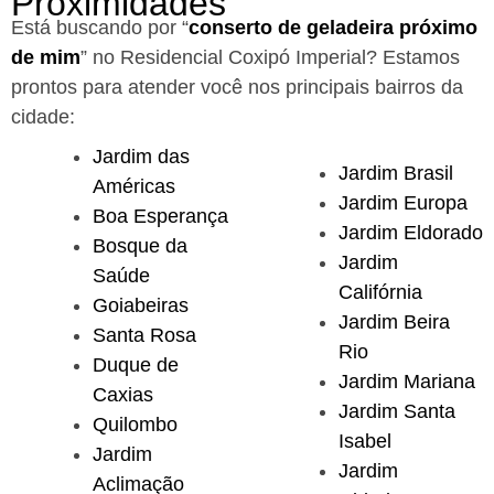
Proximidades
Está buscando por “
conserto de geladeira próximo
de mim
” no Residencial Coxipó Imperial?
Estamos
prontos para atender você nos principais bairros da
cidade:
Jardim das
Jardim Brasil
Américas
Jardim Europa
Boa Esperança
Jardim Eldorado
Bosque da
Jardim
Saúde
Califórnia
Goiabeiras
Jardim Beira
Santa Rosa
Rio
Duque de
Jardim Mariana
Caxias
Jardim Santa
Quilombo
Isabel
Jardim
Jardim
Aclimação