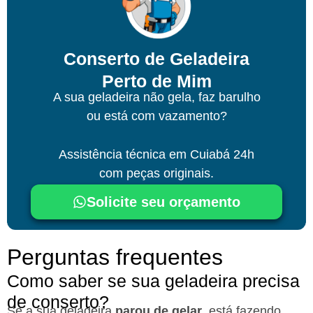
Conserto de Geladeira
Perto de Mim
A sua geladeira não gela, faz barulho
ou está com vazamento?
Assistência técnica
em Cuiabá
24h
com peças originais.
Solicite seu orçamento
Perguntas frequentes
Como saber se sua geladeira precisa
de conserto?
Se a sua geladeira
parou de gelar
, está fazendo