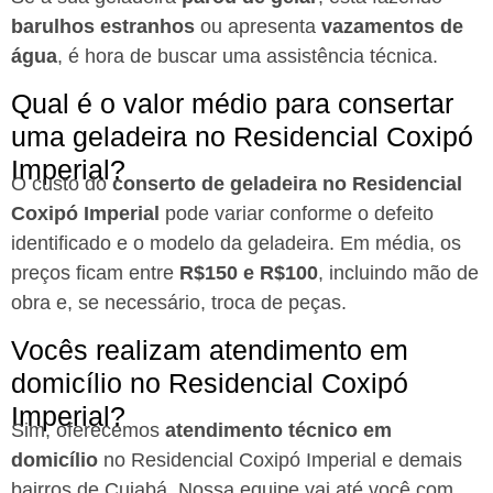
barulhos estranhos
ou apresenta
vazamentos de
água
, é hora de buscar uma assistência técnica.
Qual é o valor médio para consertar
uma geladeira no Residencial Coxipó
Imperial?
O custo do
conserto de geladeira no Residencial
Coxipó Imperial
pode variar conforme o defeito
identificado e o modelo da geladeira. Em média, os
preços ficam entre
R$150 e R$100
, incluindo mão de
obra e, se necessário, troca de peças.
Vocês realizam atendimento em
domicílio no Residencial Coxipó
Imperial?
Sim, oferecemos
atendimento técnico em
domicílio
no Residencial Coxipó Imperial e demais
bairros de Cuiabá. Nossa equipe vai até você com