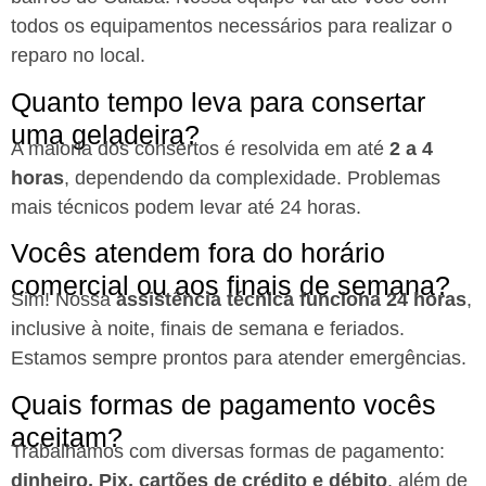
todos os equipamentos necessários para realizar o
reparo no local.
Quanto tempo leva para consertar
uma geladeira?
A maioria dos consertos é resolvida em até
2 a 4
horas
, dependendo da complexidade. Problemas
mais técnicos podem levar até 24 horas.
Vocês atendem fora do horário
comercial ou aos finais de semana?
Sim! Nossa
assistência técnica funciona 24 horas
,
inclusive à noite, finais de semana e feriados.
Estamos sempre prontos para atender emergências.
Quais formas de pagamento vocês
aceitam?
Trabalhamos com diversas formas de pagamento:
dinheiro, Pix, cartões de crédito e débito
, além de