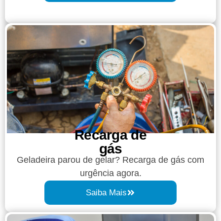
Recarga de
gás
Geladeira parou de gelar? Recarga de gás com
urgência agora.
Saiba Mais