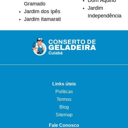
Dom Aquino
Gramado
Jardim
Jardim dos Ipês
Independência
Jardim Itamarati
Links úteis
Políticas
Termos
Blog
Sitemap
Fale Conosco