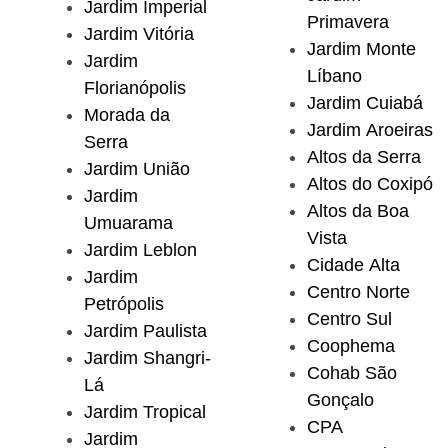
Jardim Imperial
Primavera
Jardim Vitória
Jardim Monte
Jardim
Líbano
Florianópolis
Jardim Cuiabá
Morada da
Jardim Aroeiras
Serra
Altos da Serra
Jardim União
Altos do Coxipó
Jardim
Altos da Boa
Umuarama
Vista
Jardim Leblon
Cidade Alta
Jardim
Centro Norte
Petrópolis
Centro Sul
Jardim Paulista
Coophema
Jardim Shangri-
Cohab São
Lá
Gonçalo
Jardim Tropical
CPA
Jardim