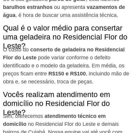
barulhos estranhos
ou apresenta
vazamentos de
água
, é hora de buscar uma assistência técnica.
Qual é o valor médio para consertar
uma geladeira no Residencial Flor do
Leste?
O custo do
conserto de geladeira no Residencial
Flor do Leste
pode variar conforme o defeito
identificado e o modelo da geladeira. Em média, os
preços ficam entre
R$150 e R$100
, incluindo mão de
obra e, se necessário, troca de peças.
Vocês realizam atendimento em
domicílio no Residencial Flor do
Leste?
Sim, oferecemos
atendimento técnico em
domicílio
no Residencial Flor do Leste e demais
bairros de Cuiabá. Nossa equipe vai até você com