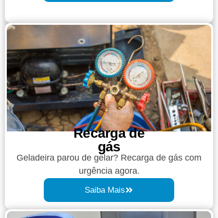
Recarga de
gás
Geladeira parou de gelar? Recarga de gás com
urgência agora.
Saiba Mais