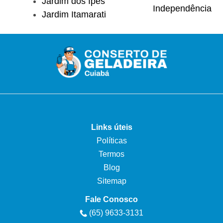
Jardim dos Ipês
Independência
Jardim Itamarati
Links úteis
Políticas
Termos
Blog
Sitemap
Fale Conosco
(65) 9633-3131