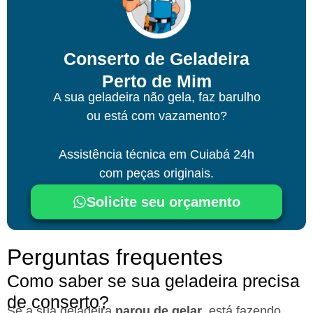
Conserto de Geladeira
Perto de Mim
A sua geladeira não gela, faz barulho
ou está com vazamento?
Assistência técnica
em Cuiabá
24h
com peças originais.
Solicite seu orçamento
Perguntas frequentes
Como saber se sua geladeira precisa
de conserto?
Se a sua geladeira
parou de gelar
, está fazendo