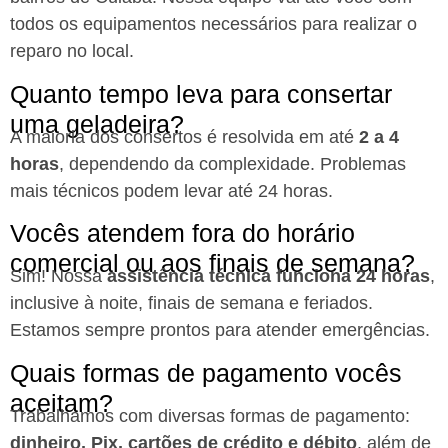
todos os equipamentos necessários para realizar o
reparo no local.
Quanto tempo leva para consertar
uma geladeira?
A maioria dos consertos é resolvida em até
2 a 4
horas
, dependendo da complexidade. Problemas
mais técnicos podem levar até 24 horas.
Vocês atendem fora do horário
comercial ou aos finais de semana?
Sim! Nossa
assistência técnica funciona 24 horas
,
inclusive à noite, finais de semana e feriados.
Estamos sempre prontos para atender emergências.
Quais formas de pagamento vocês
aceitam?
Trabalhamos com diversas formas de pagamento:
dinheiro, Pix, cartões de crédito e débito
, além de