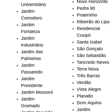
Novo Horizonte
Universitário
Pedra 90
Jardim
Praeirinho
Comodoro
Ribeirão do Lipa
Jardim
Residencial
Fortaleza
Coxipó
Jardim
Santa Isabel
Industriário
São Gonçalo
Jardim das
São Sebastião
Palmeiras
Tancredo Neves
Jardim
Terra Nova
Passaredo
Três Barras
Jardim
Verdão
Presidente
Vista Alegre
Jardim Mossoró
Planalto
Jardim
Dom Aquino
Gramado
Jardim