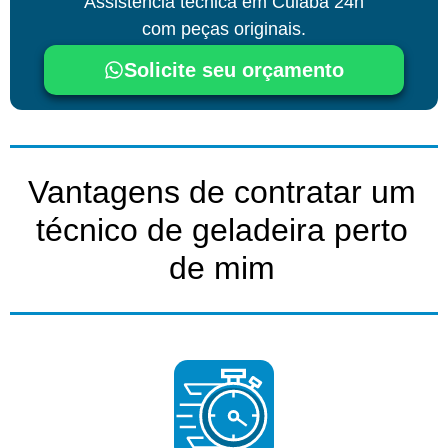
Assistência técnica
em Cuiabá
24h
com peças originais.
Solicite seu orçamento
Vantagens de contratar um
técnico de geladeira perto
de mim