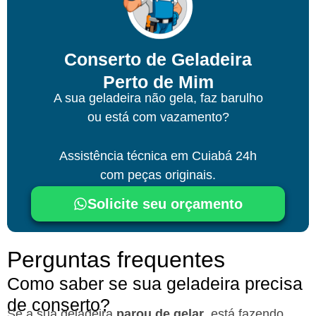
Conserto de Geladeira
Perto de Mim
A sua geladeira não gela, faz barulho
ou está com vazamento?
Assistência técnica
em Cuiabá
24h
com peças originais.
Solicite seu orçamento
Perguntas frequentes
Como saber se sua geladeira precisa
de conserto?
Se a sua geladeira
parou de gelar
, está fazendo