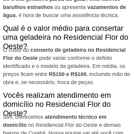
barulhos estranhos
ou apresenta
vazamentos de
água
, é hora de buscar uma assistência técnica.
Qual é o valor médio para consertar
uma geladeira no Residencial Flor do
Oeste?
O custo do
conserto de geladeira no Residencial
Flor do Oeste
pode variar conforme o defeito
identificado e o modelo da geladeira. Em média, os
preços ficam entre
R$150 e R$100
, incluindo mão de
obra e, se necessário, troca de peças.
Vocês realizam atendimento em
domicílio no Residencial Flor do
Oeste?
Sim, oferecemos
atendimento técnico em
domicílio
no Residencial Flor do Oeste e demais
bairros de Cuiabá. Nossa equipe vai até você com