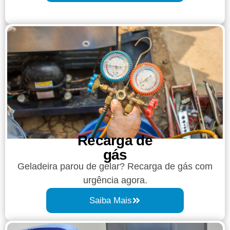
Recarga de
gás
Geladeira parou de gelar? Recarga de gás com
urgência agora.
Saiba Mais