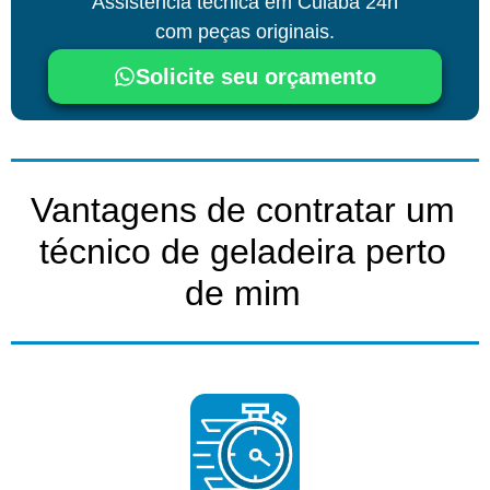
Assistência técnica
em Cuiabá
24h
com peças originais.
Solicite seu orçamento
Vantagens de contratar um
técnico de geladeira perto
de mim