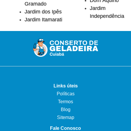
Dom Aquino
Gramado
Jardim
Jardim dos Ipês
Independência
Jardim Itamarati
Links úteis
Políticas
Termos
Blog
Sitemap
Fale Conosco