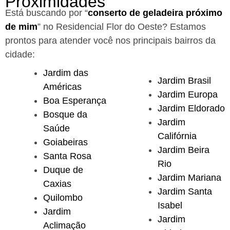
Proximidades
Está buscando por “
conserto de geladeira próximo
de mim
” no Residencial Flor do Oeste?
Estamos
prontos para atender você nos principais bairros da
cidade:
Jardim das
Jardim Brasil
Américas
Jardim Europa
Boa Esperança
Jardim Eldorado
Bosque da
Jardim
Saúde
Califórnia
Goiabeiras
Jardim Beira
Santa Rosa
Rio
Duque de
Jardim Mariana
Caxias
Jardim Santa
Quilombo
Isabel
Jardim
Jardim
Aclimação