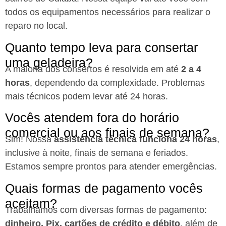
todos os equipamentos necessários para realizar o
reparo no local.
Quanto tempo leva para consertar
uma geladeira?
A maioria dos consertos é resolvida em até
2 a 4
horas
, dependendo da complexidade. Problemas
mais técnicos podem levar até 24 horas.
Vocês atendem fora do horário
comercial ou aos finais de semana?
Sim! Nossa
assistência técnica funciona 24 horas
,
inclusive à noite, finais de semana e feriados.
Estamos sempre prontos para atender emergências.
Quais formas de pagamento vocês
aceitam?
Trabalhamos com diversas formas de pagamento:
dinheiro, Pix, cartões de crédito e débito
, além de