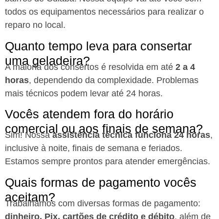
todos os equipamentos necessários para realizar o
reparo no local.
Quanto tempo leva para consertar
uma geladeira?
A maioria dos consertos é resolvida em até
2 a 4
horas
, dependendo da complexidade. Problemas
mais técnicos podem levar até 24 horas.
Vocês atendem fora do horário
comercial ou aos finais de semana?
Sim! Nossa
assistência técnica funciona 24 horas
,
inclusive à noite, finais de semana e feriados.
Estamos sempre prontos para atender emergências.
Quais formas de pagamento vocês
aceitam?
Trabalhamos com diversas formas de pagamento:
dinheiro, Pix, cartões de crédito e débito
, além de