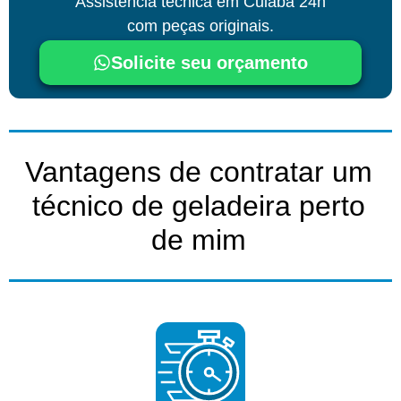
Assistência técnica
em Cuiabá
24h
com peças originais.
Solicite seu orçamento
Vantagens de contratar um
técnico de geladeira perto
de mim