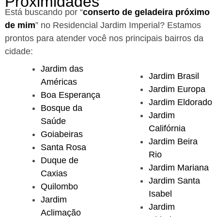
Proximidades
Está buscando por “
conserto de geladeira próximo
de mim
” no Residencial Jardim Imperial?
Estamos
prontos para atender você nos principais bairros da
cidade:
Jardim das
Jardim Brasil
Américas
Jardim Europa
Boa Esperança
Jardim Eldorado
Bosque da
Jardim
Saúde
Califórnia
Goiabeiras
Jardim Beira
Santa Rosa
Rio
Duque de
Jardim Mariana
Caxias
Jardim Santa
Quilombo
Isabel
Jardim
Jardim
Aclimação