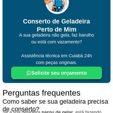
Conserto de Geladeira
Perto de Mim
A sua geladeira não gela, faz barulho
ou está com vazamento?
Assistência técnica
em Cuiabá
24h
com peças originais.
Solicite seu orçamento
Perguntas frequentes
Como saber se sua geladeira precisa
de conserto?
Se a sua geladeira
parou de gelar
, está fazendo