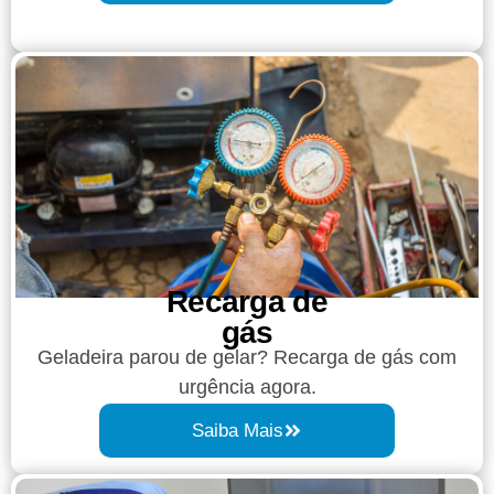
Recarga de
gás
Geladeira parou de gelar? Recarga de gás com
urgência agora.
Saiba Mais