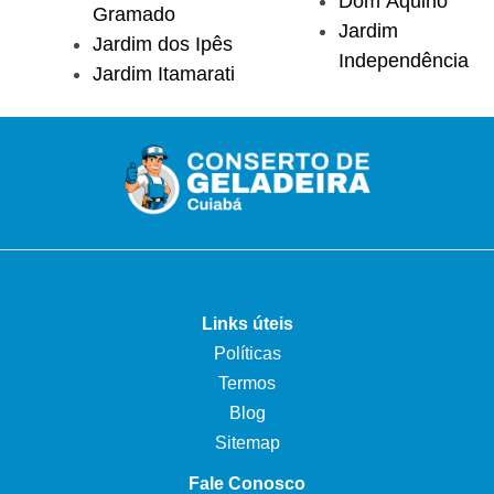
Dom Aquino
Gramado
Jardim
Jardim dos Ipês
Independência
Jardim Itamarati
Links úteis
Políticas
Termos
Blog
Sitemap
Fale Conosco