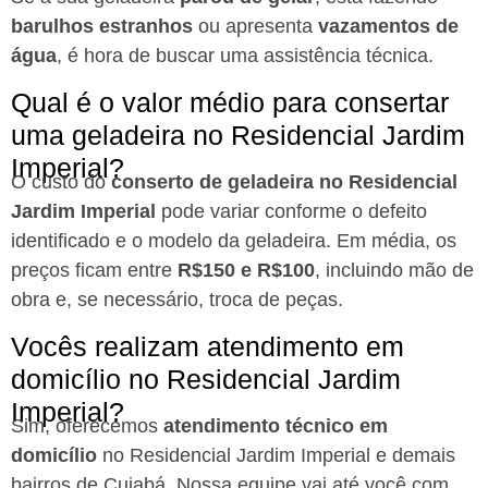
barulhos estranhos
ou apresenta
vazamentos de
água
, é hora de buscar uma assistência técnica.
Qual é o valor médio para consertar
uma geladeira no Residencial Jardim
Imperial?
O custo do
conserto de geladeira no Residencial
Jardim Imperial
pode variar conforme o defeito
identificado e o modelo da geladeira. Em média, os
preços ficam entre
R$150 e R$100
, incluindo mão de
obra e, se necessário, troca de peças.
Vocês realizam atendimento em
domicílio no Residencial Jardim
Imperial?
Sim, oferecemos
atendimento técnico em
domicílio
no Residencial Jardim Imperial e demais
bairros de Cuiabá. Nossa equipe vai até você com