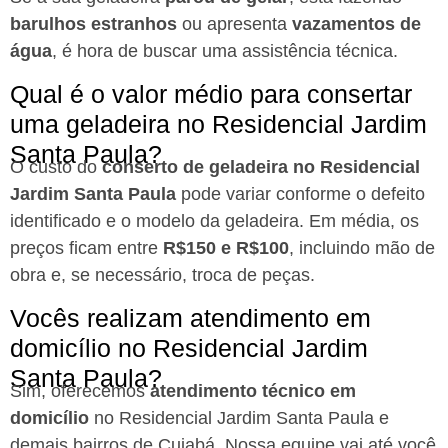
barulhos estranhos
ou apresenta
vazamentos de
água
, é hora de buscar uma assistência técnica.
Qual é o valor médio para consertar
uma geladeira no Residencial Jardim
Santa Paula?
O custo do
conserto de geladeira no Residencial
Jardim Santa Paula
pode variar conforme o defeito
identificado e o modelo da geladeira. Em média, os
preços ficam entre
R$150 e R$100
, incluindo mão de
obra e, se necessário, troca de peças.
Vocês realizam atendimento em
domicílio no Residencial Jardim
Santa Paula?
Sim, oferecemos
atendimento técnico em
domicílio
no Residencial Jardim Santa Paula e
demais bairros de Cuiabá. Nossa equipe vai até você