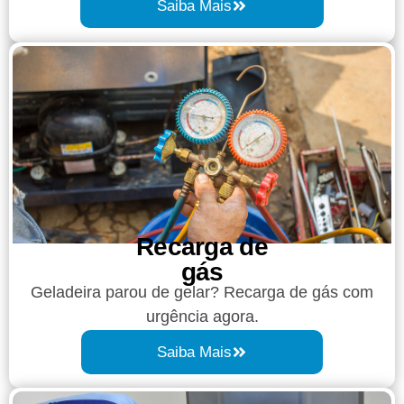
Saiba Mais
Recarga de
gás
Geladeira parou de gelar? Recarga de gás com
urgência agora.
Saiba Mais