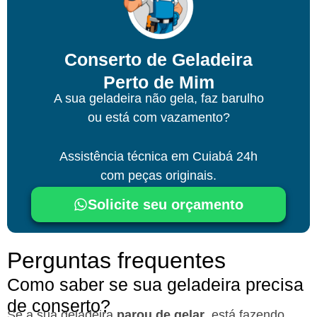
Conserto de Geladeira
Perto de Mim
A sua geladeira não gela, faz barulho
ou está com vazamento?
Assistência técnica
em Cuiabá
24h
com peças originais.
Solicite seu orçamento
Perguntas frequentes
Como saber se sua geladeira precisa
de conserto?
Se a sua geladeira
parou de gelar
, está fazendo