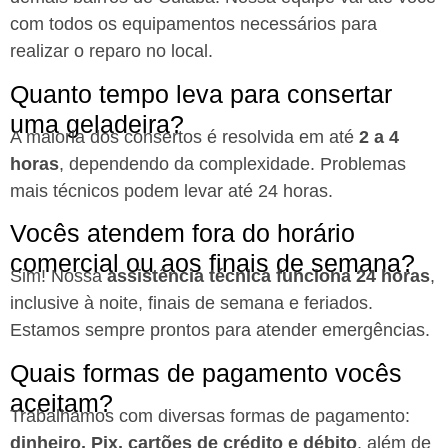
com todos os equipamentos necessários para
realizar o reparo no local.
Quanto tempo leva para consertar
uma geladeira?
A maioria dos consertos é resolvida em até
2 a 4
horas
, dependendo da complexidade. Problemas
mais técnicos podem levar até 24 horas.
Vocês atendem fora do horário
comercial ou aos finais de semana?
Sim! Nossa
assistência técnica funciona 24 horas
,
inclusive à noite, finais de semana e feriados.
Estamos sempre prontos para atender emergências.
Quais formas de pagamento vocês
aceitam?
Trabalhamos com diversas formas de pagamento:
dinheiro, Pix, cartões de crédito e débito
, além de