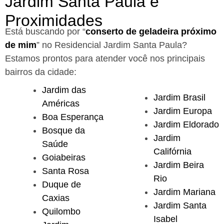
Jardim Santa Paula e
Proximidades
Está buscando por “
conserto de geladeira próximo
de mim
” no Residencial Jardim Santa Paula?
Estamos prontos para atender você nos principais
bairros da cidade:
Jardim das
Jardim Brasil
Américas
Jardim Europa
Boa Esperança
Jardim Eldorado
Bosque da
Jardim
Saúde
Califórnia
Goiabeiras
Jardim Beira
Santa Rosa
Rio
Duque de
Jardim Mariana
Caxias
Jardim Santa
Quilombo
Isabel