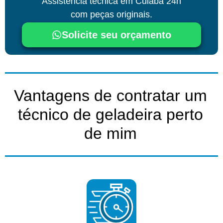
Assistência técnica
em Cuiabá
24h
com peças originais.
Solicite seu orçamento
Vantagens de contratar um
técnico de geladeira perto
de mim