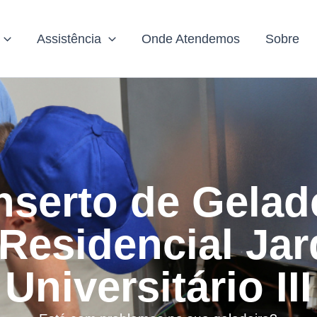
Assistência
Onde Atendemos
Sobre
serto de Gelad
Residencial Ja
Universitário III