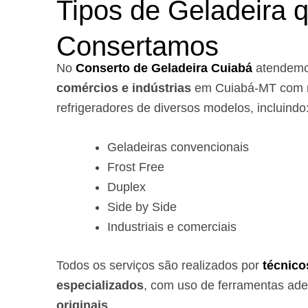
Tipos de Geladeira 
Consertamos
No
Conserto de Geladeira Cuiabá
atendem
comércios e indústrias
em Cuiabá-MT com r
refrigeradores de diversos modelos, incluindo
Geladeiras convencionais
Frost Free
Duplex
Side by Side
Industriais e comerciais
Todos os serviços são realizados por
técnico
especializados
, com uso de ferramentas ad
originais
.