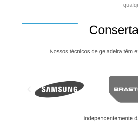
qualq
Conserta
Nossos técnicos de geladeira têm e
Independentemente da