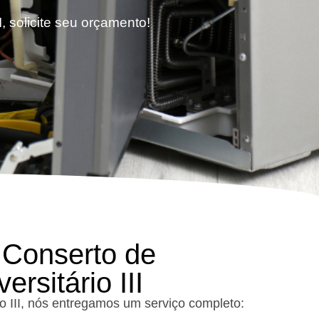
I, solicite seu orçamento!
 Conserto de
rsitário III
io III, nós entregamos um serviço completo: