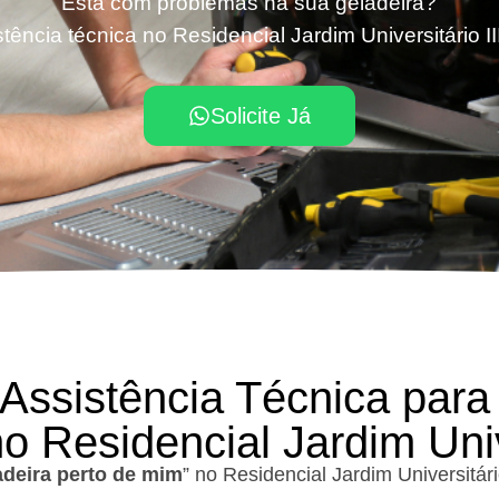
Está com problemas na sua geladeira?
ência técnica no Residencial Jardim Universitário II
Solicite Já
 Assistência Técnica para
o Residencial Jardim Unive
adeira perto de mim
” no Residencial Jardim Universitár