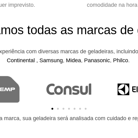
uer imprevisto.
comodidade na hora 
mos todas as marcas de 
xperiência com diversas marcas de geladeiras, incluind
Continental ,
Samsung
,
Midea
,
Panasonic
,
Philco
.
 marca, sua geladeira será analisada com cuidado e rep