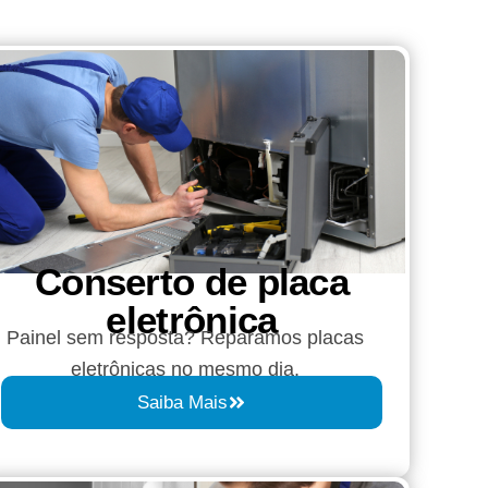
Conserto de placa
eletrônica
Painel sem resposta? Reparamos placas
eletrônicas no mesmo dia.
Saiba Mais