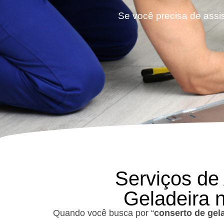
Se você precisa de assist
Serviços de
Geladeira n
Quando você busca por “
conserto de gel