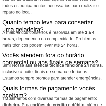
todos os equipamentos necessários para realizar o
reparo no local.
Quanto tempo leva para consertar
uma geladeira?
A maioria dos consertos é resolvida em até
2 a 4
horas
, dependendo da complexidade. Problemas
mais técnicos podem levar até 24 horas.
Vocês atendem fora do horário
comercial ou aos finais de semana?
Sim! Nossa
assistência técnica funciona 24 horas
,
inclusive à noite, finais de semana e feriados.
Estamos sempre prontos para atender emergências.
Quais formas de pagamento vocês
aceitam?
Trabalhamos com diversas formas de pagamento:
dinheiro, Pix, cartões de crédito e débito
, além de