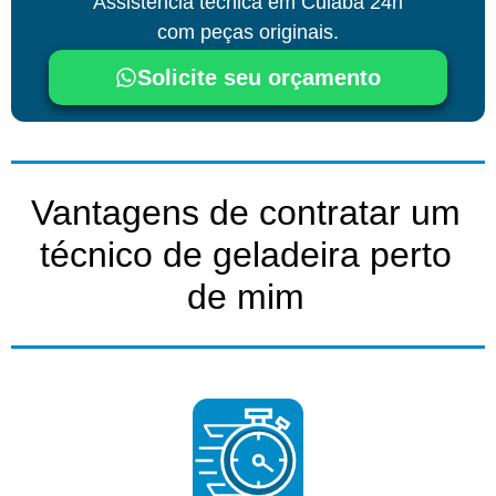
Assistência técnica
em Cuiabá
24h
com peças originais.
Solicite seu orçamento
Vantagens de contratar um
técnico de geladeira perto
de mim