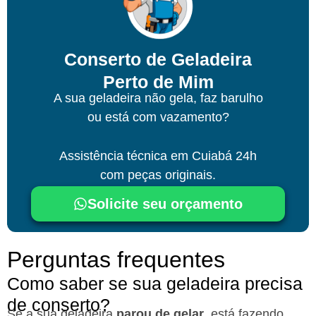
Conserto de Geladeira
Perto de Mim
A sua geladeira não gela, faz barulho
ou está com vazamento?
Assistência técnica
em Cuiabá
24h
com peças originais.
Solicite seu orçamento
Perguntas frequentes
Como saber se sua geladeira precisa
de conserto?
Se a sua geladeira
parou de gelar
, está fazendo