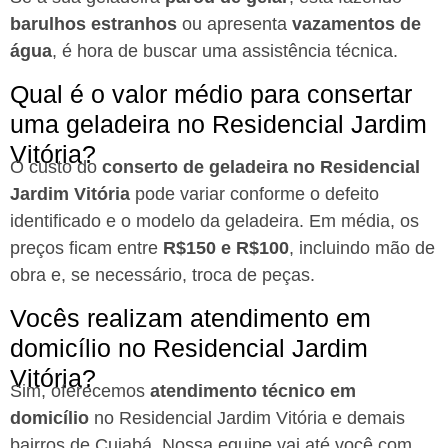
barulhos estranhos
ou apresenta
vazamentos de
água
, é hora de buscar uma assistência técnica.
Qual é o valor médio para consertar
uma geladeira no Residencial Jardim
Vitória?
O custo do
conserto de geladeira no Residencial
Jardim Vitória
pode variar conforme o defeito
identificado e o modelo da geladeira. Em média, os
preços ficam entre
R$150 e R$100
, incluindo mão de
obra e, se necessário, troca de peças.
Vocês realizam atendimento em
domicílio no Residencial Jardim
Vitória?
Sim, oferecemos
atendimento técnico em
domicílio
no Residencial Jardim Vitória e demais
bairros de Cuiabá. Nossa equipe vai até você com