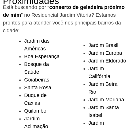
Proximidades
Está buscando por “
conserto de geladeira próximo
de mim
” no Residencial Jardim Vitória?
Estamos
prontos para atender você nos principais bairros da
cidade:
Jardim das
Jardim Brasil
Américas
Jardim Europa
Boa Esperança
Jardim Eldorado
Bosque da
Jardim
Saúde
Califórnia
Goiabeiras
Jardim Beira
Santa Rosa
Rio
Duque de
Jardim Mariana
Caxias
Jardim Santa
Quilombo
Isabel
Jardim
Jardim
Aclimação