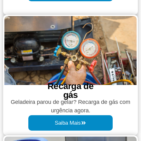
Recarga de
gás
Geladeira parou de gelar? Recarga de gás com
urgência agora.
Saiba Mais