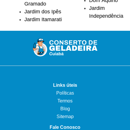
Dom Aquino
Gramado
Jardim
Jardim dos Ipês
Independência
Jardim Itamarati
Links úteis
Políticas
Termos
Blog
Sitemap
Fale Conosco