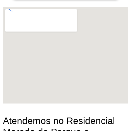
Atendemos no Residencial