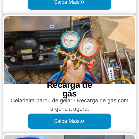
Saiba Mais
Recarga de
gás
Geladeira parou de gelar? Recarga de gás com
urgência agora.
Saiba Mais