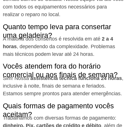
com todos os equipamentos necessários para
realizar o reparo no local.
Quanto tempo leva para consertar
uma geladeira?
A maioria dos consertos é resolvida em até
2 a 4
horas
, dependendo da complexidade. Problemas
mais técnicos podem levar até 24 horas.
Vocês atendem fora do horário
comercial ou aos finais de semana?
Sim! Nossa
assistência técnica funciona 24 horas
,
inclusive à noite, finais de semana e feriados.
Estamos sempre prontos para atender emergências.
Quais formas de pagamento vocês
aceitam?
Trabalhamos com diversas formas de pagamento:
dinheiro, Pix, cartões de crédito e débito
, além de