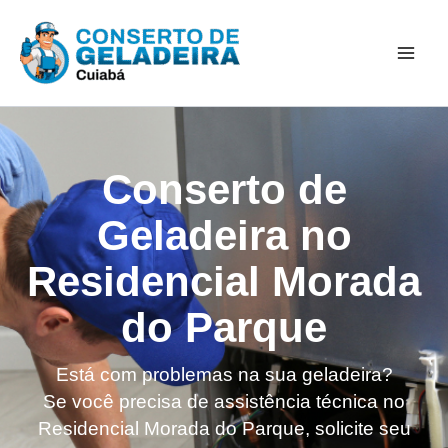
Ir
Mai
para
Men
o
conteúdo
Conserto de
Geladeira no
Residencial Morada
do Parque
Está com problemas na sua geladeira?
Se você precisa de assistência técnica no
Residencial Morada do Parque, solicite seu