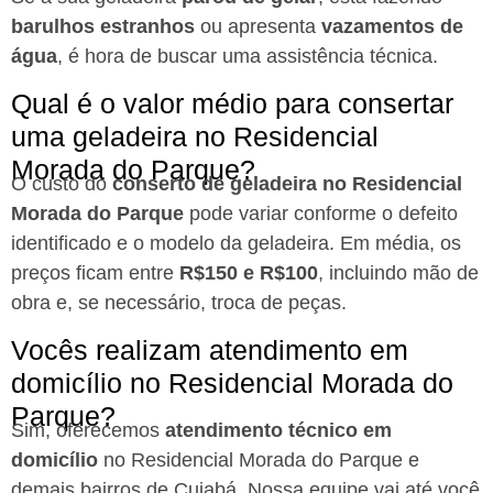
barulhos estranhos
ou apresenta
vazamentos de
água
, é hora de buscar uma assistência técnica.
Qual é o valor médio para consertar
uma geladeira no Residencial
Morada do Parque?
O custo do
conserto de geladeira no Residencial
Morada do Parque
pode variar conforme o defeito
identificado e o modelo da geladeira. Em média, os
preços ficam entre
R$150 e R$100
, incluindo mão de
obra e, se necessário, troca de peças.
Vocês realizam atendimento em
domicílio no Residencial Morada do
Parque?
Sim, oferecemos
atendimento técnico em
domicílio
no Residencial Morada do Parque e
demais bairros de Cuiabá. Nossa equipe vai até você