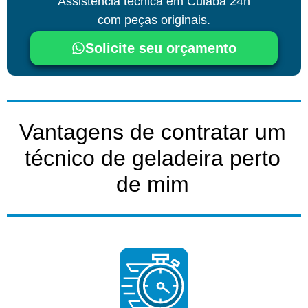
Assistência técnica
em Cuiabá
24h
com peças originais.
Solicite seu orçamento
Vantagens de contratar um
técnico de geladeira perto
de mim