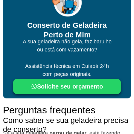
Conserto de Geladeira
Perto de Mim
A sua geladeira não gela, faz barulho
ou está com vazamento?
Assistência técnica
em Cuiabá
24h
com peças originais.
Solicite seu orçamento
Perguntas frequentes
Como saber se sua geladeira precisa
de conserto?
Se a sua geladeira
parou de gelar
, está fazendo