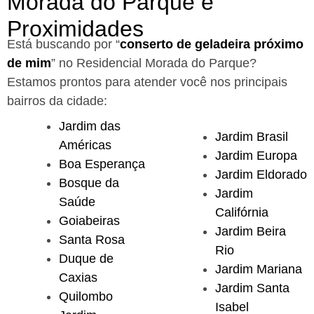
Morada do Parque e
Proximidades
Está buscando por “
conserto de geladeira próximo
de mim
” no Residencial Morada do Parque?
Estamos prontos para atender você nos principais
bairros da cidade:
Jardim das
Jardim Brasil
Américas
Jardim Europa
Boa Esperança
Jardim Eldorado
Bosque da
Jardim
Saúde
Califórnia
Goiabeiras
Jardim Beira
Santa Rosa
Rio
Duque de
Jardim Mariana
Caxias
Jardim Santa
Quilombo
Isabel