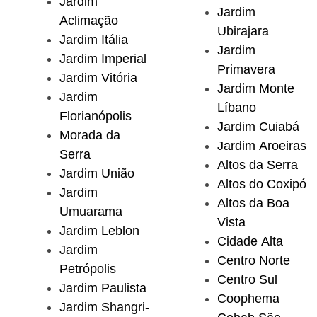
Jardim
Jardim
Aclimação
Ubirajara
Jardim Itália
Jardim
Jardim Imperial
Primavera
Jardim Vitória
Jardim Monte
Jardim
Líbano
Florianópolis
Jardim Cuiabá
Morada da
Jardim Aroeiras
Serra
Altos da Serra
Jardim União
Altos do Coxipó
Jardim
Altos da Boa
Umuarama
Vista
Jardim Leblon
Cidade Alta
Jardim
Centro Norte
Petrópolis
Centro Sul
Jardim Paulista
Coophema
Jardim Shangri-