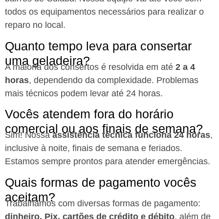
todos os equipamentos necessários para realizar o
reparo no local.
Quanto tempo leva para consertar
uma geladeira?
A maioria dos consertos é resolvida em até
2 a 4
horas
, dependendo da complexidade. Problemas
mais técnicos podem levar até 24 horas.
Vocês atendem fora do horário
comercial ou aos finais de semana?
Sim! Nossa
assistência técnica funciona 24 horas
,
inclusive à noite, finais de semana e feriados.
Estamos sempre prontos para atender emergências.
Quais formas de pagamento vocês
aceitam?
Trabalhamos com diversas formas de pagamento:
dinheiro, Pix, cartões de crédito e débito
, além de