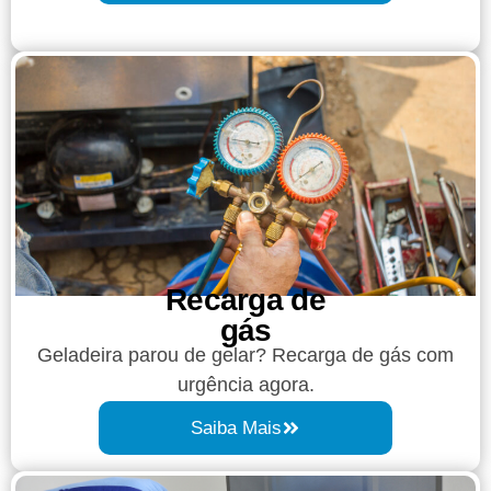
Recarga de
gás
Geladeira parou de gelar? Recarga de gás com
urgência agora.
Saiba Mais