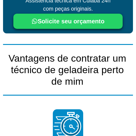
Assistência técnica
em Cuiabá
24h
com peças originais.
Solicite seu orçamento
Vantagens de contratar um
técnico de geladeira perto
de mim