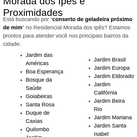
Morada dos Ipês e
Proximidades
Está buscando por “
conserto de geladeira próximo
de mim
” no Residencial Morada dos Ipês?
Estamos
prontos para atender você nos principais bairros da
cidade:
Jardim das
Jardim Brasil
Américas
Jardim Europa
Boa Esperança
Jardim Eldorado
Bosque da
Jardim
Saúde
Califórnia
Goiabeiras
Jardim Beira
Santa Rosa
Rio
Duque de
Jardim Mariana
Caxias
Jardim Santa
Quilombo
Isabel