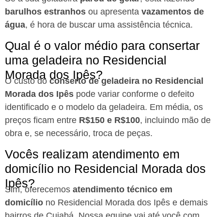
barulhos estranhos
ou apresenta
vazamentos de
água
, é hora de buscar uma assistência técnica.
Qual é o valor médio para consertar
uma geladeira no Residencial
Morada dos Ipês?
O custo do
conserto de geladeira no Residencial
Morada dos Ipês
pode variar conforme o defeito
identificado e o modelo da geladeira. Em média, os
preços ficam entre
R$150 e R$100
, incluindo mão de
obra e, se necessário, troca de peças.
Vocês realizam atendimento em
domicílio no Residencial Morada dos
Ipês?
Sim, oferecemos
atendimento técnico em
domicílio
no Residencial Morada dos Ipês e demais
bairros de Cuiabá. Nossa equipe vai até você com