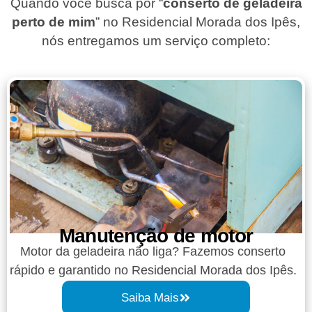
Quando você busca por “
conserto de geladeira
perto de mim
” no Residencial Morada dos Ipês,
nós entregamos um serviço completo:
Manutenção de motor
Motor da geladeira não liga? Fazemos conserto
rápido e garantido no Residencial Morada dos Ipês.
Saiba Mais