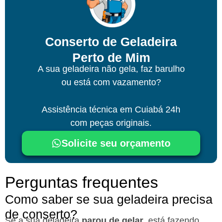
Conserto de Geladeira
Perto de Mim
A sua geladeira não gela, faz barulho
ou está com vazamento?
Assistência técnica
em Cuiabá
24h
com peças originais.
Solicite seu orçamento
Perguntas frequentes
Como saber se sua geladeira precisa
de conserto?
Se a sua geladeira
parou de gelar
, está fazendo