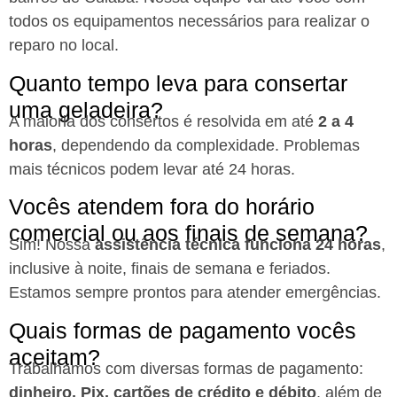
todos os equipamentos necessários para realizar o
reparo no local.
Quanto tempo leva para consertar
uma geladeira?
A maioria dos consertos é resolvida em até
2 a 4
horas
, dependendo da complexidade. Problemas
mais técnicos podem levar até 24 horas.
Vocês atendem fora do horário
comercial ou aos finais de semana?
Sim! Nossa
assistência técnica funciona 24 horas
,
inclusive à noite, finais de semana e feriados.
Estamos sempre prontos para atender emergências.
Quais formas de pagamento vocês
aceitam?
Trabalhamos com diversas formas de pagamento:
dinheiro, Pix, cartões de crédito e débito
, além de