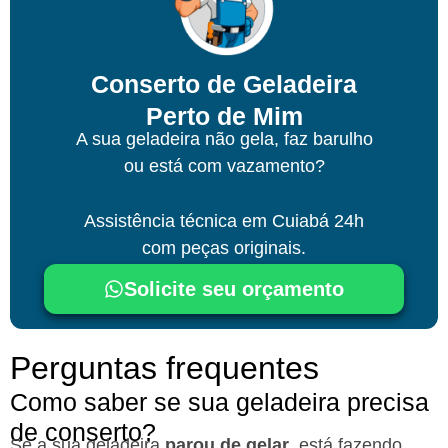
Conserto de Geladeira
Perto de Mim
A sua geladeira não gela, faz barulho
ou está com vazamento?
Assistência técnica
em Cuiabá
24h
com peças originais.
Solicite seu orçamento
Perguntas frequentes
Como saber se sua geladeira precisa
de conserto?
Se a sua geladeira
parou de gelar
, está fazendo