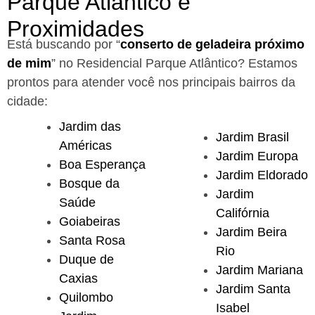
Parque Atlântico e
Proximidades
Está buscando por “
conserto de geladeira próximo
de mim
” no Residencial Parque Atlântico?
Estamos
prontos para atender você nos principais bairros da
cidade:
Jardim das
Jardim Brasil
Américas
Jardim Europa
Boa Esperança
Jardim Eldorado
Bosque da
Jardim
Saúde
Califórnia
Goiabeiras
Jardim Beira
Santa Rosa
Rio
Duque de
Jardim Mariana
Caxias
Jardim Santa
Quilombo
Isabel