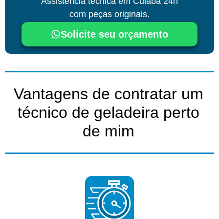
Assistência técnica
em Cuiabá
24h
com peças originais.
Solicite seu orçamento
Vantagens de contratar um
técnico de geladeira perto
de mim