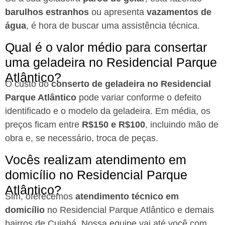
barulhos estranhos
ou apresenta
vazamentos de
água
, é hora de buscar uma assistência técnica.
Qual é o valor médio para consertar
uma geladeira no Residencial Parque
Atlântico?
O custo do
conserto de geladeira no Residencial
Parque Atlântico
pode variar conforme o defeito
identificado e o modelo da geladeira. Em média, os
preços ficam entre
R$150 e R$100
, incluindo mão de
obra e, se necessário, troca de peças.
Vocês realizam atendimento em
domicílio no Residencial Parque
Atlântico?
Sim, oferecemos
atendimento técnico em
domicílio
no Residencial Parque Atlântico e demais
bairros de Cuiabá. Nossa equipe vai até você com