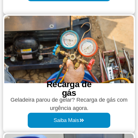
Recarga de
gás
Geladeira parou de gelar? Recarga de gás com
urgência agora.
Saiba Mais