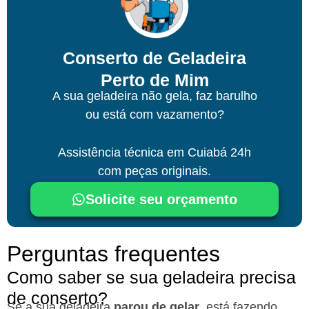
Conserto de Geladeira
Perto de Mim
A sua geladeira não gela, faz barulho
ou está com vazamento?
Assistência técnica
em Cuiabá
24h
com peças originais.
Solicite seu orçamento
Perguntas frequentes
Como saber se sua geladeira precisa
de conserto?
Se a sua geladeira
parou de gelar
, está fazendo