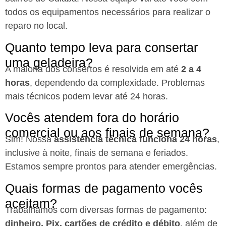
todos os equipamentos necessários para realizar o
reparo no local.
Quanto tempo leva para consertar
uma geladeira?
A maioria dos consertos é resolvida em até
2 a 4
horas
, dependendo da complexidade. Problemas
mais técnicos podem levar até 24 horas.
Vocês atendem fora do horário
comercial ou aos finais de semana?
Sim! Nossa
assistência técnica funciona 24 horas
,
inclusive à noite, finais de semana e feriados.
Estamos sempre prontos para atender emergências.
Quais formas de pagamento vocês
aceitam?
Trabalhamos com diversas formas de pagamento:
dinheiro, Pix, cartões de crédito e débito
, além de