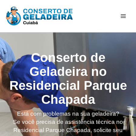
Ir
Mai
para
Men
o
conteúdo
Conserto de
Geladeira no
Residencial Parque
Chapada
Está com problemas na sua geladeira?
Se você precisa de assistência técnica no
Residencial Parque Chapada, solicite seu