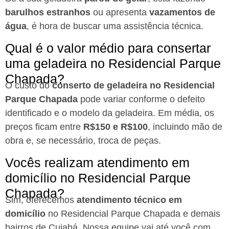
barulhos estranhos
ou apresenta
vazamentos de
água
, é hora de buscar uma assistência técnica.
Qual é o valor médio para consertar
uma geladeira no Residencial Parque
Chapada?
O custo do
conserto de geladeira no Residencial
Parque Chapada
pode variar conforme o defeito
identificado e o modelo da geladeira. Em média, os
preços ficam entre
R$150 e R$100
, incluindo mão de
obra e, se necessário, troca de peças.
Vocês realizam atendimento em
domicílio no Residencial Parque
Chapada?
Sim, oferecemos
atendimento técnico em
domicílio
no Residencial Parque Chapada e demais
bairros de Cuiabá. Nossa equipe vai até você com