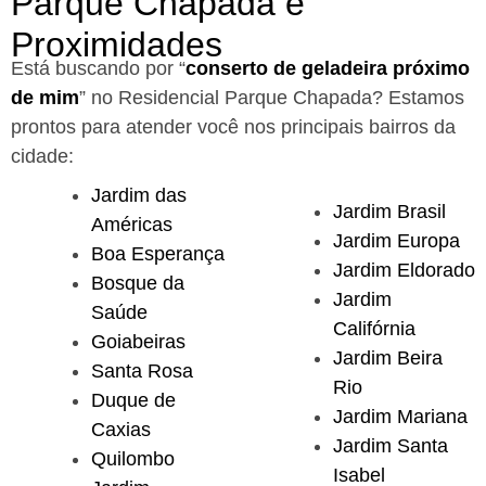
Parque Chapada e
Proximidades
Está buscando por “
conserto de geladeira próximo
de mim
” no Residencial Parque Chapada?
Estamos
prontos para atender você nos principais bairros da
cidade:
Jardim das
Jardim Brasil
Américas
Jardim Europa
Boa Esperança
Jardim Eldorado
Bosque da
Jardim
Saúde
Califórnia
Goiabeiras
Jardim Beira
Santa Rosa
Rio
Duque de
Jardim Mariana
Caxias
Jardim Santa
Quilombo
Isabel