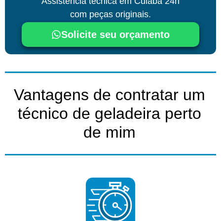
Assistência técnica
em Cuiabá
24h
com peças originais.
Solicite seu orçamento
Vantagens de contratar um
técnico de geladeira perto
de mim