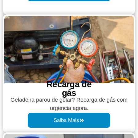
Recarga de
gás
Geladeira parou de gelar? Recarga de gás com
urgência agora.
Saiba Mais